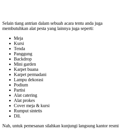
Selain tiang antrian dalam sebuah acara tentu anda juga
membutuhkan alat pesta yang lainnya juga seperti:
Meja
Kursi
Tenda
Panggung
Backdrop
Mini garden
Karpet buana
Karpet permadani
Lampu dekorasi
Podium
Partisi
Alat catering
Alat prokes
Cover meja & kursi
Rumput sintetis
Dll.
Nah, untuk pemesanan silahkan kunjungi langsung kantor resmi