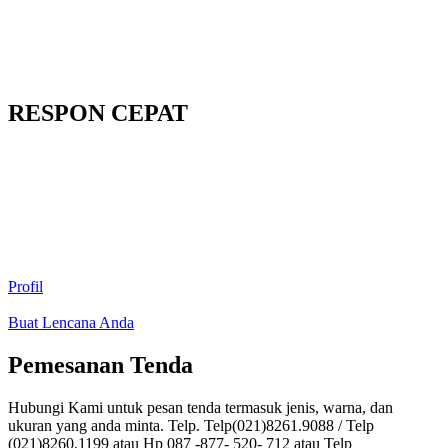
RESPON CEPAT
Profil
Buat Lencana Anda
Pemesanan Tenda
Hubungi Kami untuk pesan tenda termasuk jenis, warna, dan
ukuran yang anda minta. Telp. Telp(021)8261.9088 / Telp
(021)8260.1199 atau Hp 087 -877- 520- 712 atau Telp