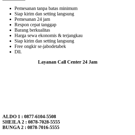
Pemesanan tanpa batas minimum
Siap kirim dan setting langsung
Pemesanan 24 jam
Respon cepat tanggap
Barang berkualitas
Harga sewa ekonomis & terjangkau
Siap kirim dan setting langsung
Free ongkir se-jabodetabek
Dll.
Layanan Call Center 24 Jam
ALDO 1 : 0877-6104-5508
SHEILA 2 : 0878-7028-5555
BUNGA 2 : 0878-7016-5555