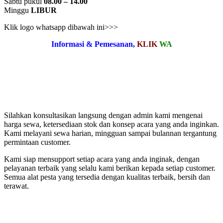
Sabtu pukul
08.00 – 14.00
Minggu
LIBUR
Klik logo whatsapp dibawah ini>>>
Informasi & Pemesanan,
KLIK
WA
Silahkan konsultasikan langsung dengan admin kami mengenai
harga sewa, ketersediaan stok dan konsep acara yang anda inginkan.
Kami melayani sewa harian, mingguan sampai bulannan tergantung
permintaan customer.
Kami siap mensupport setiap acara yang anda inginak, dengan
pelayanan terbaik yang selalu kami berikan kepada setiap customer.
Semua alat pesta yang tersedia dengan kualitas terbaik, bersih dan
terawat.