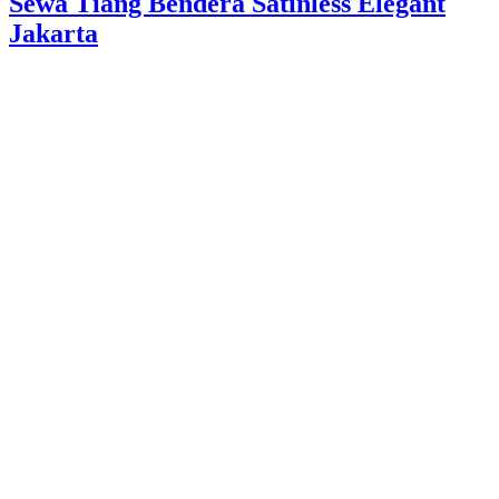
Sewa Tiang Bendera Satinless Elegant
Jakarta