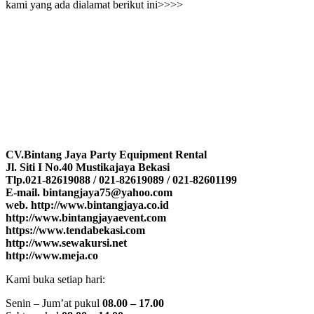
kami yang ada dialamat berikut ini>>>>
CV.Bintang Jaya Party Equipment Rental
Jl. Siti I No.40 Mustikajaya Bekasi
Tlp.021-82619088 / 021-82619089 / 021-82601199
E-mail. bintangjaya75@yahoo.com
web. http://www.bintangjaya.co.id
http://www.bintangjayaevent.com
https://www.tendabekasi.com
http://www.sewakursi.net
http://www.meja.co
Kami buka setiap hari:
Senin – Jum’at pukul
08.00 – 17.00