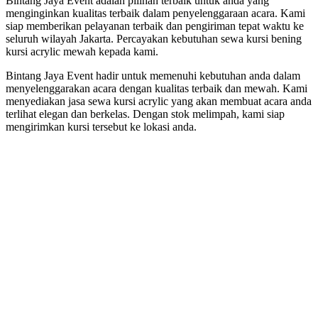
Bintang Jaya Event adalah pilihan terbaik untuk anda yang
menginginkan kualitas terbaik dalam penyelenggaraan acara. Kami
siap memberikan pelayanan terbaik dan pengiriman tepat waktu ke
seluruh wilayah Jakarta. Percayakan kebutuhan sewa kursi bening
kursi acrylic mewah kepada kami.
Bintang Jaya Event hadir untuk memenuhi kebutuhan anda dalam
menyelenggarakan acara dengan kualitas terbaik dan mewah. Kami
menyediakan jasa sewa kursi acrylic yang akan membuat acara anda
terlihat elegan dan berkelas. Dengan stok melimpah, kami siap
mengirimkan kursi tersebut ke lokasi anda.