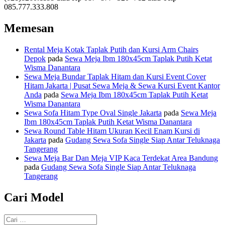
085.777.333.808
Memesan
Rental Meja Kotak Taplak Putih dan Kursi Arm Chairs
Depok
pada
Sewa Meja Ibm 180x45cm Taplak Putih Ketat
Wisma Danantara
Sewa Meja Bundar Taplak Hitam dan Kursi Event Cover
Hitam Jakarta | Pusat Sewa Meja & Sewa Kursi Event Kantor
Anda
pada
Sewa Meja Ibm 180x45cm Taplak Putih Ketat
Wisma Danantara
Sewa Sofa Hitam Type Oval Single Jakarta
pada
Sewa Meja
Ibm 180x45cm Taplak Putih Ketat Wisma Danantara
Sewa Round Table Hitam Ukuran Kecil Enam Kursi di
Jakarta
pada
Gudang Sewa Sofa Single Siap Antar Teluknaga
Tangerang
Sewa Meja Bar Dan Meja VIP Kaca Terdekat Area Bandung
pada
Gudang Sewa Sofa Single Siap Antar Teluknaga
Tangerang
Cari Model
Pencarian