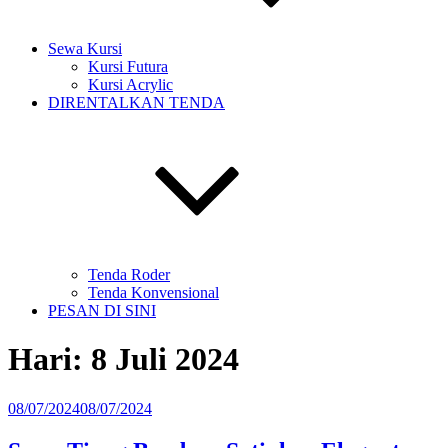
Sewa Kursi
Kursi Futura
Kursi Acrylic
DIRENTALKAN TENDA
Tenda Roder
Tenda Konvensional
PESAN DI SINI
Hari:
8 Juli 2024
Diposkan
08/07/2024
08/07/2024
pada