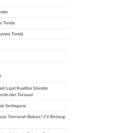
oder
i Tenda
nyewa Tenda
a
ah Lipat Kualitas Standar
Bersih dan Terawat
ak Serbaguna
zar Termurah Bekasi | CV Bintang