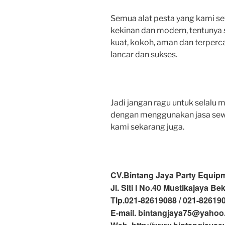
Semua alat pesta yang kami s
kekinan dan modern, tentunya 
kuat, kokoh, aman dan terperca
lancar dan sukses.
Jadi jangan ragu untuk selal
dengan menggunakan jasa sewa
kami sekarang juga.
CV.Bintang Jaya Party Equip
Jl. Siti I No.40 Mustikajaya Be
Tlp.021-82619088 / 021-82619
E-mail. bintangjaya75@yaho