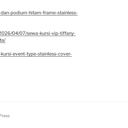
-dan-podium-hitam-frame-stainless-
2026/04/07/sewa-kursi-vip-tiffany-
ta/
kursi-event-type-stainless-cover-
Press