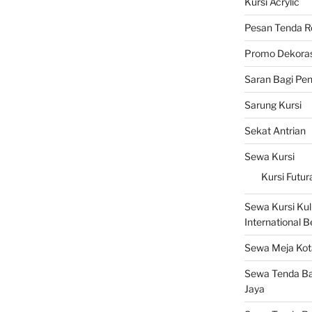
Kursi Acrylic
Pesan Tenda R
Promo Dekoras
Saran Bagi Pe
Sarung Kursi
Sekat Antrian
Sewa Kursi
Kursi Futur
Sewa Kursi Kuli
International 
Sewa Meja Kot
Sewa Tenda Ba
Jaya