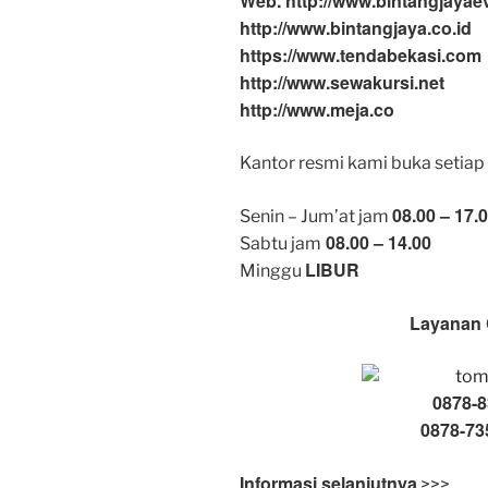
Web. http://www.bintangjayae
http://www.bintangjaya.co.id
https://www.tendabekasi.com
http://www.sewakursi.net
http://www.meja.co
Kantor resmi kami buka setiap 
08.00 – 17.
Senin – Jum’at jam
08.00 – 14.00
Sabtu jam
LIBUR
Minggu
Layanan 
0878-8
0878-73
Informasi selanjutnya
>>>