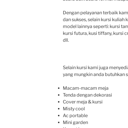
Dengan pelayanan terbaik kami
dan sukses, selain kursi kulia
model lainnya seperti: kursi tam
kursi futura, kusi tiffany, kursi
dll.
Selain kursi kami juga menye
yang mungkin anda butuhkan se
Macam-macam meja
Tenda dengan dekorasi
Cover meja & kursi
Misty cool
Ac portable
Mini garden