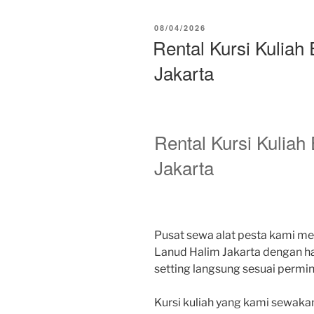
DIPOSKAN
08/04/2026
PADA
Rental Kursi Kuliah
Jakarta
Rental Kursi Kuliah
Jakarta
Pusat sewa alat pesta kami me
Lanud Halim Jakarta dengan ha
setting langsung sesuai permi
Kursi kuliah yang kami sewakan