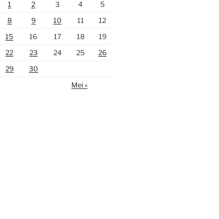
1
2
3
4
5
8
9
10
11
12
15
16
17
18
19
22
23
24
25
26
29
30
Mei »