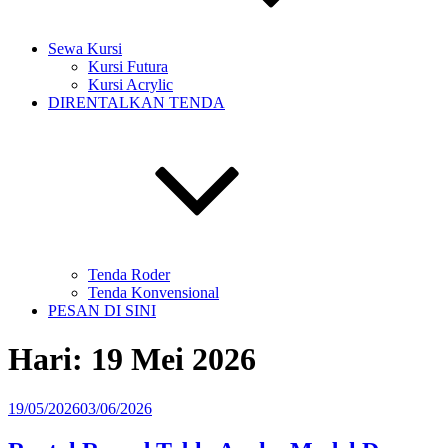
Sewa Kursi
Kursi Futura
Kursi Acrylic
DIRENTALKAN TENDA
Tenda Roder
Tenda Konvensional
PESAN DI SINI
Hari:
19 Mei 2026
Diposkan
19/05/2026
03/06/2026
pada