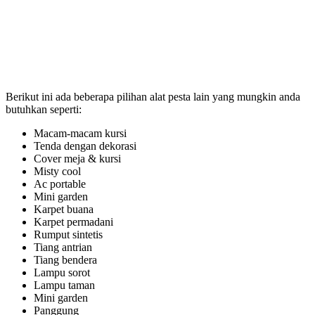
Berikut ini ada beberapa pilihan alat pesta lain yang mungkin anda
butuhkan seperti:
Macam-macam kursi
Tenda dengan dekorasi
Cover meja & kursi
Misty cool
Ac portable
Mini garden
Karpet buana
Karpet permadani
Rumput sintetis
Tiang antrian
Tiang bendera
Lampu sorot
Lampu taman
Mini garden
Panggung