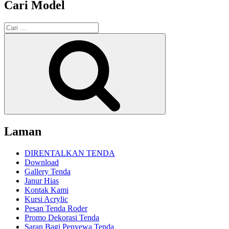
Cari Model
Pencarian
untuk:
Cari
Laman
DIRENTALKAN TENDA
Download
Gallery Tenda
Janur Hias
Kontak Kami
Kursi Acrylic
Pesan Tenda Roder
Promo Dekorasi Tenda
Saran Bagi Penyewa Tenda