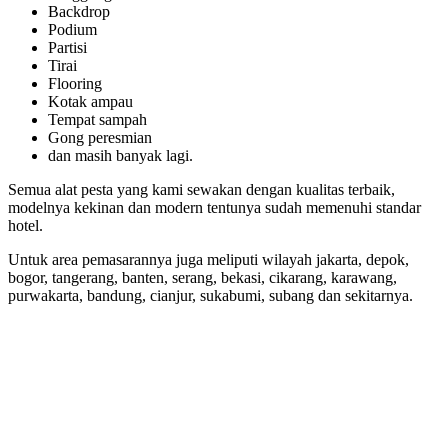
Backdrop
Podium
Partisi
Tirai
Flooring
Kotak ampau
Tempat sampah
Gong peresmian
dan masih banyak lagi.
Semua alat pesta yang kami sewakan dengan kualitas terbaik,
modelnya kekinan dan modern tentunya sudah memenuhi standar
hotel.
Untuk area pemasarannya juga meliputi wilayah jakarta, depok,
bogor, tangerang, banten, serang, bekasi, cikarang, karawang,
purwakarta, bandung, cianjur, sukabumi, subang dan sekitarnya.