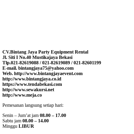
CV.Bintang Jaya Party Equipment Rental
Jl. Siti I No.40 Mustikajaya Bekasi
Tlp.021-82619088 / 021-82619089 / 021-82601199
E-mail. bintangjaya75@yahoo.com
Web. http://www.bintangjayaevent.com
http://www.bintangjaya.co.id
https://www.tendabekasi.com
http://www.sewakursi.net
http://www.meja.co
Pemesanan langsung setiap hari:
Senin – Jum’at jam
08.00 – 17.00
Sabtu jam
08.00 – 14.00
Minggu
LIBUR