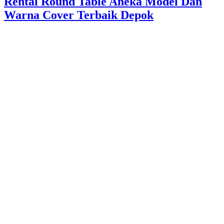
Rental Round Table Aneka Model Dan
Warna Cover Terbaik Depok