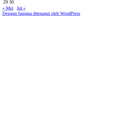
29
30
« Mei
Jul »
Dengan bangga ditenagai oleh WordPress