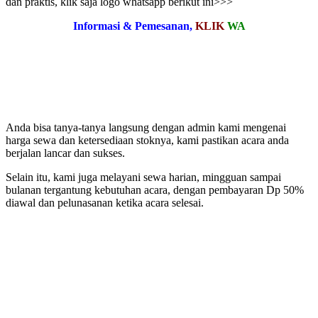
dan praktis, klik saja logo whatsapp berikut ini>>>
Informasi & Pemesanan,
KLIK
WA
Anda bisa tanya-tanya langsung dengan admin kami mengenai
harga sewa dan ketersediaan stoknya, kami pastikan acara anda
berjalan lancar dan sukses.
Selain itu, kami juga melayani sewa harian, mingguan sampai
bulanan tergantung kebutuhan acara, dengan pembayaran Dp 50%
diawal dan pelunasanan ketika acara selesai.