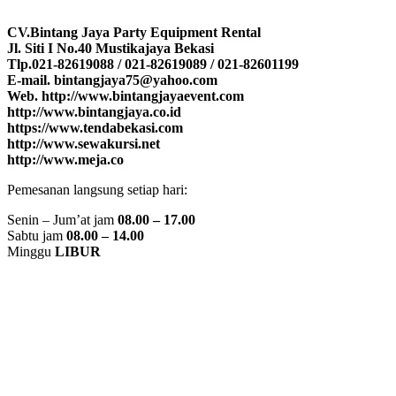
CV.Bintang Jaya Party Equipment Rental
Jl. Siti I No.40 Mustikajaya Bekasi
Tlp.021-82619088 / 021-82619089 / 021-82601199
E-mail. bintangjaya75@yahoo.com
Web. http://www.bintangjayaevent.com
http://www.bintangjaya.co.id
https://www.tendabekasi.com
http://www.sewakursi.net
http://www.meja.co
Pemesanan langsung setiap hari:
Senin – Jum’at jam
08.00 – 17.00
Sabtu jam
08.00 – 14.00
Minggu
LIBUR