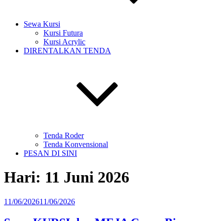
Sewa Kursi
Kursi Futura
Kursi Acrylic
DIRENTALKAN TENDA
Tenda Roder
Tenda Konvensional
PESAN DI SINI
Hari:
11 Juni 2026
Diposkan
11/06/2026
11/06/2026
pada