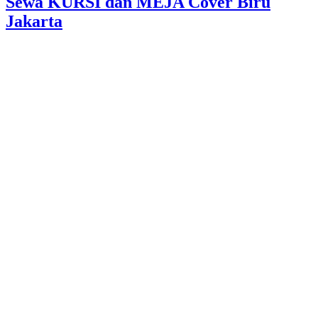
Sewa KURSI dan MEJA Cover Biru
Jakarta