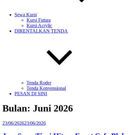
Sewa Kursi
Kursi Futura
Kursi Acrylic
DIRENTALKAN TENDA
Tenda Roder
Tenda Konvensional
PESAN DI SINI
Bulan:
Juni 2026
Diposkan
23/06/2026
23/06/2026
pada