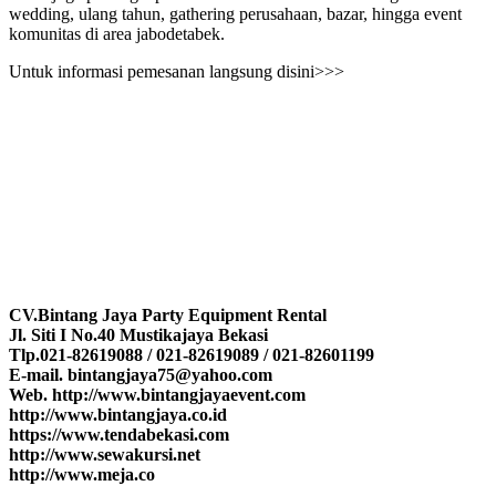
wedding, ulang tahun, gathering perusahaan, bazar, hingga event
komunitas di area jabodetabek.
Untuk informasi pemesanan langsung disini>>>
CV.Bintang Jaya Party Equipment Rental
Jl. Siti I No.40 Mustikajaya Bekasi
Tlp.021-82619088 / 021-82619089 / 021-82601199
E-mail. bintangjaya75@yahoo.com
Web. http://www.bintangjayaevent.com
http://www.bintangjaya.co.id
https://www.tendabekasi.com
http://www.sewakursi.net
http://www.meja.co