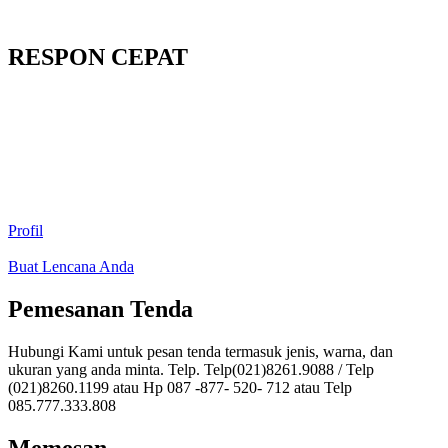
RESPON CEPAT
Profil
Buat Lencana Anda
Pemesanan Tenda
Hubungi Kami untuk pesan tenda termasuk jenis, warna, dan
ukuran yang anda minta. Telp. Telp(021)8261.9088 / Telp
(021)8260.1199 atau Hp 087 -877- 520- 712 atau Telp
085.777.333.808
Memesan