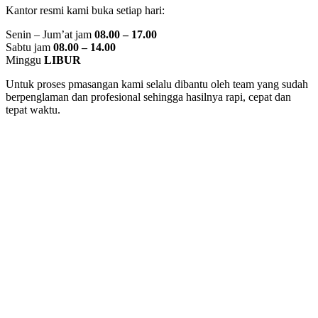
Kantor resmi kami buka setiap hari:
Senin – Jum’at jam
08.00 – 17.00
Sabtu jam
08.00 – 14.00
Minggu
LIBUR
Untuk proses pmasangan kami selalu dibantu oleh team yang sudah
berpenglaman dan profesional sehingga hasilnya rapi, cepat dan
tepat waktu.