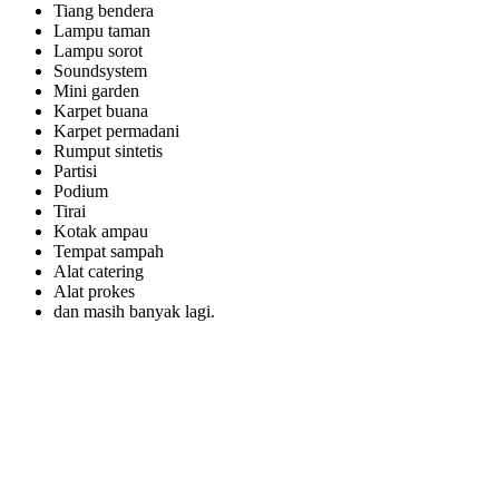
Tiang bendera
Lampu taman
Lampu sorot
Soundsystem
Mini garden
Karpet buana
Karpet permadani
Rumput sintetis
Partisi
Podium
Tirai
Kotak ampau
Tempat sampah
Alat catering
Alat prokes
dan masih banyak lagi.