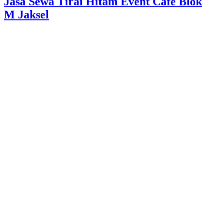
Jasa Sewa Tirai Hitam Event Cafe Blok
M Jaksel