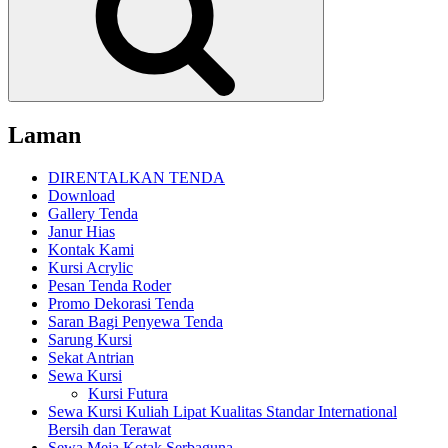
Laman
DIRENTALKAN TENDA
Download
Gallery Tenda
Janur Hias
Kontak Kami
Kursi Acrylic
Pesan Tenda Roder
Promo Dekorasi Tenda
Saran Bagi Penyewa Tenda
Sarung Kursi
Sekat Antrian
Sewa Kursi
Kursi Futura
Sewa Kursi Kuliah Lipat Kualitas Standar International
Bersih dan Terawat
Sewa Meja Kotak Serbaguna