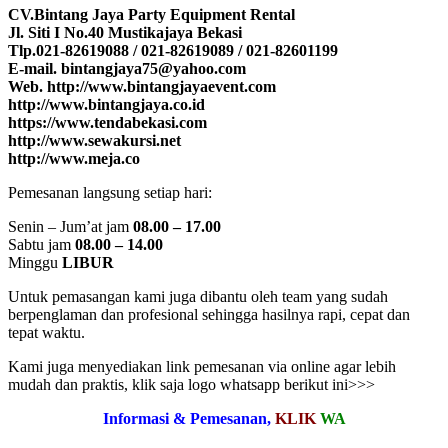
CV.Bintang Jaya Party Equipment Rental
Jl. Siti I No.40 Mustikajaya Bekasi
Tlp.021-82619088 / 021-82619089 / 021-82601199
E-mail. bintangjaya75@yahoo.com
Web. http://www.bintangjayaevent.com
http://www.bintangjaya.co.id
https://www.tendabekasi.com
http://www.sewakursi.net
http://www.meja.co
Pemesanan langsung setiap hari:
Senin – Jum’at jam
08.00 – 17.00
Sabtu jam
08.00 – 14.00
Minggu
LIBUR
Untuk pemasangan kami juga dibantu oleh team yang sudah
berpenglaman dan profesional sehingga hasilnya rapi, cepat dan
tepat waktu.
Kami juga menyediakan link pemesanan via online agar lebih
mudah dan praktis, klik saja logo whatsapp berikut ini>>>
Informasi & Pemesanan,
KLIK
WA