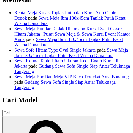
Rental Meja Kotak Taplak Putih dan Kursi Arm Chairs
Depok
pada
Sewa Meja Ibm 180x45cm Taplak Putih Ketat
Wisma Danantara
Sewa Meja Bundar Taplak Hitam dan Kursi Event Cover
Hitam Jakarta | Pusat Sewa Meja & Sewa Kursi Event Kantor
Anda
pada
Sewa Meja Ibm 180x45cm Taplak Putih Ketat
Wisma Danantara
Sewa Sofa Hitam Type Oval Single Jakarta
pada
Sewa Meja
Ibm 180x45cm Taplak Putih Ketat Wisma Danantara
Sewa Round Table Hitam Ukuran Kecil Enam Kursi di
Jakarta
pada
Gudang Sewa Sofa Single Siap Antar Teluknaga
Tangerang
Sewa Meja Bar Dan Meja VIP Kaca Terdekat Area Bandung
pada
Gudang Sewa Sofa Single Siap Antar Teluknaga
Tangerang
Cari Model
Pencarian
untuk:
Cari