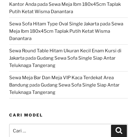
Kantor Anda
pada
Sewa Meja Ibm 180x45cm Taplak
Putih Ketat Wisma Danantara
Sewa Sofa Hitam Type Oval Single Jakarta
pada
Sewa
Meja Ibm 180x45cm Taplak Putih Ketat Wisma
Danantara
Sewa Round Table Hitam Ukuran Kecil Enam Kursi di
Jakarta
pada
Gudang Sewa Sofa Single Siap Antar
Teluknaga Tangerang
Sewa Meja Bar Dan Meja VIP Kaca Terdekat Area
Bandung
pada
Gudang Sewa Sofa Single Siap Antar
Teluknaga Tangerang
CARI MODEL
Pencarian
Cari
untuk: