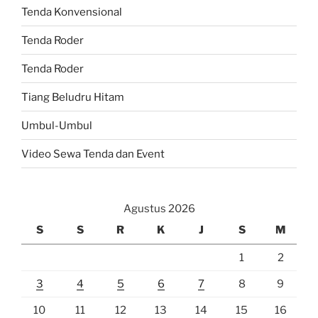
Tenda Konvensional
Tenda Roder
Tenda Roder
Tiang Beludru Hitam
Umbul-Umbul
Video Sewa Tenda dan Event
Agustus 2026
S
S
R
K
J
S
M
1
2
3
4
5
6
7
8
9
10
11
12
13
14
15
16