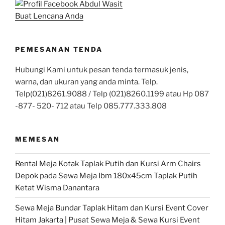
Buat Lencana Anda
PEMESANAN TENDA
Hubungi Kami untuk pesan tenda termasuk jenis,
warna, dan ukuran yang anda minta. Telp.
Telp(021)8261.9088 / Telp (021)8260.1199 atau Hp 087
-877- 520- 712 atau Telp 085.777.333.808
MEMESAN
Rental Meja Kotak Taplak Putih dan Kursi Arm Chairs
Depok
pada
Sewa Meja Ibm 180x45cm Taplak Putih
Ketat Wisma Danantara
Sewa Meja Bundar Taplak Hitam dan Kursi Event Cover
Hitam Jakarta | Pusat Sewa Meja & Sewa Kursi Event