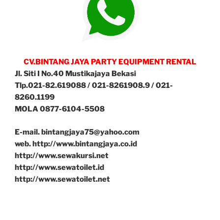
CV.BINTANG JAYA PARTY EQUIPMENT RENTAL
Jl. Siti I No.40 Mustikajaya Bekasi
Tlp.021-82.619088 / 021-8261908.9 / 021-
8260.1199
MOLA 0877-6104-5508
E-mail. bintangjaya75@yahoo.com
web. http://www.bintangjaya.co.id
http://www.sewakursi.net
http://www.sewatoilet.id
http://www.sewatoilet.net