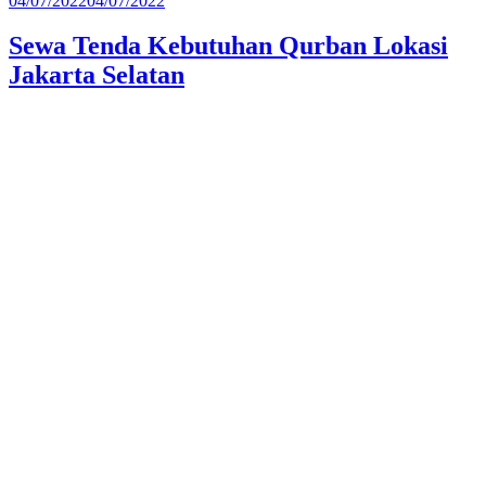
04/07/2022
04/07/2022
pada
Sewa Tenda Kebutuhan Qurban Lokasi
Jakarta Selatan