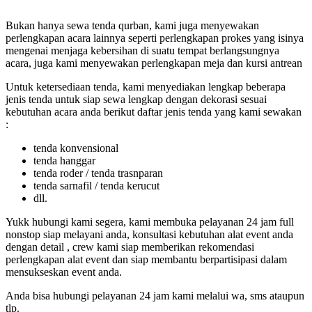
Bukan hanya sewa tenda qurban, kami juga menyewakan
perlengkapan acara lainnya seperti perlengkapan prokes yang isinya
mengenai menjaga kebersihan di suatu tempat berlangsungnya
acara, juga kami menyewakan perlengkapan meja dan kursi antrean
Untuk ketersediaan tenda, kami menyediakan lengkap beberapa
jenis tenda untuk siap sewa lengkap dengan dekorasi sesuai
kebutuhan acara anda berikut daftar jenis tenda yang kami sewakan
:
tenda konvensional
tenda hanggar
tenda roder / tenda trasnparan
tenda sarnafil / tenda kerucut
dll.
Yukk hubungi kami segera, kami membuka pelayanan 24 jam full
nonstop siap melayani anda, konsultasi kebutuhan alat event anda
dengan detail , crew kami siap memberikan rekomendasi
perlengkapan alat event dan siap membantu berpartisipasi dalam
mensukseskan event anda.
Anda bisa hubungi pelayanan 24 jam kami melalui wa, sms ataupun
tlp.