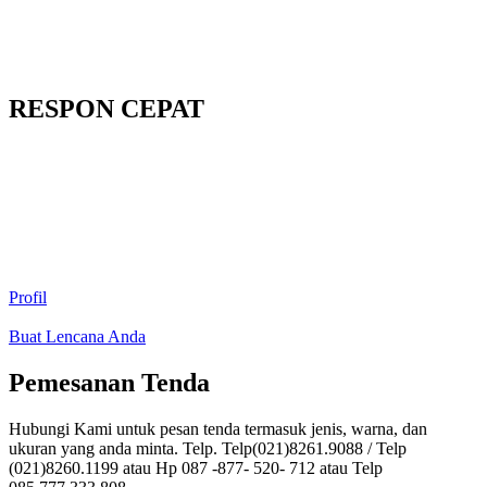
RESPON CEPAT
Profil
Buat Lencana Anda
Pemesanan Tenda
Hubungi Kami untuk pesan tenda termasuk jenis, warna, dan
ukuran yang anda minta. Telp. Telp(021)8261.9088 / Telp
(021)8260.1199 atau Hp 087 -877- 520- 712 atau Telp