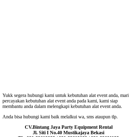
Yukk segera hubungi kami untuk kebutuhan alat event anda, mari
percayakan kebutuhan alat event anda pada kami, kami siap
membantu anda dalam melengkapi kebutuhan alat event anda.
Anda bisa hubungi kami baik melalkui wa, sms ataupun tlp.
CV.Bintang Jaya Party Equipment Rental
Jl. Siti I No.40 Mustikajaya Bekasi