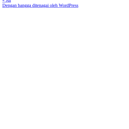
« Jul
Dengan bangga ditenagai oleh WordPress