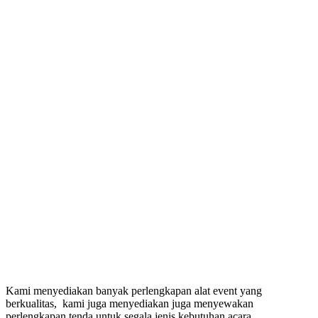
Kami menyediakan banyak perlengkapan alat event yang
berkualitas, kami juga menyediakan juga menyewakan
perlengkapan tenda untuk segala jenis kebutuhan acara.