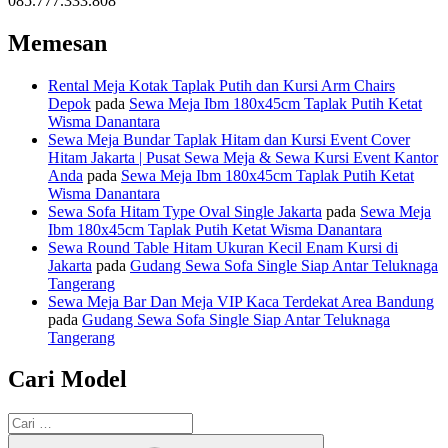
085.777.333.808
Memesan
Rental Meja Kotak Taplak Putih dan Kursi Arm Chairs
Depok
pada
Sewa Meja Ibm 180x45cm Taplak Putih Ketat
Wisma Danantara
Sewa Meja Bundar Taplak Hitam dan Kursi Event Cover
Hitam Jakarta | Pusat Sewa Meja & Sewa Kursi Event Kantor
Anda
pada
Sewa Meja Ibm 180x45cm Taplak Putih Ketat
Wisma Danantara
Sewa Sofa Hitam Type Oval Single Jakarta
pada
Sewa Meja
Ibm 180x45cm Taplak Putih Ketat Wisma Danantara
Sewa Round Table Hitam Ukuran Kecil Enam Kursi di
Jakarta
pada
Gudang Sewa Sofa Single Siap Antar Teluknaga
Tangerang
Sewa Meja Bar Dan Meja VIP Kaca Terdekat Area Bandung
pada
Gudang Sewa Sofa Single Siap Antar Teluknaga
Tangerang
Cari Model
Pencarian
untuk:
Cari