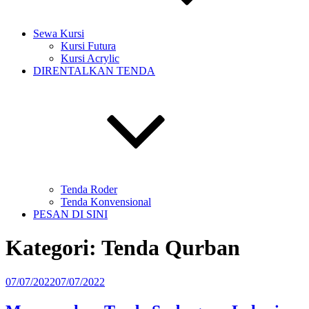
Sewa Kursi
Kursi Futura
Kursi Acrylic
DIRENTALKAN TENDA
Tenda Roder
Tenda Konvensional
PESAN DI SINI
Kategori:
Tenda Qurban
Diposkan
07/07/2022
07/07/2022
pada