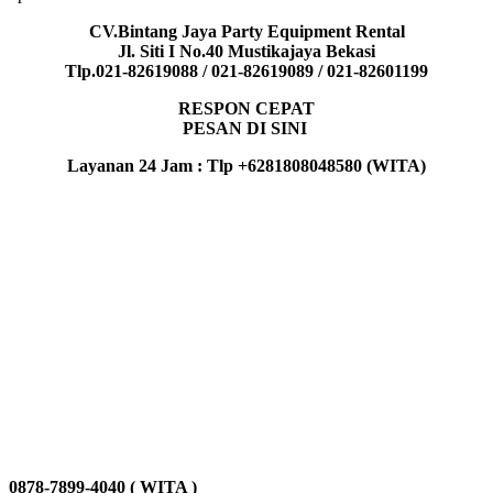
CV.Bintang Jaya Party Equipment Rental
Jl. Siti I No.40 Mustikajaya Bekasi
Tlp.021-82619088 / 021-82619089 / 021-82601199
RESPON CEPAT
PESAN DI SINI
Layanan 24 Jam : Tlp +6281808048580 (WITA)
0878-7899-4040 ( WITA )