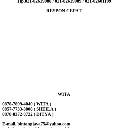
Tlp.021-82619088 / 021-82619089 / 021-82601199
RESPON CEPAT
WITA
0878-7899-4040 ( WITA )
0857-7733-3808 ( SHEILA )
0878-8372-8722 ( DITYA )
E-mail. bintangjaya75@yahoo.com