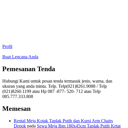
Profil
Buat Lencana Anda
Pemesanan Tenda
Hubungi Kami untuk pesan tenda termasuk jenis, warna, dan
ukuran yang anda minta. Telp. Telp(021)8261.9088 / Telp
(021)8260.1199 atau Hp 087 -877- 520- 712 atau Telp
085.777.333.808
Memesan
Rental Meja Kotak Taplak Putih dan Kursi Arm Chairs
Depok
pada
Sewa Meja Ibm 180x45cm Taplak Putih Ketat