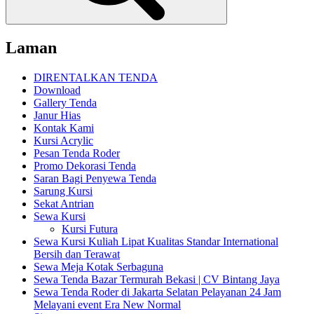
Laman
DIRENTALKAN TENDA
Download
Gallery Tenda
Janur Hias
Kontak Kami
Kursi Acrylic
Pesan Tenda Roder
Promo Dekorasi Tenda
Saran Bagi Penyewa Tenda
Sarung Kursi
Sekat Antrian
Sewa Kursi
Kursi Futura
Sewa Kursi Kuliah Lipat Kualitas Standar International
Bersih dan Terawat
Sewa Meja Kotak Serbaguna
Sewa Tenda Bazar Termurah Bekasi | CV Bintang Jaya
Sewa Tenda Roder di Jakarta Selatan Pelayanan 24 Jam
Melayani event Era New Normal