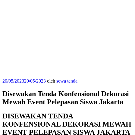
Diposkan
20/05/2023
20/05/2023
oleh
sewa tenda
pada
Disewakan Tenda Konfensional Dekorasi
Mewah Event Pelepasan Siswa Jakarta
DISEWAKAN TENDA
KONFENSIONAL DEKORASI MEWAH
EVENT PELEPASAN SISWA JAKARTA