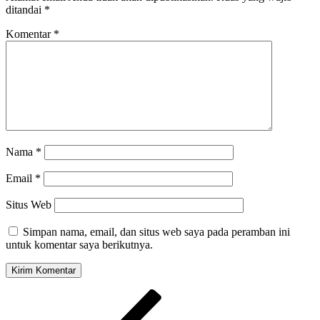
ditandai
*
Komentar
*
Nama
*
Email
*
Situs Web
Simpan nama, email, dan situs web saya pada peramban ini
untuk komentar saya berikutnya.
Navigasi
Pos
Sebelumnya
pos