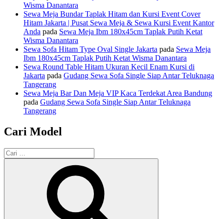
Wisma Danantara
Sewa Meja Bundar Taplak Hitam dan Kursi Event Cover
Hitam Jakarta | Pusat Sewa Meja & Sewa Kursi Event Kantor
Anda
pada
Sewa Meja Ibm 180x45cm Taplak Putih Ketat
Wisma Danantara
Sewa Sofa Hitam Type Oval Single Jakarta
pada
Sewa Meja
Ibm 180x45cm Taplak Putih Ketat Wisma Danantara
Sewa Round Table Hitam Ukuran Kecil Enam Kursi di
Jakarta
pada
Gudang Sewa Sofa Single Siap Antar Teluknaga
Tangerang
Sewa Meja Bar Dan Meja VIP Kaca Terdekat Area Bandung
pada
Gudang Sewa Sofa Single Siap Antar Teluknaga
Tangerang
Cari Model
Pencarian
untuk:
Cari