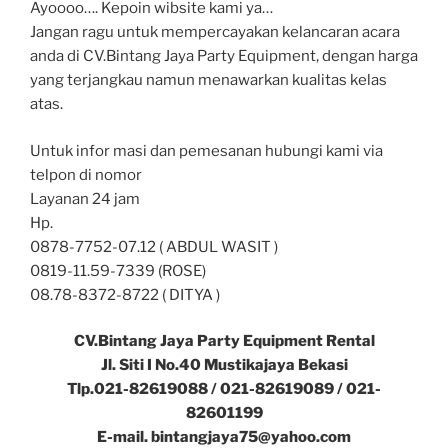
Ayoooo…. Kepoin wibsite kami ya…
Jangan ragu untuk mempercayakan kelancaran acara
anda di CV.Bintang Jaya Party Equipment, dengan harga
yang terjangkau namun menawarkan kualitas kelas
atas.
Untuk infor masi dan pemesanan hubungi kami via
telpon di nomor
Layanan 24 jam
Hp.
0878-7752-07.12 ( ABDUL WASIT )
0819-11.59-7339 (ROSE)
08.78-8372-8722 ( DITYA )
CV.Bintang Jaya Party Equipment Rental
Jl. Siti I No.40 Mustikajaya Bekasi
Tlp.021-82619088 / 021-82619089 / 021-
82601199
E-mail. bintangjaya75@yahoo.com