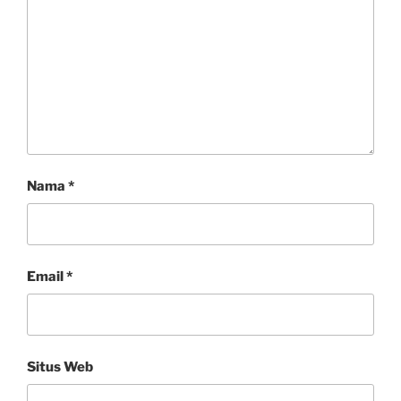
Nama
*
Email
*
Situs Web