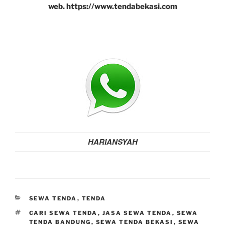
web. https://www.tendabekasi.com
HARIANSYAH
KATEGORI
SEWA TENDA
,
TENDA
TAG
CARI SEWA TENDA
,
JASA SEWA TENDA
,
SEWA
TENDA BANDUNG
,
SEWA TENDA BEKASI
,
SEWA