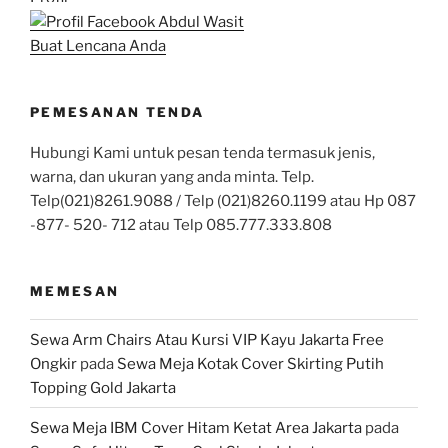
Buat Lencana Anda
PEMESANAN TENDA
Hubungi Kami untuk pesan tenda termasuk jenis,
warna, dan ukuran yang anda minta. Telp.
Telp(021)8261.9088 / Telp (021)8260.1199 atau Hp 087
-877- 520- 712 atau Telp 085.777.333.808
MEMESAN
Sewa Arm Chairs Atau Kursi VIP Kayu Jakarta Free
Ongkir
pada
Sewa Meja Kotak Cover Skirting Putih
Topping Gold Jakarta
Sewa Meja IBM Cover Hitam Ketat Area Jakarta
pada