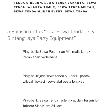
TENDA CIREBON
,
SEWA TENDA JAKARTA
,
SEWA
TENDA JAKARTA TIMUR
,
SEWA TENDA MURAH
,
SEWA TENDA MURAH EVENT
,
SEWA TENDA.
5 Balasan untuk “Jasa Sewa Tenda – CV.
Bintang Jaya Party Equipment”
Ping-balik:
Sewa Pelaminan Minimalis Untuk
Pernikahan Sederhana
Ping-balik:
jasa sewa tenda bukber Di pantai
wilayah bekasi - sewa alat pesta lengkap
Ping-balik:
Sewa Tenda Terlengkap dan Terlaris Di
Jakarta Siap Kirim 24 Jam