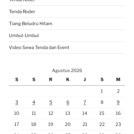
Tenda Roder
Tiang Beludru Hitam
Umbul-Umbul
Video Sewa Tenda dan Event
Agustus 2026
S
S
R
K
J
S
M
1
2
3
4
5
6
7
8
9
10
11
12
13
14
15
16
17
18
19
20
21
22
23