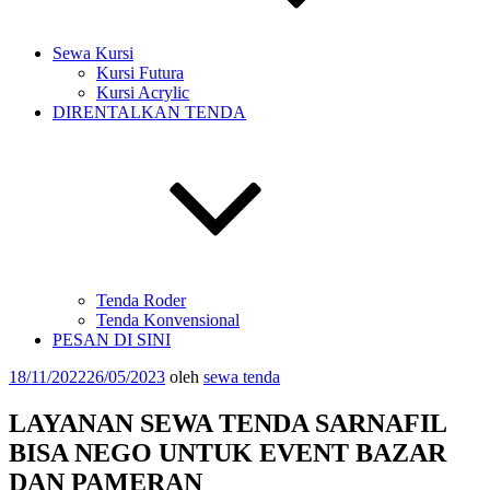
Sewa Kursi
Kursi Futura
Kursi Acrylic
DIRENTALKAN TENDA
Tenda Roder
Tenda Konvensional
PESAN DI SINI
Diposkan
18/11/2022
26/05/2023
oleh
sewa tenda
pada
LAYANAN SEWA TENDA SARNAFIL
BISA NEGO UNTUK EVENT BAZAR
DAN PAMERAN