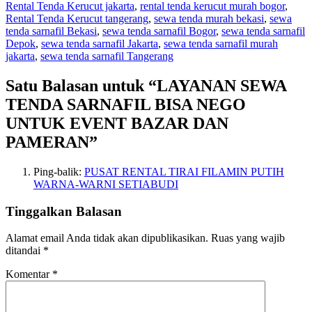
Rental Tenda Kerucut jakarta
,
rental tenda kerucut murah bogor
,
Rental Tenda Kerucut tangerang
,
sewa tenda murah bekasi
,
sewa
tenda sarnafil Bekasi
,
sewa tenda sarnafil Bogor
,
sewa tenda sarnafil
Depok
,
sewa tenda sarnafil Jakarta
,
sewa tenda sarnafil murah
jakarta
,
sewa tenda sarnafil Tangerang
Satu Balasan untuk “LAYANAN SEWA
TENDA SARNAFIL BISA NEGO
UNTUK EVENT BAZAR DAN
PAMERAN”
Ping-balik:
PUSAT RENTAL TIRAI FILAMIN PUTIH
WARNA-WARNI SETIABUDI
Tinggalkan Balasan
Alamat email Anda tidak akan dipublikasikan.
Ruas yang wajib
ditandai
*
Komentar
*