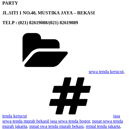
PARTY
JL.SITI 1 NO.40, MUSTIKA JAYA – BEKASI
TELP : (021) 82619088/(021) 82619089
Kategori
sewa tenda kerucut
,
Tag
tenda kerucut
jasa
sewa tenda murah bekasil jasa sewa tenda bogor
,
pusat sewa tenda
murah jakarta
,
pusat swa tenda murah bekasi
,
rental tenda jakarta
,