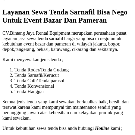
Layanan Sewa Tenda Sarnafil Bisa Nego
Untuk Event Bazar Dan Pameran
CV.Bintang Jaya Rental Equipment merupakan perusahaan pusat
layanan jasa sewa tenda sarnafil harga yang bisa di nego untuk
kebutuhan event bazar dan pameran di wilayah jakarta, bogor,
depok,tangerang, bekasi, karawang, cikarang dan sekitarnya.
Kami menyewakan jenis tenda ;
Tenda Roder/Tenda Gudang
Tenda Sarnafil/Kerucut
Tenda Cafe/Tenda parasol
Tenda Konvensional
Tenda Hanggar
Semua jenis tenda yang kami sewakan berkualitas baik, bersih dan
terawat karena kami mempunyai tim maintenance sendiri yang
bertanggung jawab atas kebersihan dan kelayakan produk yang
kami sewakan.
Untuk kebutuhan sewa tenda bisa anda hubungi
Hotline
kami ;