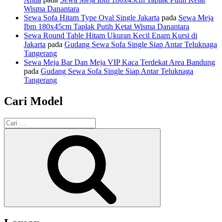
Wisma Danantara
Sewa Sofa Hitam Type Oval Single Jakarta
pada
Sewa Meja
Ibm 180x45cm Taplak Putih Ketat Wisma Danantara
Sewa Round Table Hitam Ukuran Kecil Enam Kursi di
Jakarta
pada
Gudang Sewa Sofa Single Siap Antar Teluknaga
Tangerang
Sewa Meja Bar Dan Meja VIP Kaca Terdekat Area Bandung
pada
Gudang Sewa Sofa Single Siap Antar Teluknaga
Tangerang
Cari Model
Pencarian
untuk:
Cari