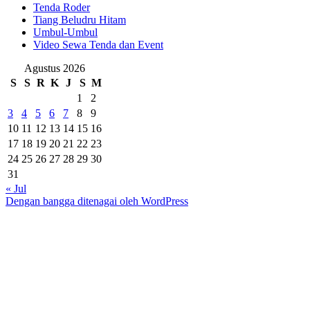
Tenda Roder
Tiang Beludru Hitam
Umbul-Umbul
Video Sewa Tenda dan Event
Agustus 2026
S
S
R
K
J
S
M
1
2
3
4
5
6
7
8
9
10
11
12
13
14
15
16
17
18
19
20
21
22
23
24
25
26
27
28
29
30
31
« Jul
Dengan bangga ditenagai oleh WordPress