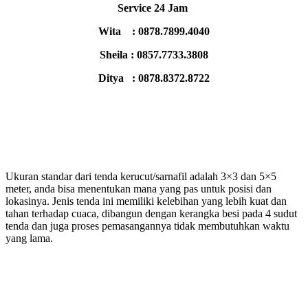
Service 24 Jam
Wita : 0878.7899.4040
Sheila : 0857.7733.3808
Ditya : 0878.8372.8722
Ukuran standar dari tenda kerucut/sarnafil adalah 3×3 dan 5×5
meter, anda bisa menentukan mana yang pas untuk posisi dan
lokasinya. Jenis tenda ini memiliki kelebihan yang lebih kuat dan
tahan terhadap cuaca, dibangun dengan kerangka besi pada 4 sudut
tenda dan juga proses pemasangannya tidak membutuhkan waktu
yang lama.