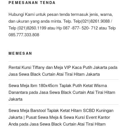
PEMESANAN TENDA
Hubungi Kami untuk pesan tenda termasuk jenis, warna,
dan ukuran yang anda minta. Telp. Telp(021)8261.9088 /
Telp (021)8260.1199 atau Hp 087 -877- 520- 712 atau Telp
085.777.333.808
MEMESAN
Rental Kursi Tiffany dan Meja VIP Kaca Putih Jakarta
pada
Jasa Sewa Black Curtain Atai Tirai Hitam Jakarta
Sewa Meja Ibm 180x45cm Taplak Putih Ketat Wisma
Danantara
pada
Jasa Sewa Black Curtain Atai Tirai Hitam
Jakarta
Sewa Meja Barstool Taplak Ketat Hitam SCBD Kuningan
Jakarta | Pusat Sewa Meja & Sewa Kursi Event Kantor
Anda
pada
Jasa Sewa Black Curtain Atai Tirai Hitam