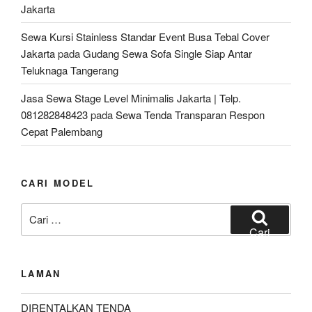
Jakarta
Sewa Kursi Stainless Standar Event Busa Tebal Cover
Jakarta
pada
Gudang Sewa Sofa Single Siap Antar
Teluknaga Tangerang
Jasa Sewa Stage Level Minimalis Jakarta | Telp.
081282848423
pada
Sewa Tenda Transparan Respon
Cepat Palembang
CARI MODEL
Pencarian
untuk:
Cari
LAMAN
DIRENTALKAN TENDA