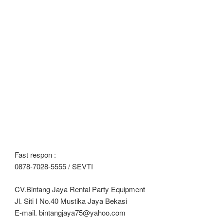
Fast respon :
0878-7028-5555 / SEVTI
CV.Bintang Jaya Rental Party Equipment
Jl. Siti I No.40 Mustika Jaya Bekasi
E-mail. bintangjaya75@yahoo.com