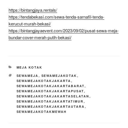
https://bintangjaya.rentals/
https://tendabekasi.com/sewa-tenda-sarnafil-tenda-
kerucut-murah-bekasi/
https://bintangjayaevent.com/2023/09/02/pusat-sewa-meja-
bundar-cover-merah-putih-bekasi/
KATEGORI
MEJA KOTAK
TAG
SEWAMEJA
,
SEWAMEJAKOTAK
,
SEWAMEJAKOTAKJAKARTA
,
SEWAMEJAKOTAKJAKARTABARAT
,
SEWAMEJAKOTAKJAKARTAPUSAT
,
SEWAMEJAKOTAKJAKARTASELATAN
,
SEWAMEJAKOTAKJAKARTATIMUR
,
SEWAMEJAKOTAKJAKARTAUTARA
,
SEWAMEJAKOTAKMEWAH