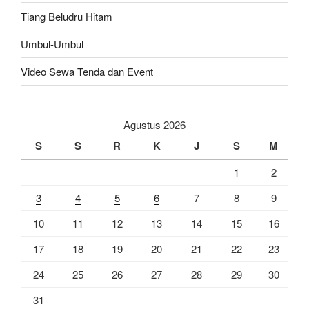
Tiang Beludru Hitam
Umbul-Umbul
Video Sewa Tenda dan Event
Agustus 2026
S
S
R
K
J
S
M
1
2
3
4
5
6
7
8
9
10
11
12
13
14
15
16
17
18
19
20
21
22
23
24
25
26
27
28
29
30
31