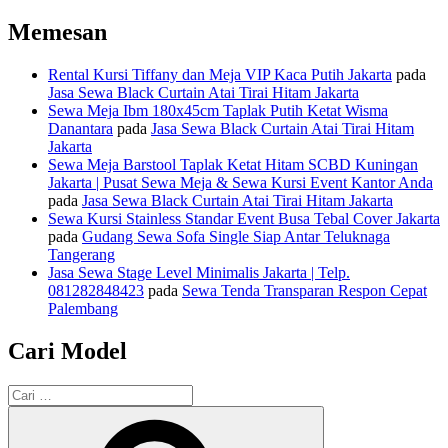
Memesan
Rental Kursi Tiffany dan Meja VIP Kaca Putih Jakarta
pada
Jasa Sewa Black Curtain Atai Tirai Hitam Jakarta
Sewa Meja Ibm 180x45cm Taplak Putih Ketat Wisma
Danantara
pada
Jasa Sewa Black Curtain Atai Tirai Hitam
Jakarta
Sewa Meja Barstool Taplak Ketat Hitam SCBD Kuningan
Jakarta | Pusat Sewa Meja & Sewa Kursi Event Kantor Anda
pada
Jasa Sewa Black Curtain Atai Tirai Hitam Jakarta
Sewa Kursi Stainless Standar Event Busa Tebal Cover Jakarta
pada
Gudang Sewa Sofa Single Siap Antar Teluknaga
Tangerang
Jasa Sewa Stage Level Minimalis Jakarta | Telp.
081282848423
pada
Sewa Tenda Transparan Respon Cepat
Palembang
Cari Model
Pencarian
untuk:
Cari