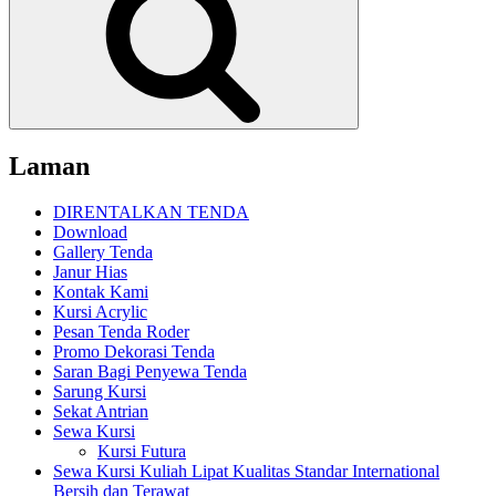
Laman
DIRENTALKAN TENDA
Download
Gallery Tenda
Janur Hias
Kontak Kami
Kursi Acrylic
Pesan Tenda Roder
Promo Dekorasi Tenda
Saran Bagi Penyewa Tenda
Sarung Kursi
Sekat Antrian
Sewa Kursi
Kursi Futura
Sewa Kursi Kuliah Lipat Kualitas Standar International
Bersih dan Terawat