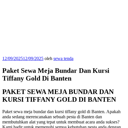
Diposkan
12/09/2025
12/09/2025
oleh
sewa tenda
pada
Paket Sewa Meja Bundar Dan Kursi
Tiffany Gold Di Banten
PAKET SEWA MEJA BUNDAR DAN
KURSI TIFFANY GOLD DI BANTEN
Paket sewa meja bundar dan kursi tiffany gold di Banten. Apakah
anda sedang merencanakan sebuah pesta di Banten dan
membutuhkan alat yang tepat untuk membuat acara anda sukses?
Kami hadir untuk memenuhi semua kebutuhan pesta anda dengan