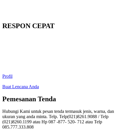
RESPON CEPAT
Profil
Buat Lencana Anda
Pemesanan Tenda
Hubungi Kami untuk pesan tenda termasuk jenis, warna, dan
ukuran yang anda minta. Telp. Telp(021)8261.9088 / Telp
(021)8260.1199 atau Hp 087 -877- 520- 712 atau Telp
085.777.333.808