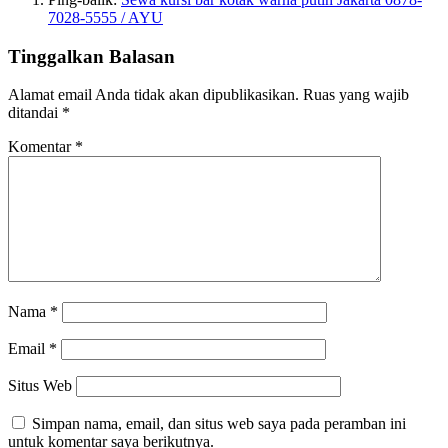
7028-5555 / AYU
Tinggalkan Balasan
Alamat email Anda tidak akan dipublikasikan.
Ruas yang wajib
ditandai
*
Komentar
*
Nama
*
Email
*
Situs Web
Simpan nama, email, dan situs web saya pada peramban ini
untuk komentar saya berikutnya.