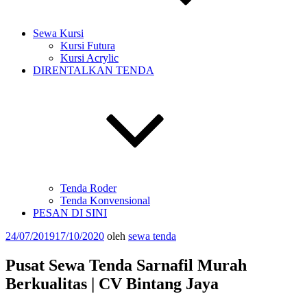
Sewa Kursi
Kursi Futura
Kursi Acrylic
DIRENTALKAN TENDA
Tenda Roder
Tenda Konvensional
PESAN DI SINI
Diposkan
24/07/2019
17/10/2020
oleh
sewa tenda
pada
Pusat Sewa Tenda Sarnafil Murah
Berkualitas | CV Bintang Jaya