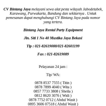
CV Bintang Jaya
melayani sewa alat pesta wilayah Jabodetabek,
Karawang, Purwakarta, Bandung dan sekitarnya . Untuk
pemesanan dapat menghubungi CV Bintang Jaya pada nomor
yang tertera.
Bintang Jaya Rental Party Equipment
Jln. Siti 1 No 40 Mustika Jaya Bekasi
Tlp : 021-82619088/021-82601199
Fax : 021-82619089
Pelayanan 24 jam :
Tlp/ WA:
0878 8537 7555 ( Titin )
0878 7899 4040 ( Wita )
0857 7733 3808 ( Sheila )
0812 8620 3076 ( Widi )
0878 7752 0712 ( Abdul Wasit )
0895 3606 07518 ( Abdul Wasit )