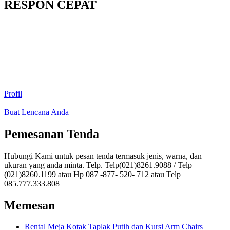
RESPON CEPAT
Profil
Buat Lencana Anda
Pemesanan Tenda
Hubungi Kami untuk pesan tenda termasuk jenis, warna, dan
ukuran yang anda minta. Telp. Telp(021)8261.9088 / Telp
(021)8260.1199 atau Hp 087 -877- 520- 712 atau Telp
085.777.333.808
Memesan
Rental Meja Kotak Taplak Putih dan Kursi Arm Chairs