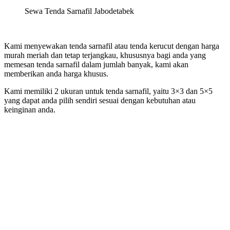
Sewa Tenda Sarnafil Jabodetabek
Kami menyewakan tenda sarnafil atau tenda kerucut dengan harga
murah meriah dan tetap terjangkau, khususnya bagi anda yang
memesan tenda sarnafil dalam jumlah banyak, kami akan
memberikan anda harga khusus.
Kami memiliki 2 ukuran untuk tenda sarnafil, yaitu 3×3 dan 5×5
yang dapat anda pilih sendiri sesuai dengan kebutuhan atau
keinginan anda.