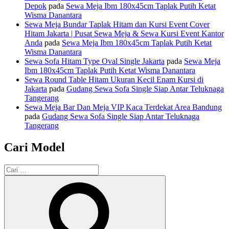
Depok
pada
Sewa Meja Ibm 180x45cm Taplak Putih Ketat
Wisma Danantara
Sewa Meja Bundar Taplak Hitam dan Kursi Event Cover
Hitam Jakarta | Pusat Sewa Meja & Sewa Kursi Event Kantor
Anda
pada
Sewa Meja Ibm 180x45cm Taplak Putih Ketat
Wisma Danantara
Sewa Sofa Hitam Type Oval Single Jakarta
pada
Sewa Meja
Ibm 180x45cm Taplak Putih Ketat Wisma Danantara
Sewa Round Table Hitam Ukuran Kecil Enam Kursi di
Jakarta
pada
Gudang Sewa Sofa Single Siap Antar Teluknaga
Tangerang
Sewa Meja Bar Dan Meja VIP Kaca Terdekat Area Bandung
pada
Gudang Sewa Sofa Single Siap Antar Teluknaga
Tangerang
Cari Model
Pencarian
untuk:
Cari