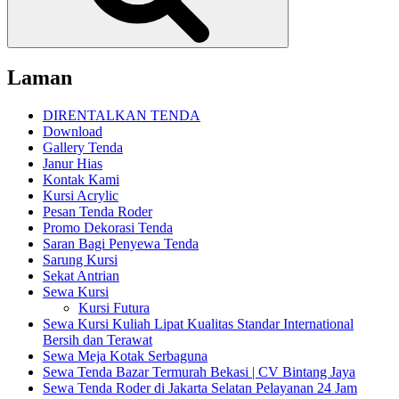
Laman
DIRENTALKAN TENDA
Download
Gallery Tenda
Janur Hias
Kontak Kami
Kursi Acrylic
Pesan Tenda Roder
Promo Dekorasi Tenda
Saran Bagi Penyewa Tenda
Sarung Kursi
Sekat Antrian
Sewa Kursi
Kursi Futura
Sewa Kursi Kuliah Lipat Kualitas Standar International
Bersih dan Terawat
Sewa Meja Kotak Serbaguna
Sewa Tenda Bazar Termurah Bekasi | CV Bintang Jaya
Sewa Tenda Roder di Jakarta Selatan Pelayanan 24 Jam