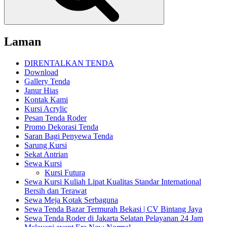
Laman
DIRENTALKAN TENDA
Download
Gallery Tenda
Janur Hias
Kontak Kami
Kursi Acrylic
Pesan Tenda Roder
Promo Dekorasi Tenda
Saran Bagi Penyewa Tenda
Sarung Kursi
Sekat Antrian
Sewa Kursi
Kursi Futura
Sewa Kursi Kuliah Lipat Kualitas Standar International
Bersih dan Terawat
Sewa Meja Kotak Serbaguna
Sewa Tenda Bazar Termurah Bekasi | CV Bintang Jaya
Sewa Tenda Roder di Jakarta Selatan Pelayanan 24 Jam