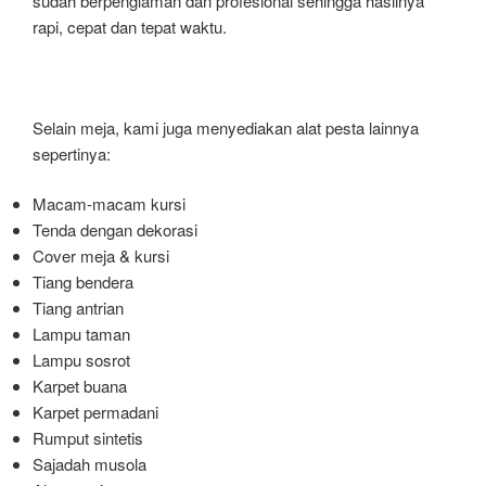
sudah berpenglaman dan profesional sehingga hasilnya
rapi, cepat dan tepat waktu.
Selain meja, kami juga menyediakan alat pesta lainnya
sepertinya:
Macam-macam kursi
Tenda dengan dekorasi
Cover meja & kursi
Tiang bendera
Tiang antrian
Lampu taman
Lampu sosrot
Karpet buana
Karpet permadani
Rumput sintetis
Sajadah musola