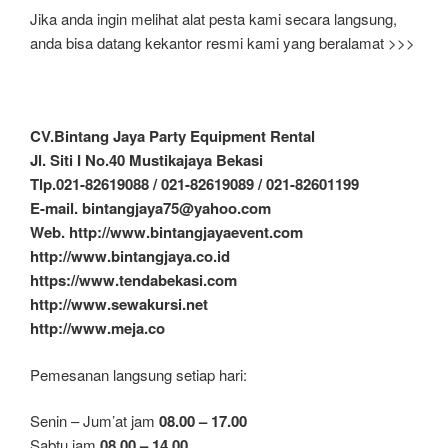
Jika anda ingin melihat alat pesta kami secara langsung,
anda bisa datang kekantor resmi kami yang beralamat >>>
CV.Bintang Jaya Party Equipment Rental
Jl. Siti I No.40 Mustikajaya Bekasi
Tlp.021-82619088 / 021-82619089 / 021-82601199
E-mail. bintangjaya75@yahoo.com
Web. http://www.bintangjayaevent.com
http://www.bintangjaya.co.id
https://www.tendabekasi.com
http://www.sewakursi.net
http://www.meja.co
Pemesanan langsung setiap hari:
Senin – Jum’at jam
08.00 – 17.00
Sabtu jam
08.00 – 14.00