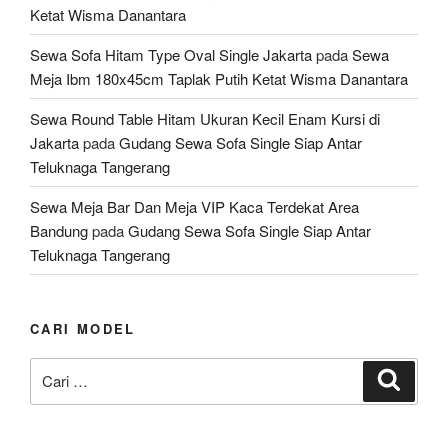
Ketat Wisma Danantara
Sewa Sofa Hitam Type Oval Single Jakarta
pada
Sewa
Meja Ibm 180x45cm Taplak Putih Ketat Wisma Danantara
Sewa Round Table Hitam Ukuran Kecil Enam Kursi di
Jakarta
pada
Gudang Sewa Sofa Single Siap Antar
Teluknaga Tangerang
Sewa Meja Bar Dan Meja VIP Kaca Terdekat Area
Bandung
pada
Gudang Sewa Sofa Single Siap Antar
Teluknaga Tangerang
CARI MODEL
Pencarian
Cari
untuk: