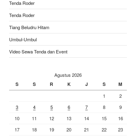
Tenda Roder
Tenda Roder
Tiang Beludru Hitam
Umbul-Umbul
Video Sewa Tenda dan Event
Agustus 2026
S
S
R
K
J
S
M
1
2
3
4
5
6
7
8
9
10
11
12
13
14
15
16
17
18
19
20
21
22
23