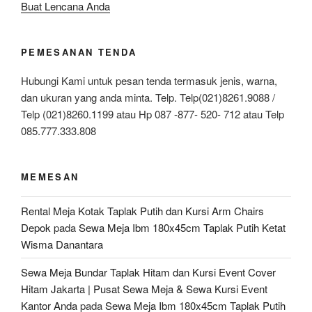
Buat Lencana Anda
PEMESANAN TENDA
Hubungi Kami untuk pesan tenda termasuk jenis, warna,
dan ukuran yang anda minta. Telp. Telp(021)8261.9088 /
Telp (021)8260.1199 atau Hp 087 -877- 520- 712 atau Telp
085.777.333.808
MEMESAN
Rental Meja Kotak Taplak Putih dan Kursi Arm Chairs
Depok
pada
Sewa Meja Ibm 180x45cm Taplak Putih Ketat
Wisma Danantara
Sewa Meja Bundar Taplak Hitam dan Kursi Event Cover
Hitam Jakarta | Pusat Sewa Meja & Sewa Kursi Event
Kantor Anda
pada
Sewa Meja Ibm 180x45cm Taplak Putih