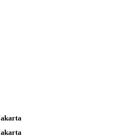
akarta
akarta