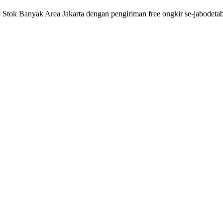
ak Area Jakarta dengan pengiriman free ongkir se-jabodetabek (sy