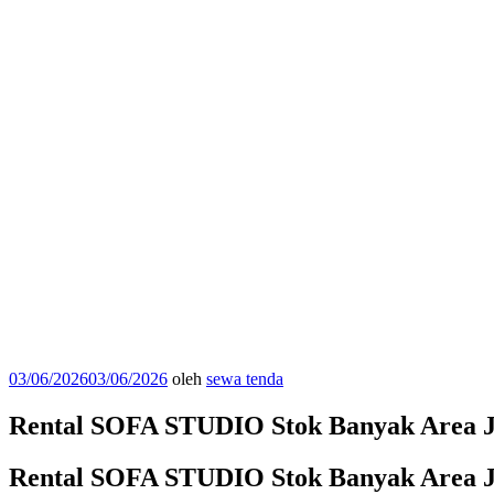
Diposkan
03/06/2026
03/06/2026
oleh
sewa tenda
pada
Rental SOFA STUDIO Stok Banyak Area J
Rental SOFA STUDIO Stok Banyak Area J