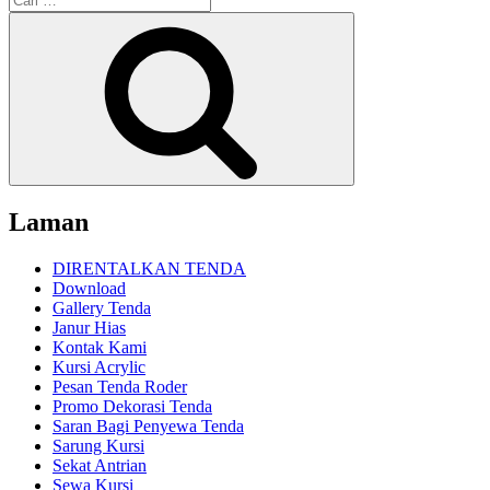
untuk:
Cari
Laman
DIRENTALKAN TENDA
Download
Gallery Tenda
Janur Hias
Kontak Kami
Kursi Acrylic
Pesan Tenda Roder
Promo Dekorasi Tenda
Saran Bagi Penyewa Tenda
Sarung Kursi
Sekat Antrian
Sewa Kursi