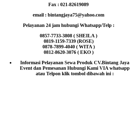
Fax : 021-82619089
email : bintangjaya75@yahoo.com
Pelayanan 24 jam hubungi Whatsapp/Telp :
0857-7733-3808 ( SHEILA )
0819-1159-7339 (ROSE)
0878-7899-4040 ( WITA )
0812-8620-3076 ( EKO )
Informasi Pelayanan Sewa Produk CV.Bintang Jaya
Event dan Pemesanan Hubungi Kami VIA whatsapp
atau Telpon klik tombol dibawah ini :