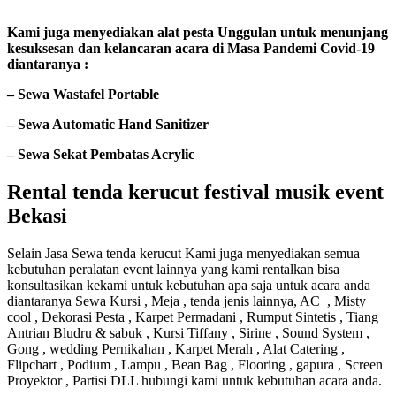
Kami juga menyediakan alat pesta Unggulan untuk menunjang
kesuksesan dan kelancaran acara di Masa Pandemi Covid-19
diantaranya :
– Sewa Wastafel Portable
– Sewa Automatic Hand Sanitizer
– Sewa Sekat Pembatas Acrylic
Rental tenda kerucut festival musik event
Bekasi
Selain Jasa Sewa tenda kerucut Kami juga menyediakan semua
kebutuhan peralatan event lainnya yang kami rentalkan bisa
konsultasikan kekami untuk kebutuhan apa saja untuk acara anda
diantaranya Sewa Kursi , Meja , tenda jenis lainnya, AC , Misty
cool , Dekorasi Pesta , Karpet Permadani , Rumput Sintetis , Tiang
Antrian Bludru & sabuk , Kursi Tiffany , Sirine , Sound System ,
Gong , wedding Pernikahan , Karpet Merah , Alat Catering ,
Flipchart , Podium , Lampu , Bean Bag , Flooring , gapura , Screen
Proyektor , Partisi DLL hubungi kami untuk kebutuhan acara anda.