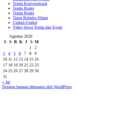
Tenda Konvensional
Tenda Roder
Tenda Roder
Tiang Beludru Hitam
Umbul-Umbul
Video Sewa Tenda dan Event
Agustus 2026
S
S
R
K
J
S
M
1
2
3
4
5
6
7
8
9
10
11
12
13
14
15
16
17
18
19
20
21
22
23
24
25
26
27
28
29
30
31
« Jul
Dengan bangga ditenagai oleh WordPress