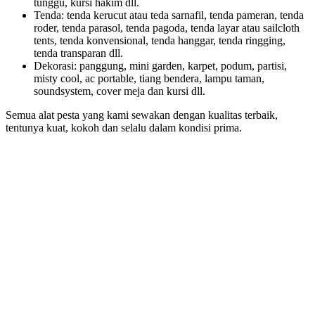
tunggu, kursi hakim dll.
Tenda: tenda kerucut atau teda sarnafil, tenda pameran, tenda
roder, tenda parasol, tenda pagoda, tenda layar atau sailcloth
tents, tenda konvensional, tenda hanggar, tenda ringging,
tenda transparan dll.
Dekorasi: panggung, mini garden, karpet, podum, partisi,
misty cool, ac portable, tiang bendera, lampu taman,
soundsystem, cover meja dan kursi dll.
Semua alat pesta yang kami sewakan dengan kualitas terbaik,
tentunya kuat, kokoh dan selalu dalam kondisi prima.