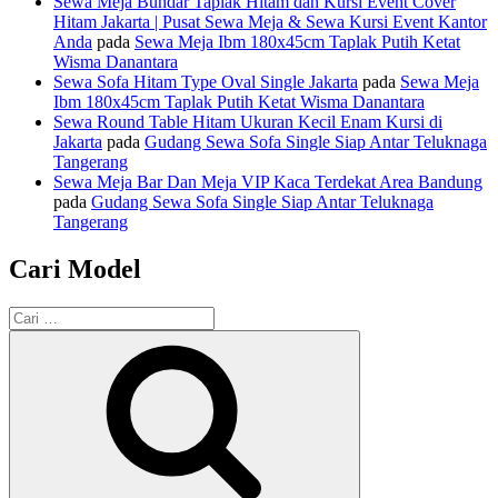
Sewa Meja Bundar Taplak Hitam dan Kursi Event Cover
Hitam Jakarta | Pusat Sewa Meja & Sewa Kursi Event Kantor
Anda
pada
Sewa Meja Ibm 180x45cm Taplak Putih Ketat
Wisma Danantara
Sewa Sofa Hitam Type Oval Single Jakarta
pada
Sewa Meja
Ibm 180x45cm Taplak Putih Ketat Wisma Danantara
Sewa Round Table Hitam Ukuran Kecil Enam Kursi di
Jakarta
pada
Gudang Sewa Sofa Single Siap Antar Teluknaga
Tangerang
Sewa Meja Bar Dan Meja VIP Kaca Terdekat Area Bandung
pada
Gudang Sewa Sofa Single Siap Antar Teluknaga
Tangerang
Cari Model
Pencarian
untuk:
Cari