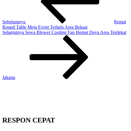
Sebelumnya
Rental
Round Table Meja Event Terlaris Area Bekasi
Pos
Selanjutnya
Sewa Blower Cooling Fan Hemat Daya Area Terdekat
Selanjutnya
Jakarta
RESPON CEPAT