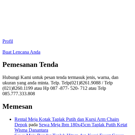
Profil
Buat Lencana Anda
Pemesanan Tenda
Hubungi Kami untuk pesan tenda termasuk jenis, warna, dan
ukuran yang anda minta. Telp. Telp(021)8261.9088 / Telp
(021)8260.1199 atau Hp 087 -877- 520- 712 atau Telp
085.777.333.808
Memesan
Rental Meja Kotak Taplak Putih dan Kursi Arm Chairs
Depok
pada
Sewa Meja Ibm 180x45cm Taplak Putih Ketat
Wisma Danantara