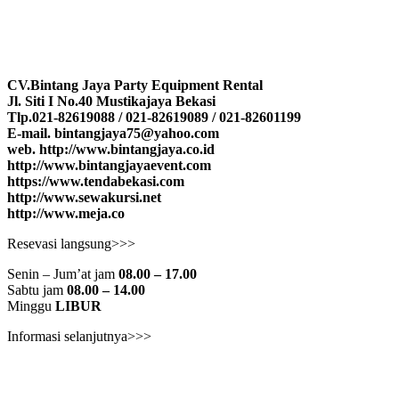
CV.Bintang Jaya Party Equipment Rental
Jl. Siti I No.40 Mustikajaya Bekasi
Tlp.021-82619088 / 021-82619089 / 021-82601199
E-mail. bintangjaya75@yahoo.com
web. http://www.bintangjaya.co.id
http://www.bintangjayaevent.com
https://www.tendabekasi.com
http://www.sewakursi.net
http://www.meja.co
Resevasi langsung>>>
Senin – Jum’at jam
08.00 – 17.00
Sabtu jam
08.00 – 14.00
Minggu
LIBUR
Informasi selanjutnya>>>