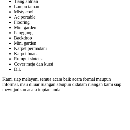
Tiang antrian
Lampu taman
Misty cool
Ac portable
Flooring
Mini garden
Panggung
Backdrop
Mini garden
Karpet permadani
Karpet buana
Rumput sintetis
Cover meja dan kursi
Dll.
Kami siap melayani semua acara baik acara formal maupun
informal, mau diluar ruangan ataupun didalam ruangan kami siap
mewujudkan acara impian anda.