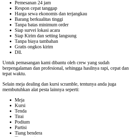
Pemesanan 24 jam
Respon cepat tanggap
Harga sewa ekonomis dan terjangkau
Barang berkualitas tinggi
Tanpa batas minimum order
Siap survei lokasi acara
Siap Kirim dan setting langsung
Tanpa biaya tambahan
Gratis ongkos kirim
Dll.
Untuk pemasangan kami dibantu oleh crew yang sudah
berpengalaman dan profesional, sehingga hasilnya rapi, cepat dan
tepat waktu.
Selain meja dealing dan kursi scramble, tentunya anda juga
membutuhkan alat pesta lainnya seperti:
Meja
Kursi
Tenda
Tirai
Podium
Partisi
Tiang bendera