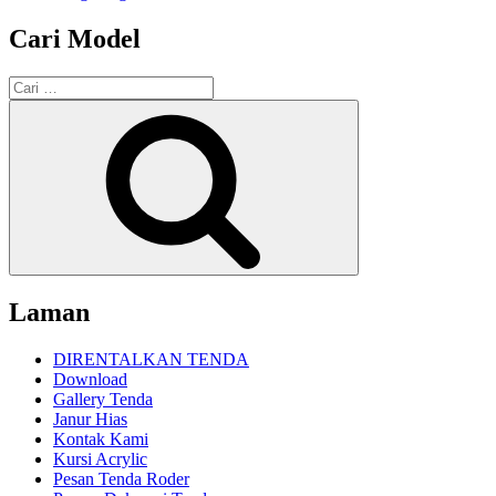
Cari Model
Pencarian
untuk:
Cari
Laman
DIRENTALKAN TENDA
Download
Gallery Tenda
Janur Hias
Kontak Kami
Kursi Acrylic
Pesan Tenda Roder