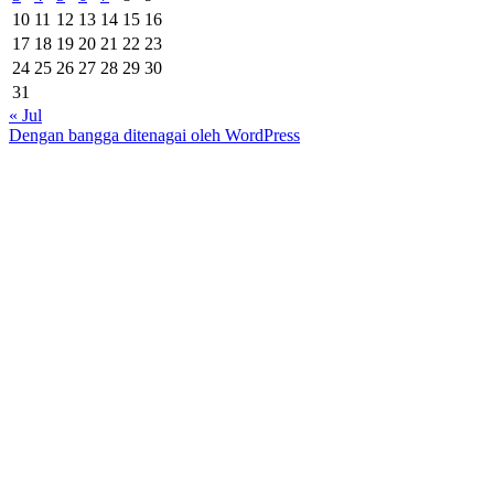
10
11
12
13
14
15
16
17
18
19
20
21
22
23
24
25
26
27
28
29
30
31
« Jul
Dengan bangga ditenagai oleh WordPress