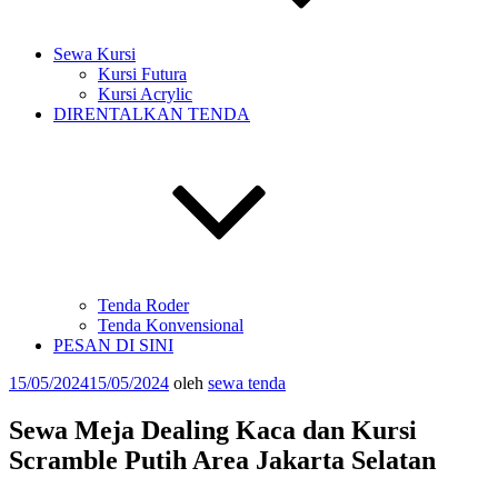
Sewa Kursi
Kursi Futura
Kursi Acrylic
DIRENTALKAN TENDA
Tenda Roder
Tenda Konvensional
PESAN DI SINI
Diposkan
15/05/2024
15/05/2024
oleh
sewa tenda
pada
Sewa Meja Dealing Kaca dan Kursi
Scramble Putih Area Jakarta Selatan