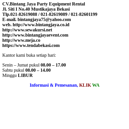
CV.Bintang Jaya Party Equipment Rental
Jl. Siti I No.40 Mustikajaya Bekasi
Tlp.021-82619088 / 021-82619089 / 021-82601199
E-mail. bintangjaya75@yahoo.com
web. http://www.bintangjaya.co.id
http://www.sewakursi.net
http://www.bintangjayaevent.com
http://www.meja.co
https://www.tendabekasi.com
Kantor kami buka setiap hari:
Senin – Jumat pukul
08.00 – 17.00
Sabtu pukul
08.00 – 14.00
Minggu
LIBUR
Informasi & Pemesanan,
KLIK
WA