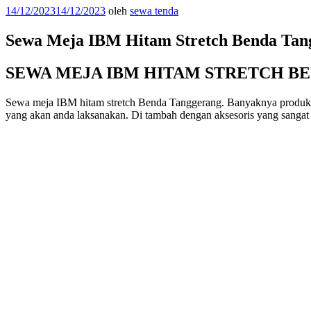
Diposkan
14/12/2023
14/12/2023
oleh
sewa tenda
pada
Sewa Meja IBM Hitam Stretch Benda Tan
SEWA MEJA IBM HITAM STRETCH B
Sewa meja IBM hitam stretch Benda Tanggerang. Banyaknya produk s
yang akan anda laksanakan. Di tambah dengan aksesoris yang sanga