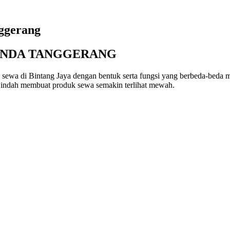
ggerang
ENDA TANGGERANG
ewa di Bintang Jaya dengan bentuk serta fungsi yang berbeda-beda 
t indah membuat produk sewa semakin terlihat mewah.