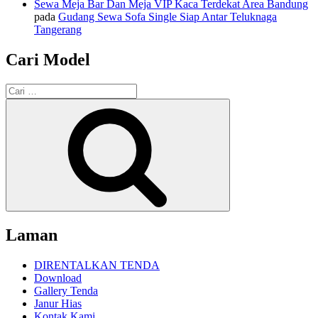
Sewa Meja Bar Dan Meja VIP Kaca Terdekat Area Bandung
pada
Gudang Sewa Sofa Single Siap Antar Teluknaga
Tangerang
Cari Model
Pencarian
untuk:
Cari
Laman
DIRENTALKAN TENDA
Download
Gallery Tenda
Janur Hias
Kontak Kami