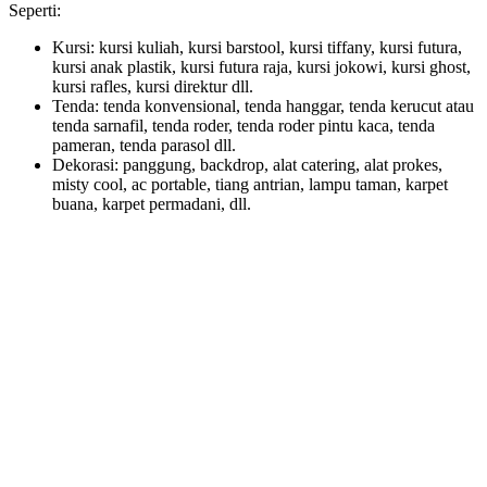
Seperti:
Kursi: kursi kuliah, kursi barstool, kursi tiffany, kursi futura,
kursi anak plastik, kursi futura raja, kursi jokowi, kursi ghost,
kursi rafles, kursi direktur dll.
Tenda: tenda konvensional, tenda hanggar, tenda kerucut atau
tenda sarnafil, tenda roder, tenda roder pintu kaca, tenda
pameran, tenda parasol dll.
Dekorasi: panggung, backdrop, alat catering, alat prokes,
misty cool, ac portable, tiang antrian, lampu taman, karpet
buana, karpet permadani, dll.