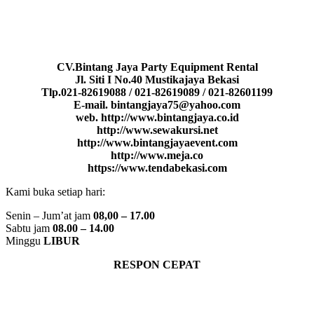
CV.Bintang Jaya Party Equipment Rental
Jl. Siti I No.40 Mustikajaya Bekasi
Tlp.021-82619088 / 021-82619089 / 021-82601199
E-mail. bintangjaya75@yahoo.com
web. http://www.bintangjaya.co.id
http://www.sewakursi.net
http://www.bintangjayaevent.com
http://www.meja.co
https://www.tendabekasi.com
Kami buka setiap hari:
Senin – Jum’at jam
08,00 – 17.00
Sabtu jam
08.00 – 14.00
Minggu
LIBUR
RESPON CEPAT