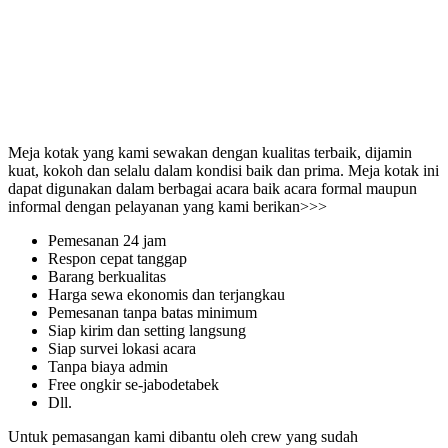
Meja kotak yang kami sewakan dengan kualitas terbaik, dijamin
kuat, kokoh dan selalu dalam kondisi baik dan prima. Meja kotak ini
dapat digunakan dalam berbagai acara baik acara formal maupun
informal dengan pelayanan yang kami berikan>>>
Pemesanan 24 jam
Respon cepat tanggap
Barang berkualitas
Harga sewa ekonomis dan terjangkau
Pemesanan tanpa batas minimum
Siap kirim dan setting langsung
Siap survei lokasi acara
Tanpa biaya admin
Free ongkir se-jabodetabek
Dll.
Untuk pemasangan kami dibantu oleh crew yang sudah