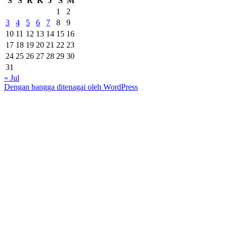
S
S
R
K
J
S
M
1
2
3
4
5
6
7
8
9
10
11
12
13
14
15
16
17
18
19
20
21
22
23
24
25
26
27
28
29
30
31
« Jul
Dengan bangga ditenagai oleh WordPress