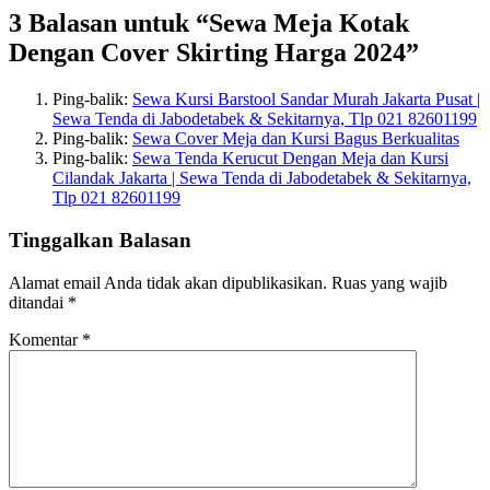
3 Balasan untuk “Sewa Meja Kotak
Dengan Cover Skirting Harga 2024”
Ping-balik:
Sewa Kursi Barstool Sandar Murah Jakarta Pusat |
Sewa Tenda di Jabodetabek & Sekitarnya, Tlp 021 82601199
Ping-balik:
Sewa Cover Meja dan Kursi Bagus Berkualitas
Ping-balik:
Sewa Tenda Kerucut Dengan Meja dan Kursi
Cilandak Jakarta | Sewa Tenda di Jabodetabek & Sekitarnya,
Tlp 021 82601199
Tinggalkan Balasan
Alamat email Anda tidak akan dipublikasikan.
Ruas yang wajib
ditandai
*
Komentar
*