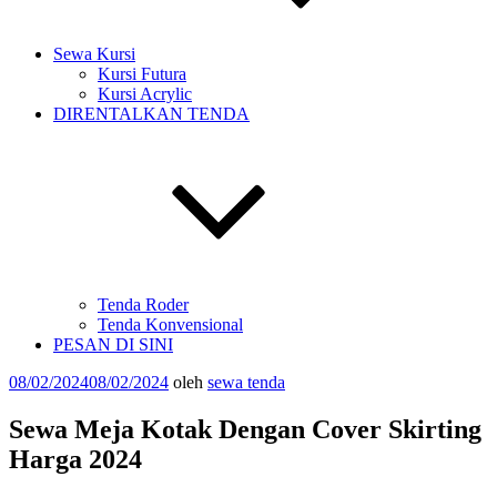
Sewa Kursi
Kursi Futura
Kursi Acrylic
DIRENTALKAN TENDA
Tenda Roder
Tenda Konvensional
PESAN DI SINI
Diposkan
08/02/2024
08/02/2024
oleh
sewa tenda
pada
Sewa Meja Kotak Dengan Cover Skirting
Harga 2024