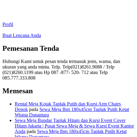
Profil
Buat Lencana Anda
Pemesanan Tenda
Hubungi Kami untuk pesan tenda termasuk jenis, warna, dan
ukuran yang anda minta. Telp. Telp(021)8261.9088 / Telp
(021)8260.1199 atau Hp 087 -877- 520- 712 atau Telp
085.777.333.808
Memesan
Rental Meja Kotak Taplak Putih dan Kursi Arm Chairs
Depok
pada
Sewa Meja Ibm 180x45cm Taplak Putih Ketat
Wisma Danantara
Sewa Meja Bundar Taplak Hitam dan Kursi Event Cover
Hitam Jakarta | Pusat Sewa Meja & Sewa Kursi Event Kantor
Anda
pada
Sewa Meja Ibm 180x45cm Taplak Putih Ketat
Wisma Danantara