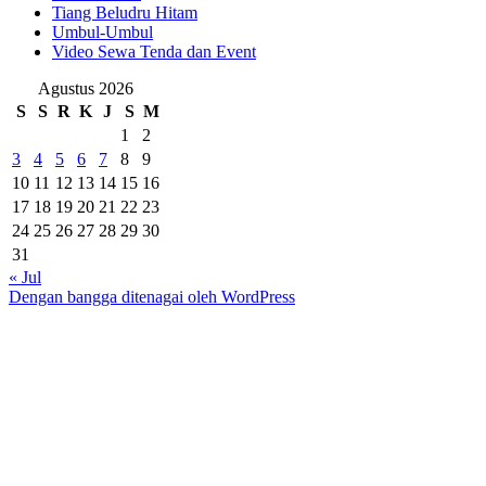
Tiang Beludru Hitam
Umbul-Umbul
Video Sewa Tenda dan Event
Agustus 2026
S
S
R
K
J
S
M
1
2
3
4
5
6
7
8
9
10
11
12
13
14
15
16
17
18
19
20
21
22
23
24
25
26
27
28
29
30
31
« Jul
Dengan bangga ditenagai oleh WordPress