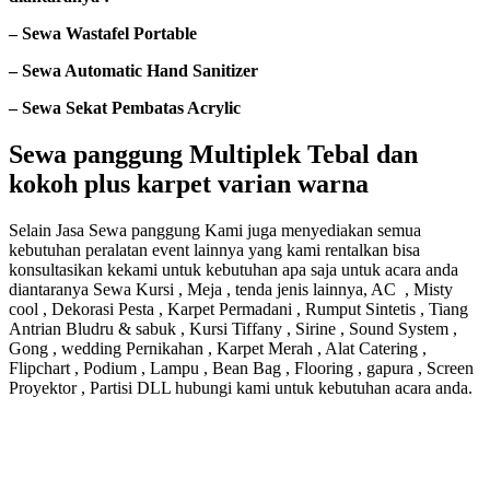
– Sewa Wastafel Portable
– Sewa Automatic Hand Sanitizer
– Sewa Sekat Pembatas Acrylic
Sewa panggung Multiplek Tebal dan
kokoh plus karpet varian warna
Selain Jasa Sewa panggung Kami juga menyediakan semua
kebutuhan peralatan event lainnya yang kami rentalkan bisa
konsultasikan kekami untuk kebutuhan apa saja untuk acara anda
diantaranya Sewa Kursi , Meja , tenda jenis lainnya, AC , Misty
cool , Dekorasi Pesta , Karpet Permadani , Rumput Sintetis , Tiang
Antrian Bludru & sabuk , Kursi Tiffany , Sirine , Sound System ,
Gong , wedding Pernikahan , Karpet Merah , Alat Catering ,
Flipchart , Podium , Lampu , Bean Bag , Flooring , gapura , Screen
Proyektor , Partisi DLL hubungi kami untuk kebutuhan acara anda.