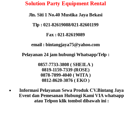
Solution Party Equipment Rental
Jln. Siti 1 No.40 Mustika Jaya Bekasi
Tlp : 021-82619088/021-82601199
Fax : 021-82619089
email : bintangjaya75@yahoo.com
Pelayanan 24 jam hubungi Whatsapp/Telp :
0857-7733-3808 ( SHEILA )
0819-1159-7339 (ROSE)
0878-7899-4040 ( WITA )
0812-8620-3076 ( EKO )
Informasi Pelayanan Sewa Produk CV.Bintang Jaya
Event dan Pemesanan Hubungi Kami VIA whatsapp
atau Telpon klik tombol dibawah ini :