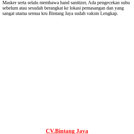
Masker serta selalu membawa hand sanitizer, Ada pengecekan suhu
sebelum atau sesudah berangkat ke lokasi pemasangan dan yang
sangat utama semua kru Bintang Jaya sudah vaksin Lengkap.
CV.Bintang Jaya