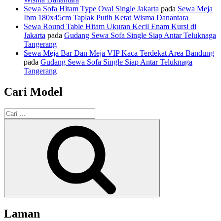
Sewa Sofa Hitam Type Oval Single Jakarta
pada
Sewa Meja
Ibm 180x45cm Taplak Putih Ketat Wisma Danantara
Sewa Round Table Hitam Ukuran Kecil Enam Kursi di
Jakarta
pada
Gudang Sewa Sofa Single Siap Antar Teluknaga
Tangerang
Sewa Meja Bar Dan Meja VIP Kaca Terdekat Area Bandung
pada
Gudang Sewa Sofa Single Siap Antar Teluknaga
Tangerang
Cari Model
Pencarian
untuk:
Cari
Laman