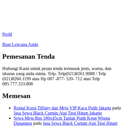
Profil
Buat Lencana Anda
Pemesanan Tenda
Hubungi Kami untuk pesan tenda termasuk jenis, warna, dan
ukuran yang anda minta. Telp. Telp(021)8261.9088 / Telp
(021)8260.1199 atau Hp 087 -877- 520- 712 atau Telp
085.777.333.808
Memesan
Rental Kursi Tiffany dan Meja VIP Kaca Putih Jakarta
pada
Jasa Sewa Black Curtain Atai Tirai Hitam Jakarta
Sewa Meja Ibm 180x45cm Taplak Putih Ketat Wisma
Danantara
pada
Jasa Sewa Black Curtain Atai Tirai Hitam