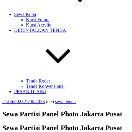
Sewa Kursi
Kursi Futura
Kursi Acrylic
DIRENTALKAN TENDA
Tenda Roder
Tenda Konvensional
PESAN DI SINI
Diposkan
21/06/2023
21/06/2023
oleh
sewa tenda
pada
Sewa Partisi Panel Photo Jakarta Pusat
Sewa Partisi Panel Photo Jakarta Pusat