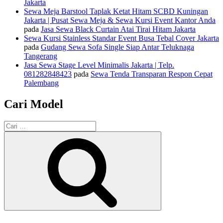
Jakarta
Sewa Meja Barstool Taplak Ketat Hitam SCBD Kuningan
Jakarta | Pusat Sewa Meja & Sewa Kursi Event Kantor Anda
pada
Jasa Sewa Black Curtain Atai Tirai Hitam Jakarta
Sewa Kursi Stainless Standar Event Busa Tebal Cover Jakarta
pada
Gudang Sewa Sofa Single Siap Antar Teluknaga
Tangerang
Jasa Sewa Stage Level Minimalis Jakarta | Telp.
081282848423
pada
Sewa Tenda Transparan Respon Cepat
Palembang
Cari Model
Pencarian
untuk:
Cari