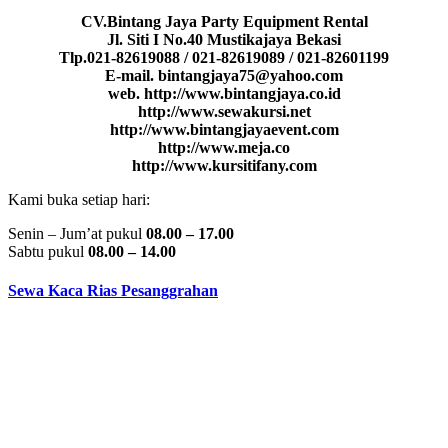
CV.Bintang Jaya Party Equipment Rental
Jl. Siti I No.40 Mustikajaya Bekasi
Tlp.021-82619088 / 021-82619089 / 021-82601199
E-mail. bintangjaya75@yahoo.com
web. http://www.bintangjaya.co.id
http://www.sewakursi.net
http://www.bintangjayaevent.com
http://www.meja.co
http://www.kursitifany.com
Kami buka setiap hari:
Senin – Jum’at pukul
08.00 – 17.00
Sabtu pukul
08.00 – 14.00
Sewa Kaca Rias Pesanggrahan