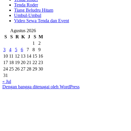
Tenda Roder
Tiang Beludru Hitam
Umbul-Umbul
Video Sewa Tenda dan Event
Agustus 2026
S
S
R
K
J
S
M
1
2
3
4
5
6
7
8
9
10
11
12
13
14
15
16
17
18
19
20
21
22
23
24
25
26
27
28
29
30
31
« Jul
Dengan bangga ditenagai oleh WordPress