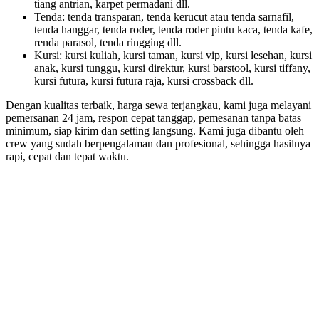
tiang antrian, karpet permadani dll.
Tenda: tenda transparan, tenda kerucut atau tenda sarnafil,
tenda hanggar, tenda roder, tenda roder pintu kaca, tenda kafe,
renda parasol, tenda ringging dll.
Kursi: kursi kuliah, kursi taman, kursi vip, kursi lesehan, kursi
anak, kursi tunggu, kursi direktur, kursi barstool, kursi tiffany,
kursi futura, kursi futura raja, kursi crossback dll.
Dengan kualitas terbaik, harga sewa terjangkau, kami juga melayani
pemersanan 24 jam, respon cepat tanggap, pemesanan tanpa batas
minimum, siap kirim dan setting langsung. Kami juga dibantu oleh
crew yang sudah berpengalaman dan profesional, sehingga hasilnya
rapi, cepat dan tepat waktu.