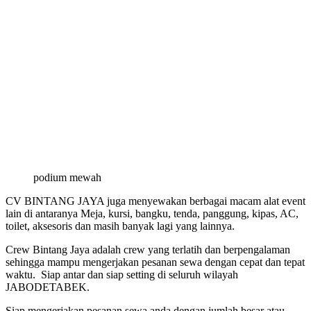
podium mewah
CV BINTANG JAYA juga menyewakan berbagai macam alat event
lain di antaranya Meja, kursi, bangku, tenda, panggung, kipas, AC,
toilet, aksesoris dan masih banyak lagi yang lainnya.
Crew Bintang Jaya adalah crew yang terlatih dan berpengalaman
sehingga mampu mengerjakan pesanan sewa dengan cepat dan tepat
waktu. Siap antar dan siap setting di seluruh wilayah
JABODETABEK.
Siap mengerjakan pesanan sewa anda dengan jumlah besar atau