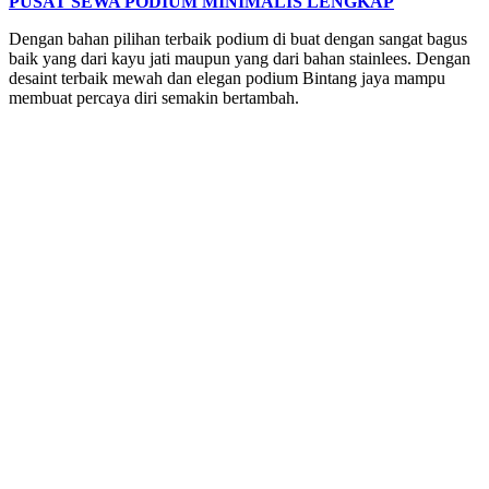
PUSAT SEWA PODIUM MINIMALIS LENGKAP
Dengan bahan pilihan terbaik podium di buat dengan sangat bagus
baik yang dari kayu jati maupun yang dari bahan stainlees. Dengan
desaint terbaik mewah dan elegan podium Bintang jaya mampu
membuat percaya diri semakin bertambah.