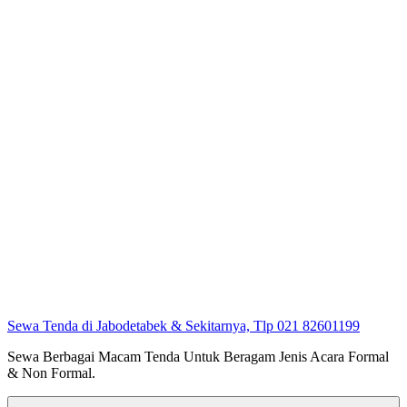
Sewa Tenda di Jabodetabek & Sekitarnya, Tlp 021 82601199
Sewa Berbagai Macam Tenda Untuk Beragam Jenis Acara Formal
& Non Formal.