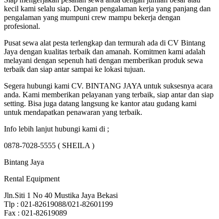
kecil kami selalu siap. Dengan pengalaman kerja yang panjang dan
pengalaman yang mumpuni crew mampu bekerja dengan
profesional.
Pusat sewa alat pesta terlengkap dan termurah ada di CV Bintang
Jaya dengan kualitas terbaik dan amanah. Komitmen kami adalah
melayani dengan sepenuh hati dengan memberikan produk sewa
terbaik dan siap antar sampai ke lokasi tujuan.
Segera hubungi kami CV. BINTANG JAYA untuk suksesnya acara
anda. Kami memberikan pelayanan yang terbaik, siap antar dan siap
setting. Bisa juga datang langsung ke kantor atau gudang kami
untuk mendapatkan penawaran yang terbaik.
Info lebih lanjut hubungi kami di ;
0878-7028-5555 ( SHEILA )
Bintang Jaya
Rental Equipment
Jln.Siti 1 No 40 Mustika Jaya Bekasi
Tlp : 021-82619088/021-82601199
Fax : 021-82619089