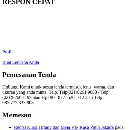
RESPON CEPAT
Profil
Buat Lencana Anda
Pemesanan Tenda
Hubungi Kami untuk pesan tenda termasuk jenis, warna, dan
ukuran yang anda minta. Telp. Telp(021)8261.9088 / Telp
(021)8260.1199 atau Hp 087 -877- 520- 712 atau Telp
085.777.333.808
Memesan
Rental Kursi Tiffany dan Meja VIP Kaca Putih Jakarta
pada