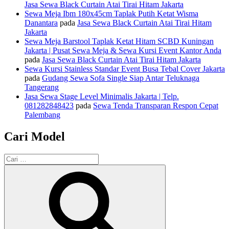
Jasa Sewa Black Curtain Atai Tirai Hitam Jakarta
Sewa Meja Ibm 180x45cm Taplak Putih Ketat Wisma
Danantara
pada
Jasa Sewa Black Curtain Atai Tirai Hitam
Jakarta
Sewa Meja Barstool Taplak Ketat Hitam SCBD Kuningan
Jakarta | Pusat Sewa Meja & Sewa Kursi Event Kantor Anda
pada
Jasa Sewa Black Curtain Atai Tirai Hitam Jakarta
Sewa Kursi Stainless Standar Event Busa Tebal Cover Jakarta
pada
Gudang Sewa Sofa Single Siap Antar Teluknaga
Tangerang
Jasa Sewa Stage Level Minimalis Jakarta | Telp.
081282848423
pada
Sewa Tenda Transparan Respon Cepat
Palembang
Cari Model
Pencarian
untuk:
Cari