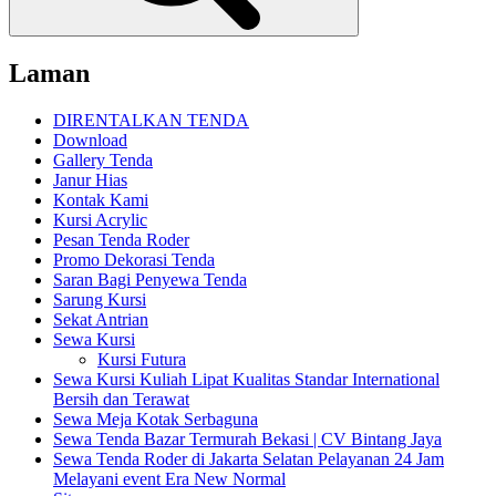
Laman
DIRENTALKAN TENDA
Download
Gallery Tenda
Janur Hias
Kontak Kami
Kursi Acrylic
Pesan Tenda Roder
Promo Dekorasi Tenda
Saran Bagi Penyewa Tenda
Sarung Kursi
Sekat Antrian
Sewa Kursi
Kursi Futura
Sewa Kursi Kuliah Lipat Kualitas Standar International
Bersih dan Terawat
Sewa Meja Kotak Serbaguna
Sewa Tenda Bazar Termurah Bekasi | CV Bintang Jaya
Sewa Tenda Roder di Jakarta Selatan Pelayanan 24 Jam
Melayani event Era New Normal