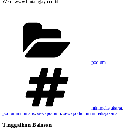
Web : www.bintangjaya.co.id
Kategori
podium
Tag
minimalisjakarta
,
podiumminimalis
,
sewapodium
,
sewapodiumminimalisjakarta
Tinggalkan Balasan