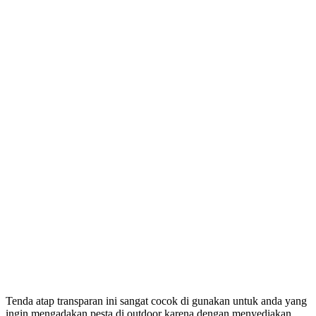
Tenda atap transparan ini sangat cocok di gunakan untuk anda yang
ingin mengadakan pesta di outdoor karena dengan menyediakan