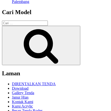
Palembang
Cari Model
Pencarian
untuk:
Cari
Laman
DIRENTALKAN TENDA
Download
Gallery Tenda
Janur Hias
Kontak Kami
Kursi Acrylic
Pesan Tenda Roder