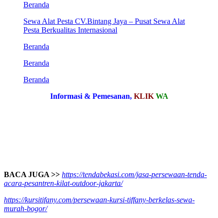
Beranda
Sewa Alat Pesta CV.Bintang Jaya – Pusat Sewa Alat
Pesta Berkualitas Internasional
Beranda
Beranda
Beranda
Informasi & Pemesanan,
KLIK
WA
BACA JUGA >>
https://tendabekasi.com/jasa-persewaan-tenda-
acara-pesantren-kilat-outdoor-jakarta/
https://kursitifany.com/persewaan-kursi-tiffany-berkelas-sewa-
murah-bogor/