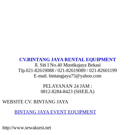
CV.BINTANG JAYA RENTAL EQUIPMENT
Jl. Siti I No.40 Mustikajaya Bekasi
Tlp.021-82619088 / 021-82619089 / 021-82601199
E-mail. bintangjaya75@yahoo.com
PELAYANAN 24 JAM :
0812-8284-8423 (SHEILA)
WEBSITE CV. BINTANG JAYA
BINTANG JAYA EVENT EQUIPMENT
http://www.sewakursi.net