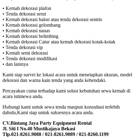
• Kemah dekorasi plafon
• Tenda dekorasi serut
• Kemah dekorasi balon atau tenda dekorasi sentris
• Kemah dekorasi gelombang
• Kemah dekorasi nanas
• Kemah dekorasi belimbing
• Kemah dekorasi Catur atau kemah dekorasi kotak-kotak
• Tenda dekorasi vip
• Kemah semi dekorasi
• Tenda dekorasi modifikasi
• dan lainnya
Kami siap survei ke lokasi acara untuk menetapkan ukuran, model
dekorasi dan warna kain tenda yang anda kehendaki.
Percayakan cuma terhadap kami solusi kebutuhan sewa kemah di
acara istimewa anda.
Hubungi kami untuk sewa tenda maupun konsultasi terlebih
dahulu,Kami siap untuk suksesnya acara anda.
CV.Bintang Jaya Party Equipment Rental
Jl. Siti I No.40 Mustikajaya Bekasi
Tlp.021-8261.9088 / 021-8261.9089 / 021-8260.1199