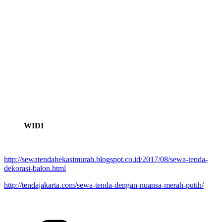
WIDI
http://sewatendabekasimurah.blogspot.co.id/2017/08/sewa-tenda-
dekorasi-balon.html
http://tendajakarta.com/sewa-tenda-dengan-nuansa-merah-putih/
Kategori