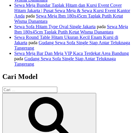
Sewa Meja Bundar Taplak Hitam dan Kursi Event Cover
Hitam Jakarta | Pusat Sewa Meja & Sewa Kursi Event Kantor
Anda
pada
Sewa Meja Ibm 180x45cm Taplak Putih Ketat
Wisma Danantara
Sewa Sofa Hitam Type Oval Single Jakarta
pada
Sewa Meja
Ibm 180x45cm Taplak Putih Ketat Wisma Danantara
Sewa Round Table Hitam Ukuran Kecil Enam Kursi di
Jakarta
pada
Gudang Sewa Sofa Single Siap Antar Teluknaga
Tangerang
Sewa Meja Bar Dan Meja VIP Kaca Terdekat Area Bandung
pada
Gudang Sewa Sofa Single Siap Antar Teluknaga
Tangerang
Cari Model
Pencarian
untuk:
Cari