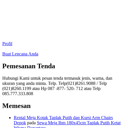
Profil
Buat Lencana Anda
Pemesanan Tenda
Hubungi Kami untuk pesan tenda termasuk jenis, warna, dan
ukuran yang anda minta. Telp. Telp(021)8261.9088 / Telp
(021)8260.1199 atau Hp 087 -877- 520- 712 atau Telp
085.777.333.808
Memesan
Rental Meja Kotak Taplak Putih dan Kursi Arm Chairs
Depok
pada
Sewa Meja Ibm 180x45cm Taplak Putih Ketat
Wisma Danantara