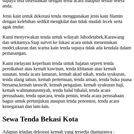
supaya bisa disesuaikan dengan tema acara maupun sesuai selera
anda.
Jenis kain untuk dekorasi tenda menggunakan jenis kain filamin
dengan kelebihan sedikit mengkilat dan tidak mudah lecek serta
agak mulur.
Kami menyewakan tenda untuk wilayah Jabodetabek,Karawang
dan sekitarnya.Siap survei ke lokasi acara untuk menentukan
model,ukuran dan warna kain tenda supaya tidak ada kendala dalam
pemasangan.
Kami melayani keperluan tenda untuk hajatan sepreti tenda
pernikahan atau kemah kawinan, tenda khitanan atau kemah
sunatan, tenda acara lamaran, kemah akad nikah, tenda syukuran,
tenda ulang tahun, kemah pertemuan, tenda arisan, tenda buka puasa
bersama,kemah tarawih, kemah pengajian, kemah syukuran haji,
kemah walimatutasmiyah, tenda halal bihalal, tenda acara
perusahaan, tenda upacara, tenda pentas, tenda acara perusahaan
bagus untuk pertunjukan ataupun tenda penonton, tenda acara
kenegaraan dan lain-lain.
Sewa Tenda Bekasi Kota
Adapun teladan dekorasi kemah yang tersedia diantaranya :