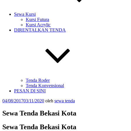
Sewa Kursi
Kursi Futura
Kursi Acrylic
DIRENTALKAN TENDA
Tenda Roder
Tenda Konvensional
PESAN DI SINI
Diposkan
04/08/2017
03/11/2020
oleh
sewa tenda
pada
Sewa Tenda Bekasi Kota
Sewa Tenda Bekasi Kota