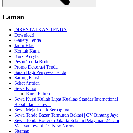
Laman
DIRENTALKAN TENDA
Download
Gallery Tenda
Janur Hias
Kontak Kami
Kursi Acrylic
Pesan Tenda Roder
Promo Dekorasi Tenda
Saran Bagi Penyewa Tenda
Sarung Kursi
Sekat Antrian
Sewa Kursi
Kursi Futura
Sewa Kursi Kuliah Lipat Kualitas Standar International
Bersih dan Terawat
Sewa Meja Kotak Serbaguna
Sewa Tenda Bazar Termurah Bekasi | CV Bintang Jaya
Sewa Tenda Roder di Jakarta Selatan Pelayanan 24 Jam
Melayani event Era New Normal
Sitemap