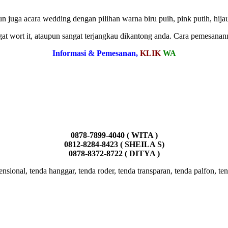
juga acara wedding dengan pilihan warna biru puih, pink putih, hijau
at wort it, ataupun sangat terjangkau dikantong anda. Cara pemesanan
Informasi & Pemesanan,
KLIK
WA
0878-7899-4040 ( WITA )
0812-8284-8423 ( SHEILA S)
0878-8372-8722 ( DITYA )
onal, tenda hanggar, tenda roder, tenda transparan, tenda palfon, tend