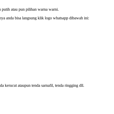
 putih atau pun pilihan warna warni.
nya anda bisa langsung klik logo whatsapp dibawah ini:
a kerucut ataupun tenda sarnafil, tenda ringging dll.