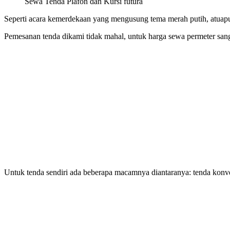
Sewa Tenda Plafon dan Kursi futura
Seperti acara kemerdekaan yang mengusung tema merah putih, atuapun 
Pemesanan tenda dikami tidak mahal, untuk harga sewa permeter sang
Untuk tenda sendiri ada beberapa macamnya diantaranya: tenda konvensi