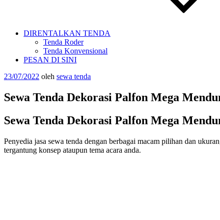
DIRENTALKAN TENDA
Tenda Roder
Tenda Konvensional
PESAN DI SINI
Diposkan
23/07/2022
oleh
sewa tenda
pada
Sewa Tenda Dekorasi Palfon Mega Mendu
Sewa Tenda Dekorasi Palfon Mega Mendu
Penyedia jasa sewa tenda dengan berbagai macam pilihan dan ukuran,
tergantung konsep ataupun tema acara anda.