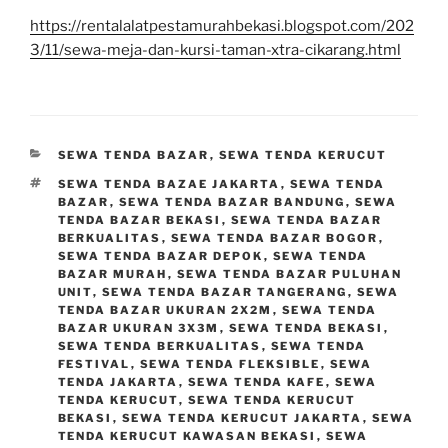
https://rentalalatpestamurahbekasi.blogspot.com/202
3/11/sewa-meja-dan-kursi-taman-xtra-cikarang.html
KATEGORI
SEWA TENDA BAZAR
,
SEWA TENDA KERUCUT
TAG
SEWA TENDA BAZAE JAKARTA
,
SEWA TENDA
BAZAR
,
SEWA TENDA BAZAR BANDUNG
,
SEWA
TENDA BAZAR BEKASI
,
SEWA TENDA BAZAR
BERKUALITAS
,
SEWA TENDA BAZAR BOGOR
,
SEWA TENDA BAZAR DEPOK
,
SEWA TENDA
BAZAR MURAH
,
SEWA TENDA BAZAR PULUHAN
UNIT
,
SEWA TENDA BAZAR TANGERANG
,
SEWA
TENDA BAZAR UKURAN 2X2M
,
SEWA TENDA
BAZAR UKURAN 3X3M
,
SEWA TENDA BEKASI
,
SEWA TENDA BERKUALITAS
,
SEWA TENDA
FESTIVAL
,
SEWA TENDA FLEKSIBLE
,
SEWA
TENDA JAKARTA
,
SEWA TENDA KAFE
,
SEWA
TENDA KERUCUT
,
SEWA TENDA KERUCUT
BEKASI
,
SEWA TENDA KERUCUT JAKARTA
,
SEWA
TENDA KERUCUT KAWASAN BEKASI
,
SEWA