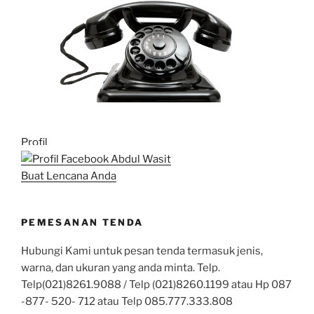
Profil
Buat Lencana Anda
PEMESANAN TENDA
Hubungi Kami untuk pesan tenda termasuk jenis,
warna, dan ukuran yang anda minta. Telp.
Telp(021)8261.9088 / Telp (021)8260.1199 atau Hp 087
-877- 520- 712 atau Telp 085.777.333.808