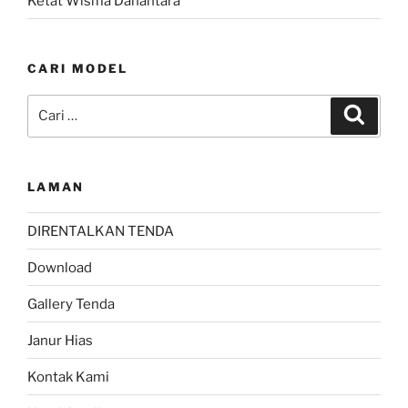
Ketat Wisma Danantara
CARI MODEL
Pencarian
Cari
untuk:
LAMAN
DIRENTALKAN TENDA
Download
Gallery Tenda
Janur Hias
Kontak Kami