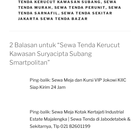
TENDA KERUCUT KAWASAN SUBANG
,
SEWA
TENDA MURAH
,
SEWA TENDA PERUNIT
,
SEWA
TENDA SARNAFIL
,
SEWA TENDA SEKITAR
JAKARTA SEWA TENDA BAZAR
2 Balasan untuk “Sewa Tenda Kerucut
Kawasan Suryacipta Subang
Smartpolitan”
Ping-balik:
Sewa Meja dan Kursi VIP Jokowi KIIC
Siap Kirim 24 Jam
Ping-balik:
Sewa Meja Kotak Kertajati Industrial
Estate Majalengka | Sewa Tenda di Jabodetabek &
Sekitarnya, Tlp 021 82601199