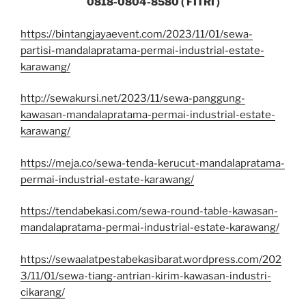
0818-0804-8580 ( FITRI )
https://bintangjayaevent.com/2023/11/01/sewa-
partisi-mandalapratama-permai-industrial-estate-
karawang/
http://sewakursi.net/2023/11/sewa-panggung-
kawasan-mandalapratama-permai-industrial-estate-
karawang/
https://meja.co/sewa-tenda-kerucut-mandalapratama-
permai-industrial-estate-karawang/
https://tendabekasi.com/sewa-round-table-kawasan-
mandalapratama-permai-industrial-estate-karawang/
https://sewaalatpestabekasibarat.wordpress.com/202
3/11/01/sewa-tiang-antrian-kirim-kawasan-industri-
cikarang/