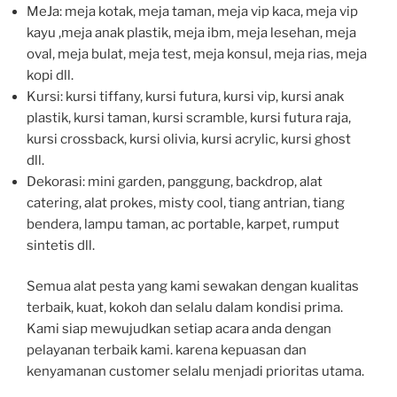
MeJa: meja kotak, meja taman, meja vip kaca, meja vip
kayu ,meja anak plastik, meja ibm, meja lesehan, meja
oval, meja bulat, meja test, meja konsul, meja rias, meja
kopi dll.
Kursi: kursi tiffany, kursi futura, kursi vip, kursi anak
plastik, kursi taman, kursi scramble, kursi futura raja,
kursi crossback, kursi olivia, kursi acrylic, kursi ghost
dll.
Dekorasi: mini garden, panggung, backdrop, alat
catering, alat prokes, misty cool, tiang antrian, tiang
bendera, lampu taman, ac portable, karpet, rumput
sintetis dll.
Semua alat pesta yang kami sewakan dengan kualitas
terbaik, kuat, kokoh dan selalu dalam kondisi prima.
Kami siap mewujudkan setiap acara anda dengan
pelayanan terbaik kami. karena kepuasan dan
kenyamanan customer selalu menjadi prioritas utama.