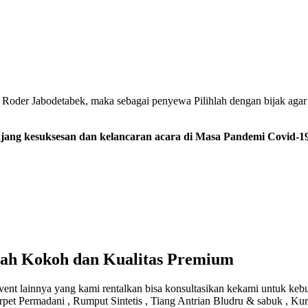
Roder Jabodetabek, maka sebagai penyewa Pilihlah dengan bijak agar 
ang kesuksesan dan kelancaran acara di Masa Pandemi Covid-19
rah Kokoh dan Kualitas Premium
t lainnya yang kami rentalkan bisa konsultasikan kekami untuk kebut
rpet Permadani , Rumput Sintetis , Tiang Antrian Bludru & sabuk , Kur