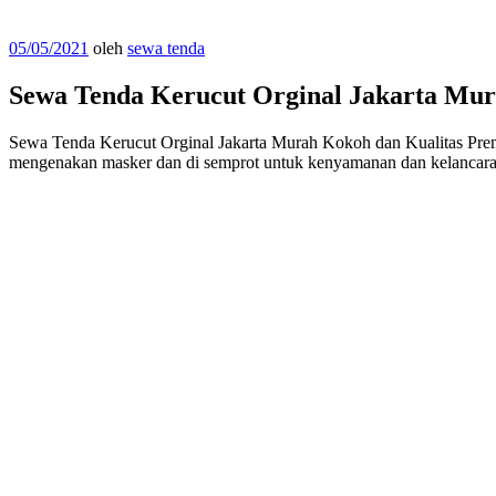
Diposkan
05/05/2021
oleh
sewa tenda
pada
Sewa Tenda Kerucut Orginal Jakarta Mu
Sewa Tenda Kerucut Orginal Jakarta Murah Kokoh dan Kualitas Prem
mengenakan masker dan di semprot untuk kenyamanan dan kelancaran