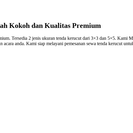
rah Kokoh dan Kualitas Premium
ium. Tersedia 2 jenis ukuran tenda kerucut dari 3×3 dan 5×5. Kami
 acara anda. Kami siap melayani pemesanan sewa tenda kerucut untuk