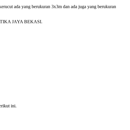
 kerucut ada yang berukuran 3x3m dan ada juga yang berukuran
0 MUSTIKA JAYA BEKASI.
ikut ini.