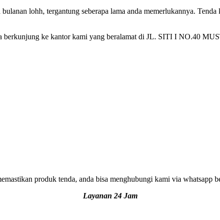
a bulanan lohh, tergantung seberapa lama anda memerlukannya. Tenda
 anda berkunjung ke kantor kami yang beralamat di JL. SITI I NO.4
k memastikan produk tenda, anda bisa menghubungi kami via whatsapp ber
Layanan 24 Jam