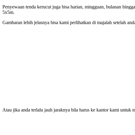
Penyewaan tenda kerucut juga bisa harian, mingguan, bulanan hingg
5x5m.
Gambaran lebih jelasnya bisa kami perlihatkan di majalah setelah
Atau jika anda terlalu jauh jaraknya bila harus ke kantor kami untu