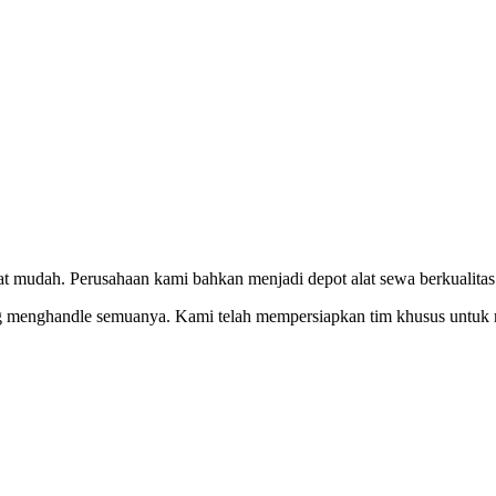
at mudah. Perusahaan kami bahkan menjadi depot alat sewa berkualita
ng menghandle semuanya. Kami telah mempersiapkan tim khusus untu