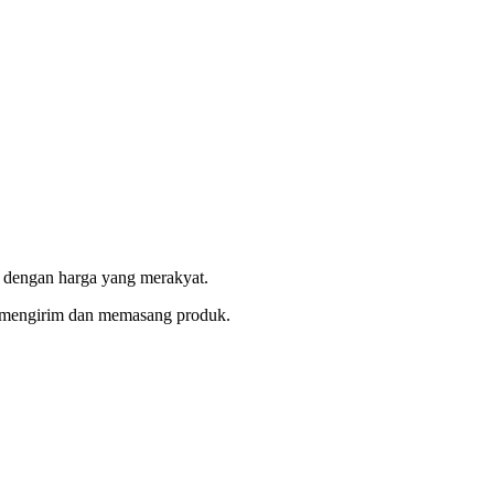
s dengan harga yang merakyat.
k mengirim dan memasang produk.