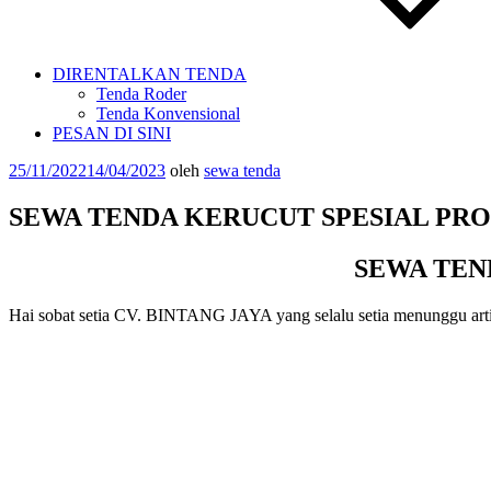
DIRENTALKAN TENDA
Tenda Roder
Tenda Konvensional
PESAN DI SINI
Diposkan
25/11/2022
14/04/2023
oleh
sewa tenda
pada
SEWA TENDA KERUCUT SPESIAL PRO
SEWA TEN
Hai sobat setia CV. BINTANG JAYA yang selalu setia menunggu artik