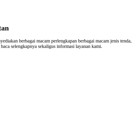
tan
ediakan berbagai macam perlengkapan berbagai macam jenis tenda,
 baca selengkapnya sekaligus informasi layanan kami.