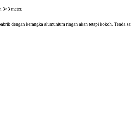
n 3×3 meter.
 pabrik dengan kerangka alumunium ringan akan tetapi kokoh. Tenda sa