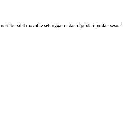
rnafil bersifat movable sehingga mudah dipindah-pindah sesuai