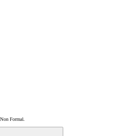
 Non Formal.