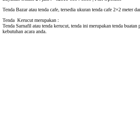
Tenda Bazar atau tenda cafe, tersedia ukuran tenda cafe 2×2 meter da
Tenda Kerucut merupakan :
Tenda Sarnafil atau tenda kerucut, tenda ini merupakan tenda buatan
kebutuhan acara anda.