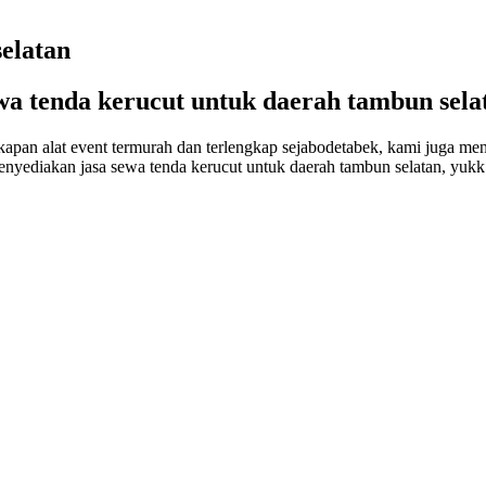
elatan
wa tenda kerucut untuk daerah tambun sela
 alat event termurah dan terlengkap sejabodetabek, kami juga meny
enyediakan jasa sewa tenda kerucut untuk daerah tambun selatan, yukk