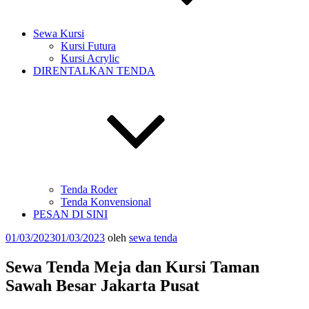
Sewa Kursi
Kursi Futura
Kursi Acrylic
DIRENTALKAN TENDA
Tenda Roder
Tenda Konvensional
PESAN DI SINI
Diposkan
01/03/2023
01/03/2023
oleh
sewa tenda
pada
Sewa Tenda Meja dan Kursi Taman
Sawah Besar Jakarta Pusat