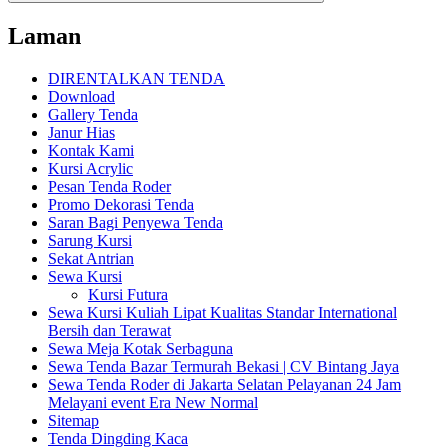
Laman
DIRENTALKAN TENDA
Download
Gallery Tenda
Janur Hias
Kontak Kami
Kursi Acrylic
Pesan Tenda Roder
Promo Dekorasi Tenda
Saran Bagi Penyewa Tenda
Sarung Kursi
Sekat Antrian
Sewa Kursi
Kursi Futura
Sewa Kursi Kuliah Lipat Kualitas Standar International
Bersih dan Terawat
Sewa Meja Kotak Serbaguna
Sewa Tenda Bazar Termurah Bekasi | CV Bintang Jaya
Sewa Tenda Roder di Jakarta Selatan Pelayanan 24 Jam
Melayani event Era New Normal
Sitemap
Tenda Dingding Kaca