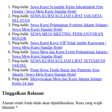
Ping-balik:
Sewa Kursi Scramble Kirim Jabodetabek Free
Ongkir | Sewa Meja Kursi Standar Hotel
Ping-balik:
SEWA KURSI KULIAH LIPAT JAKARTA
SELATAN
Ping-balik:
Sewa Kursi Pelamainan Syahrini Jakarta Selatan |
Sewa Meja Kursi Standar Hotel
Ping-balik:
SEWA MEJA MEETING PERKANTORAN
BOGOR
Ping-balik:
Sewa Kursi Kayu VIP Teluk Jambe Karawang |
Sewa Meja Kursi Standar Hotel
Ping-balik:
Sewa Meja dan Kursi Event Perkantoran Jakarta |
Sewa Meja Kursi Standar Hotel
Ping-balik:
SEWA KURSI KULIAH LIPAT SETIABUDI
JAKSEL
Ping-balik:
Pusat Sewa Tenda Bazar dan Pameran Area
Jakarta | Sewa Meja Kursi Standar Hotel
Ping-balik:
Menyewakan Meja dan Kursi Jakarta Selatan
Kirim 24 Jam
Tinggalkan Balasan
Alamat email Anda tidak akan dipublikasikan.
Ruas yang wajib
ditandai
*