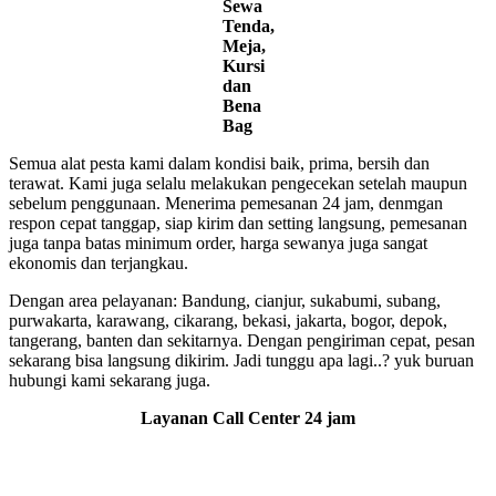
Sewa
Tenda,
Meja,
Kursi
dan
Bena
Bag
Semua alat pesta kami dalam kondisi baik, prima, bersih dan
terawat. Kami juga selalu melakukan pengecekan setelah maupun
sebelum penggunaan. Menerima pemesanan 24 jam, denmgan
respon cepat tanggap, siap kirim dan setting langsung, pemesanan
juga tanpa batas minimum order, harga sewanya juga sangat
ekonomis dan terjangkau.
Dengan area pelayanan: Bandung, cianjur, sukabumi, subang,
purwakarta, karawang, cikarang, bekasi, jakarta, bogor, depok,
tangerang, banten dan sekitarnya. Dengan pengiriman cepat, pesan
sekarang bisa langsung dikirim. Jadi tunggu apa lagi..? yuk buruan
hubungi kami sekarang juga.
Layanan Call Center 24 jam