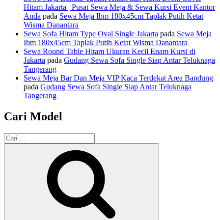
Hitam Jakarta | Pusat Sewa Meja & Sewa Kursi Event Kantor
Anda
pada
Sewa Meja Ibm 180x45cm Taplak Putih Ketat
Wisma Danantara
Sewa Sofa Hitam Type Oval Single Jakarta
pada
Sewa Meja
Ibm 180x45cm Taplak Putih Ketat Wisma Danantara
Sewa Round Table Hitam Ukuran Kecil Enam Kursi di
Jakarta
pada
Gudang Sewa Sofa Single Siap Antar Teluknaga
Tangerang
Sewa Meja Bar Dan Meja VIP Kaca Terdekat Area Bandung
pada
Gudang Sewa Sofa Single Siap Antar Teluknaga
Tangerang
Cari Model
Pencarian
untuk:
Cari