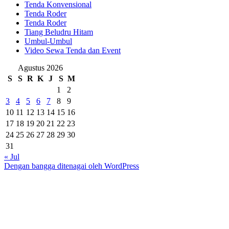
Tenda Konvensional
Tenda Roder
Tenda Roder
Tiang Beludru Hitam
Umbul-Umbul
Video Sewa Tenda dan Event
Agustus 2026
S
S
R
K
J
S
M
1
2
3
4
5
6
7
8
9
10
11
12
13
14
15
16
17
18
19
20
21
22
23
24
25
26
27
28
29
30
31
« Jul
Dengan bangga ditenagai oleh WordPress