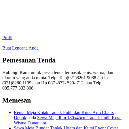
Profil
Buat Lencana Anda
Pemesanan Tenda
Hubungi Kami untuk pesan tenda termasuk jenis, warna, dan
ukuran yang anda minta. Telp. Telp(021)8261.9088 / Telp
(021)8260.1199 atau Hp 087 -877- 520- 712 atau Telp
085.777.333.808
Memesan
Rental Meja Kotak Taplak Putih dan Kursi Arm Chairs
Depok
pada
Sewa Meja Ibm 180x45cm Taplak Putih Ketat
Wisma Danantara
Sewa Meja Bundar Taplak Hitam dan Kursi Event Cover