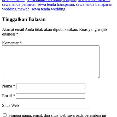
sewa tenda permeter
,
sewa tenda transparan
,
sewa tenda transparan
wedding mewah
,
sewa tenda wedding
Tinggalkan Balasan
Alamat email Anda tidak akan dipublikasikan.
Ruas yang wajib
ditandai
*
Komentar
*
Nama
*
Email
*
Situs Web
Simpan nama, email, dan situs web saya pada peramban ini