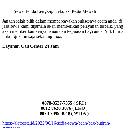
Sewa Tenda Lengkap Dekorasi Pesta Mewah
Jangan salah pilih dalam mempercayakan suksesnya acara anda, di
jasa sewa kami dijamain akan memberikan pelayanan terbaik, yang
akan memberikan kenyamanan dan kepuasan bagi anda. Yuk buruan
hubungi kami saja sekarang juga.
Layanan Call Center 24 Jam
0878-8537-7555 ( SRI )
0812-8620-3076 ( EKO )
0878-7899-4040 ( WITA )
https://alatpesta.id/2022/06/16/sedia-sewa-bean-bag-butiran-