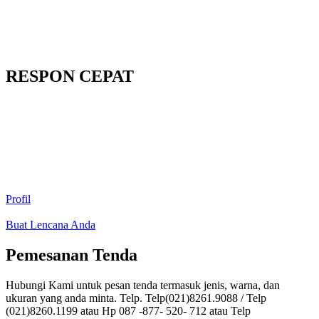
RESPON CEPAT
Profil
Buat Lencana Anda
Pemesanan Tenda
Hubungi Kami untuk pesan tenda termasuk jenis, warna, dan
ukuran yang anda minta. Telp. Telp(021)8261.9088 / Telp
(021)8260.1199 atau Hp 087 -877- 520- 712 atau Telp