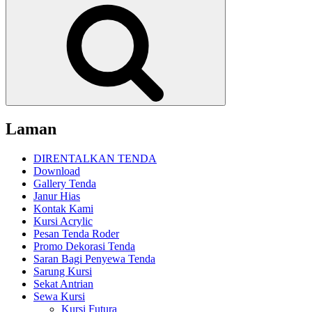
Cari
Laman
DIRENTALKAN TENDA
Download
Gallery Tenda
Janur Hias
Kontak Kami
Kursi Acrylic
Pesan Tenda Roder
Promo Dekorasi Tenda
Saran Bagi Penyewa Tenda
Sarung Kursi
Sekat Antrian
Sewa Kursi
Kursi Futura