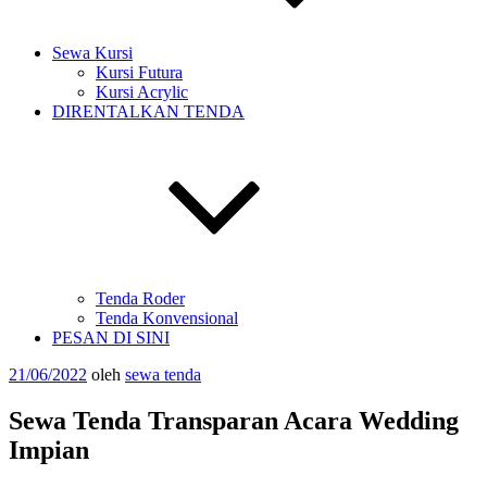
Sewa Kursi
Kursi Futura
Kursi Acrylic
DIRENTALKAN TENDA
Tenda Roder
Tenda Konvensional
PESAN DI SINI
Diposkan
21/06/2022
oleh
sewa tenda
pada
Sewa Tenda Transparan Acara Wedding
Impian