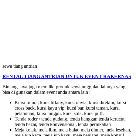
sewa tiang antrian
RENTAL TIANG ANTRIAN UNTUK EVENT RAKERNAS
Bintang Jaya juga memiliki produk sewa unggulan lainnya yang
bisa di gunakan dalam event anda antara lain :
Kursi futura, kursi tiffany, kursi olivia, kursi direktur, kursi
cross back, kursi kayu vip, kursi bar, kursi taman, kursi
pelaminan, kursi tunggu, kursi sofa, kursi puff.
Tenda roder / tenda gudang, tenda hanggar, tenda kerucut,
tenda bazar, tenda konvensional, tenda pernikahan
Meja kotak, meja ibm, meja bulat, meja dinner, meja lesehan,
meja vip kaca, meja vip kayu, meja panjang, meja konsul,