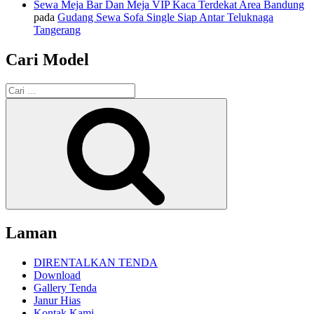
Sewa Meja Bar Dan Meja VIP Kaca Terdekat Area Bandung
pada
Gudang Sewa Sofa Single Siap Antar Teluknaga
Tangerang
Cari Model
Pencarian
untuk:
Cari
Laman
DIRENTALKAN TENDA
Download
Gallery Tenda
Janur Hias
Kontak Kami