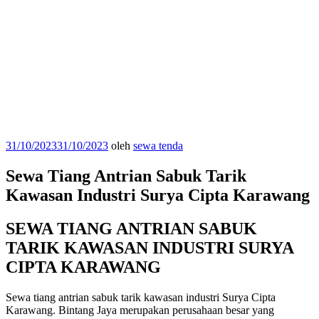
Diposkan
31/10/2023
31/10/2023
oleh
sewa tenda
pada
Sewa Tiang Antrian Sabuk Tarik
Kawasan Industri Surya Cipta Karawang
SEWA TIANG ANTRIAN SABUK
TARIK KAWASAN INDUSTRI SURYA
CIPTA KARAWANG
Sewa tiang antrian sabuk tarik kawasan industri Surya Cipta
Karawang. Bintang Jaya merupakan perusahaan besar yang