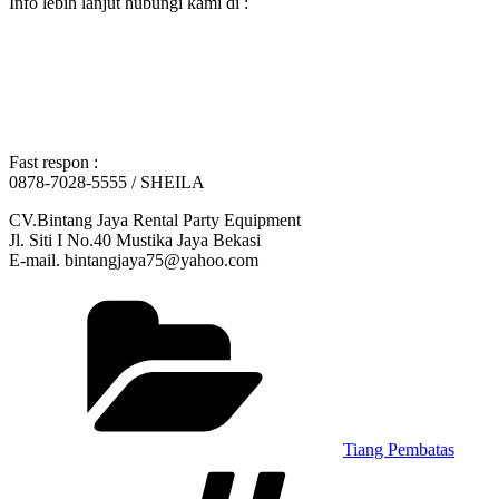
Info lebih lanjut hubungi kami di :
Fast respon :
0878-7028-5555 / SHEILA
CV.Bintang Jaya Rental Party Equipment
Jl. Siti I No.40 Mustika Jaya Bekasi
E-mail. bintangjaya75@yahoo.com
Kategori
Tiang Pembatas
Tag