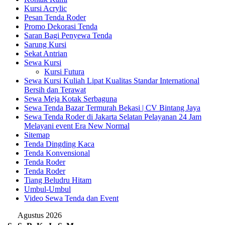
Kursi Acrylic
Pesan Tenda Roder
Promo Dekorasi Tenda
Saran Bagi Penyewa Tenda
Sarung Kursi
Sekat Antrian
Sewa Kursi
Kursi Futura
Sewa Kursi Kuliah Lipat Kualitas Standar International
Bersih dan Terawat
Sewa Meja Kotak Serbaguna
Sewa Tenda Bazar Termurah Bekasi | CV Bintang Jaya
Sewa Tenda Roder di Jakarta Selatan Pelayanan 24 Jam
Melayani event Era New Normal
Sitemap
Tenda Dingding Kaca
Tenda Konvensional
Tenda Roder
Tenda Roder
Tiang Beludru Hitam
Umbul-Umbul
Video Sewa Tenda dan Event
Agustus 2026