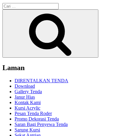
Pencarian
untuk:
Cari
Laman
DIRENTALKAN TENDA
Download
Gallery Tenda
Janur Hias
Kontak Kami
Kursi Acrylic
Pesan Tenda Roder
Promo Dekorasi Tenda
Saran Bagi Penyewa Tenda
Sarung Kursi
Sekat Antrian