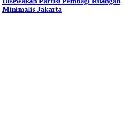
Disewakan Partisi Pembagi Ruangan
Minimalis Jakarta