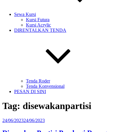
Sewa Kursi
Kursi Futura
Kursi Acrylic
DIRENTALKAN TENDA
Tenda Roder
Tenda Konvensional
PESAN DI SINI
Tag:
disewakanpartisi
Diposkan
24/06/2023
24/06/2023
pada