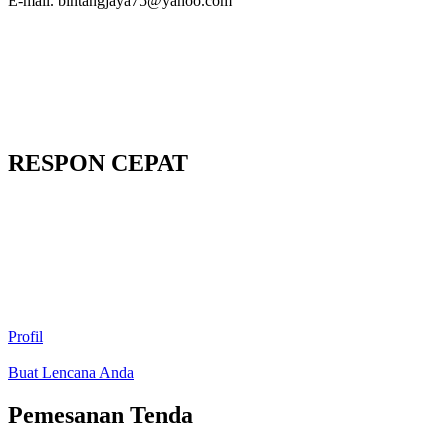
E-mail. bintangjaya75@yahoo.com
RESPON CEPAT
Profil
Buat Lencana Anda
Pemesanan Tenda