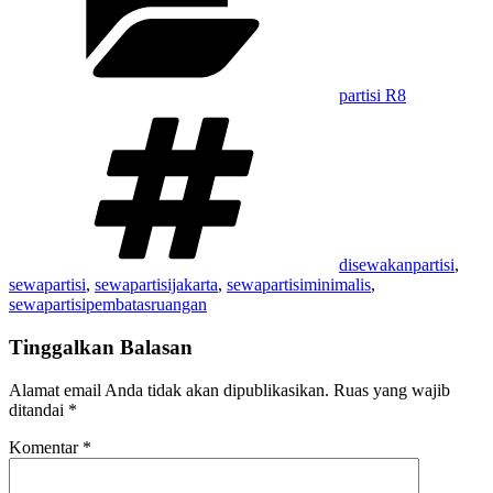
partisi R8
Tag
disewakanpartisi
,
sewapartisi
,
sewapartisijakarta
,
sewapartisiminimalis
,
sewapartisipembatasruangan
Tinggalkan Balasan
Alamat email Anda tidak akan dipublikasikan.
Ruas yang wajib
ditandai
*
Komentar
*