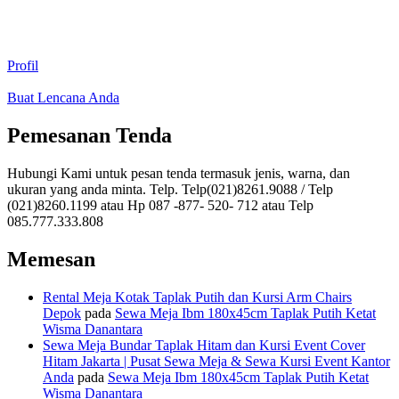
Profil
Buat Lencana Anda
Pemesanan Tenda
Hubungi Kami untuk pesan tenda termasuk jenis, warna, dan
ukuran yang anda minta. Telp. Telp(021)8261.9088 / Telp
(021)8260.1199 atau Hp 087 -877- 520- 712 atau Telp
085.777.333.808
Memesan
Rental Meja Kotak Taplak Putih dan Kursi Arm Chairs
Depok
pada
Sewa Meja Ibm 180x45cm Taplak Putih Ketat
Wisma Danantara
Sewa Meja Bundar Taplak Hitam dan Kursi Event Cover
Hitam Jakarta | Pusat Sewa Meja & Sewa Kursi Event Kantor
Anda
pada
Sewa Meja Ibm 180x45cm Taplak Putih Ketat
Wisma Danantara