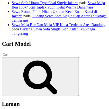
Sewa Sofa Hitam Type Oval Single Jakarta
pada
Sewa Meja
Ibm 180x45cm Taplak Putih Ketat Wisma Danantara
Sewa Round Table Hitam Ukuran Kecil Enam Kursi di
Jakarta
pada
Gudang Sewa Sofa Single Siap Antar Teluknaga
Tangerang
Sewa Meja Bar Dan Meja VIP Kaca Terdekat Area Bandung
pada
Gudang Sewa Sofa Single Siap Antar Teluknaga
Tangerang
Cari Model
Pencarian
untuk:
Cari
Laman