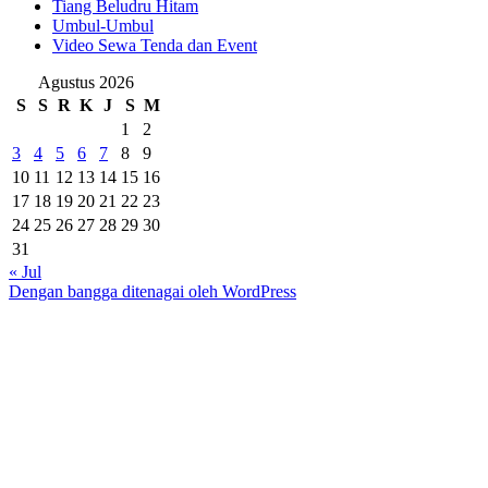
Tiang Beludru Hitam
Umbul-Umbul
Video Sewa Tenda dan Event
Agustus 2026
S
S
R
K
J
S
M
1
2
3
4
5
6
7
8
9
10
11
12
13
14
15
16
17
18
19
20
21
22
23
24
25
26
27
28
29
30
31
« Jul
Dengan bangga ditenagai oleh WordPress