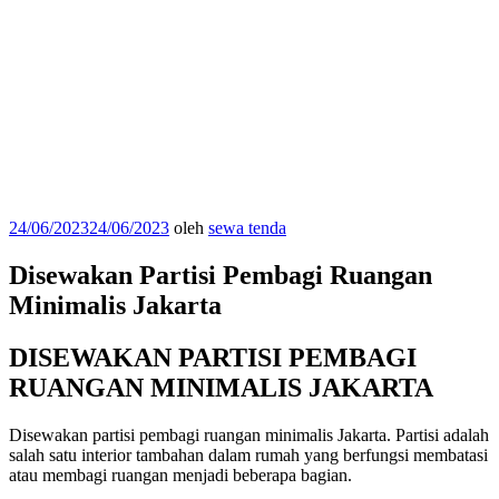
Diposkan
24/06/2023
24/06/2023
oleh
sewa tenda
pada
Disewakan Partisi Pembagi Ruangan
Minimalis Jakarta
DISEWAKAN PARTISI PEMBAGI
RUANGAN MINIMALIS JAKARTA
Disewakan partisi pembagi ruangan minimalis Jakarta. Partisi adalah
salah satu interior tambahan dalam rumah yang berfungsi membatasi
atau membagi ruangan menjadi beberapa bagian.