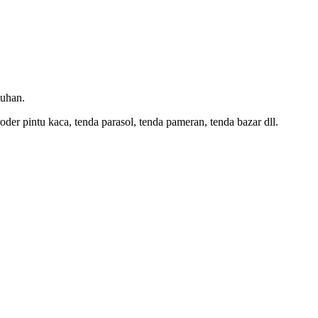
tuhan.
oder pintu kaca, tenda parasol, tenda pameran, tenda bazar dll.