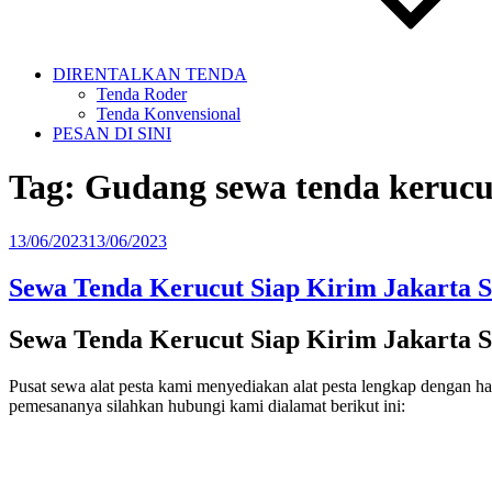
DIRENTALKAN TENDA
Tenda Roder
Tenda Konvensional
PESAN DI SINI
Tag:
Gudang sewa tenda kerucu
Diposkan
13/06/2023
13/06/2023
pada
Sewa Tenda Kerucut Siap Kirim Jakarta S
Sewa Tenda Kerucut Siap Kirim Jakarta S
Pusat sewa alat pesta kami menyediakan alat pesta lengkap dengan h
pemesananya silahkan hubungi kami dialamat berikut ini: