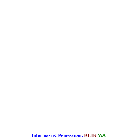
Informasi & Pemesanan,
KLIK
WA