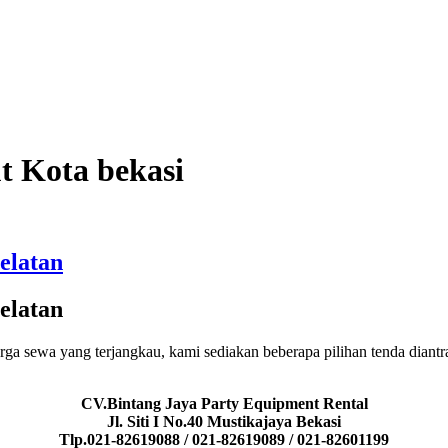
t Kota bekasi
elatan
elatan
arga sewa yang terjangkau, kami sediakan beberapa pilihan tenda diant
CV.Bintang Jaya Party Equipment Rental
Jl. Siti I No.40 Mustikajaya Bekasi
Tlp.021-82619088 / 021-82619089 / 021-82601199