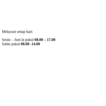
Melayani setiap hari:
Senin – Jum’at pukul
08.00 – 17.00
Sabtu pukul
08.00 -14.00