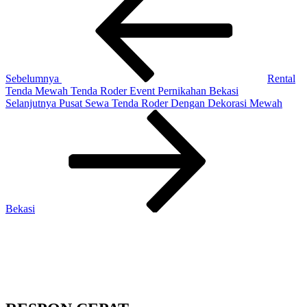
pos
Sebelumnya
Rental
Tenda Mewah Tenda Roder Event Pernikahan Bekasi
Pos
Selanjutnya
Pusat Sewa Tenda Roder Dengan Dekorasi Mewah
Selanjutnya
Bekasi