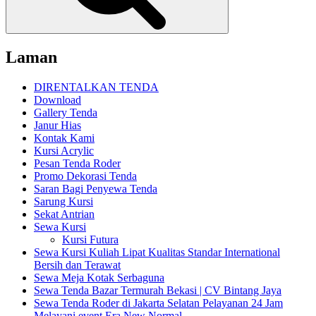
Laman
DIRENTALKAN TENDA
Download
Gallery Tenda
Janur Hias
Kontak Kami
Kursi Acrylic
Pesan Tenda Roder
Promo Dekorasi Tenda
Saran Bagi Penyewa Tenda
Sarung Kursi
Sekat Antrian
Sewa Kursi
Kursi Futura
Sewa Kursi Kuliah Lipat Kualitas Standar International
Bersih dan Terawat
Sewa Meja Kotak Serbaguna
Sewa Tenda Bazar Termurah Bekasi | CV Bintang Jaya
Sewa Tenda Roder di Jakarta Selatan Pelayanan 24 Jam
Melayani event Era New Normal