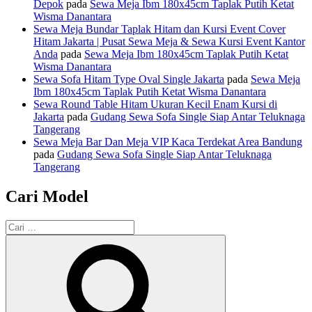
Depok
pada
Sewa Meja Ibm 180x45cm Taplak Putih Ketat
Wisma Danantara
Sewa Meja Bundar Taplak Hitam dan Kursi Event Cover
Hitam Jakarta | Pusat Sewa Meja & Sewa Kursi Event Kantor
Anda
pada
Sewa Meja Ibm 180x45cm Taplak Putih Ketat
Wisma Danantara
Sewa Sofa Hitam Type Oval Single Jakarta
pada
Sewa Meja
Ibm 180x45cm Taplak Putih Ketat Wisma Danantara
Sewa Round Table Hitam Ukuran Kecil Enam Kursi di
Jakarta
pada
Gudang Sewa Sofa Single Siap Antar Teluknaga
Tangerang
Sewa Meja Bar Dan Meja VIP Kaca Terdekat Area Bandung
pada
Gudang Sewa Sofa Single Siap Antar Teluknaga
Tangerang
Cari Model
Pencarian
untuk:
Cari