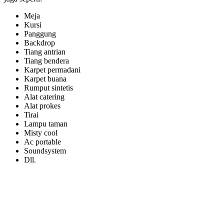
Meja
Kursi
Panggung
Backdrop
Tiang antrian
Tiang bendera
Karpet permadani
Karpet buana
Rumput sintetis
Alat catering
Alat prokes
Tirai
Lampu taman
Misty cool
Ac portable
Soundsystem
Dll.