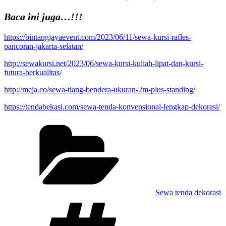
Baca ini juga…!!!
https://bintangjayaevent.com/2023/06/11/sewa-kursi-rafles-
pancoran-jakarta-selatan/
http://sewakursi.net/2023/06/sewa-kursi-kuliah-lipat-dan-kursi-
futura-berkualitas/
http://meja.co/sewa-tiang-bendera-ukuran-2m-plus-standing/
https://tendabekasi.com/sewa-tenda-konvensional-lengkap-dekorasi/
Kategori
Sewa tenda dekorasi
Tag