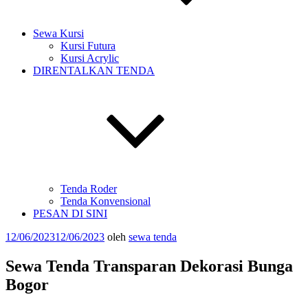
Sewa Kursi
Kursi Futura
Kursi Acrylic
DIRENTALKAN TENDA
Tenda Roder
Tenda Konvensional
PESAN DI SINI
Diposkan
12/06/2023
12/06/2023
oleh
sewa tenda
pada
Sewa Tenda Transparan Dekorasi Bunga
Bogor