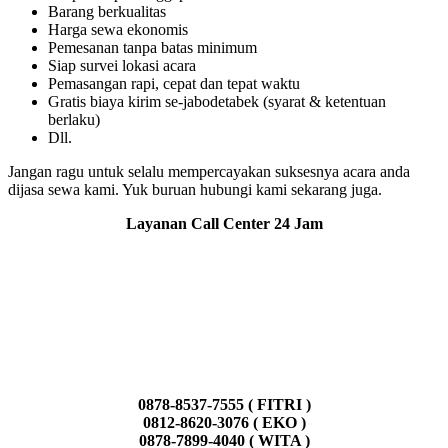
Barang berkualitas
Harga sewa ekonomis
Pemesanan tanpa batas minimum
Siap survei lokasi acara
Pemasangan rapi, cepat dan tepat waktu
Gratis biaya kirim se-jabodetabek (syarat & ketentuan
berlaku)
Dll.
Jangan ragu untuk selalu mempercayakan suksesnya acara anda
dijasa sewa kami. Yuk buruan hubungi kami sekarang juga.
Layanan Call Center 24 Jam
0878-8537-7555 ( FITRI )
0812-8620-3076 ( EKO )
0878-7899-4040 ( WITA )