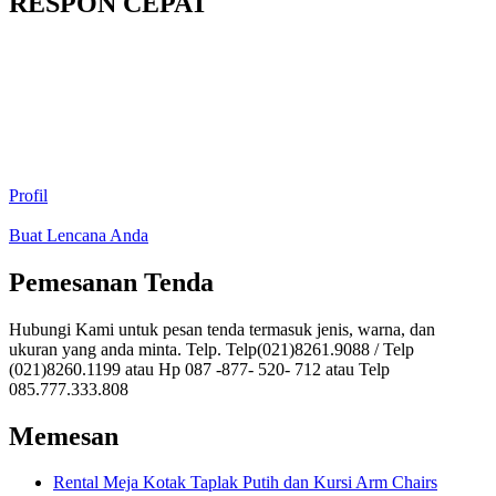
RESPON CEPAT
Profil
Buat Lencana Anda
Pemesanan Tenda
Hubungi Kami untuk pesan tenda termasuk jenis, warna, dan
ukuran yang anda minta. Telp. Telp(021)8261.9088 / Telp
(021)8260.1199 atau Hp 087 -877- 520- 712 atau Telp
085.777.333.808
Memesan
Rental Meja Kotak Taplak Putih dan Kursi Arm Chairs