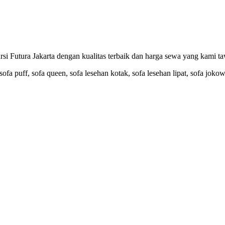
ura Jakarta dengan kualitas terbaik dan harga sewa yang kami taw
ofa puff, sofa queen, sofa lesehan kotak, sofa lesehan lipat, sofa jokow