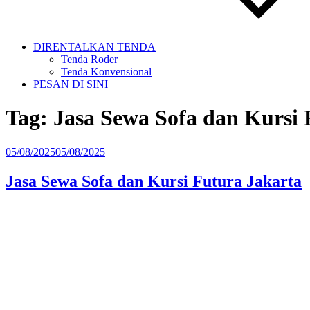
DIRENTALKAN TENDA
Tenda Roder
Tenda Konvensional
PESAN DI SINI
Tag:
Jasa Sewa Sofa dan Kursi 
Diposkan
05/08/2025
05/08/2025
pada
Jasa Sewa Sofa dan Kursi Futura Jakarta