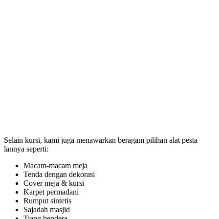
Selain kursi, kami juga menawarkan beragam pilihan alat pesta
lannya seperti:
Macam-macam meja
Tenda dengan dekorasi
Cover meja & kursi
Karpet permadani
Rumput sintetis
Sajadah masjid
Tiang bendera