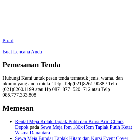
Profil
Buat Lencana Anda
Pemesanan Tenda
Hubungi Kami untuk pesan tenda termasuk jenis, warna, dan
ukuran yang anda minta. Telp. Telp(021)8261.9088 / Telp
(021)8260.1199 atau Hp 087 -877- 520- 712 atau Telp
085.777.333.808
Memesan
Rental Meja Kotak Taplak Putih dan Kursi Arm Chairs
Depok
pada
Sewa Meja Ibm 180x45cm Taplak Putih Ketat
Wisma Danantara
Sewa Meja Bundar Taplak Hitam dan Kursi Event Cover