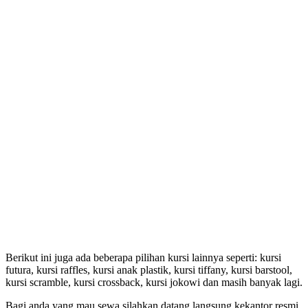
Berikut ini juga ada beberapa pilihan kursi lainnya seperti: kursi
futura, kursi raffles, kursi anak plastik, kursi tiffany, kursi barstool,
kursi scramble, kursi crossback, kursi jokowi dan masih banyak lagi.
Bagi anda yang mau sewa silahkan datang langsung kekantor resmi