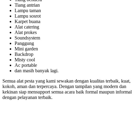
Tiang antrian
Lampu taman
Lampu sosrot
Karpet buana
Alat catering
Alat prokes
Soundsystem
Panggung
Mini garden
Backdrop
Misty cool
Ac portable
dan masih banyak lagi.
Semua alat pesta yang kami sewakan dengan kualitas terbaik, kuat,
kokoh, aman dan terpercaya. Dengan tampilan yang modern dan
kekinan siap mensupport semua acara baik formal maupun informal
dengan pelayanan terbaik.