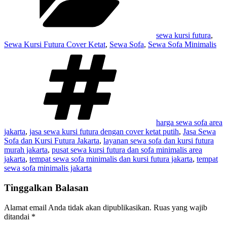
sewa kursi futura
,
Sewa Kursi Futura Cover Ketat
,
Sewa Sofa
,
Sewa Sofa Minimalis
Tag
harga sewa sofa area
jakarta
,
jasa sewa kursi futura dengan cover ketat putih
,
Jasa Sewa
Sofa dan Kursi Futura Jakarta
,
layanan sewa sofa dan kursi futura
murah jakarta
,
pusat sewa kursi futura dan sofa minimalis area
jakarta
,
tempat sewa sofa minimalis dan kursi futura jakarta
,
tempat
sewa sofa minimalis jakarta
Tinggalkan Balasan
Alamat email Anda tidak akan dipublikasikan.
Ruas yang wajib
ditandai
*