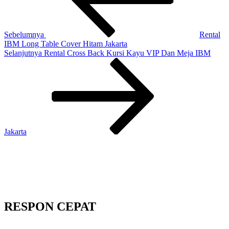
Sebelumnya
Rental
IBM Long Table Cover Hitam Jakarta
Pos
Selanjutnya
Rental Cross Back Kursi Kayu VIP Dan Meja IBM
Selanjutnya
Jakarta
RESPON CEPAT