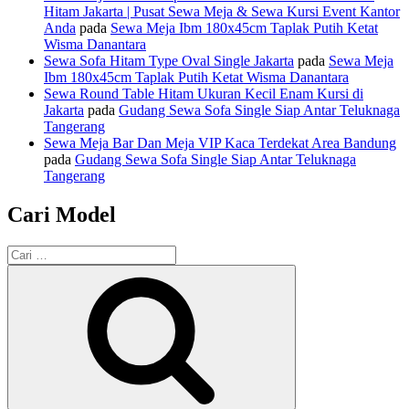
Hitam Jakarta | Pusat Sewa Meja & Sewa Kursi Event Kantor
Anda
pada
Sewa Meja Ibm 180x45cm Taplak Putih Ketat
Wisma Danantara
Sewa Sofa Hitam Type Oval Single Jakarta
pada
Sewa Meja
Ibm 180x45cm Taplak Putih Ketat Wisma Danantara
Sewa Round Table Hitam Ukuran Kecil Enam Kursi di
Jakarta
pada
Gudang Sewa Sofa Single Siap Antar Teluknaga
Tangerang
Sewa Meja Bar Dan Meja VIP Kaca Terdekat Area Bandung
pada
Gudang Sewa Sofa Single Siap Antar Teluknaga
Tangerang
Cari Model
Pencarian
untuk:
Cari