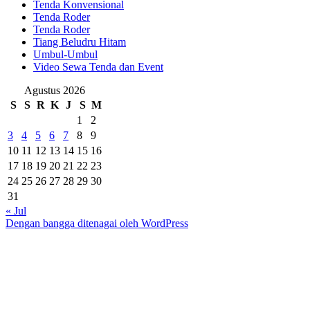
Tenda Konvensional
Tenda Roder
Tenda Roder
Tiang Beludru Hitam
Umbul-Umbul
Video Sewa Tenda dan Event
Agustus 2026
S
S
R
K
J
S
M
1
2
3
4
5
6
7
8
9
10
11
12
13
14
15
16
17
18
19
20
21
22
23
24
25
26
27
28
29
30
31
« Jul
Dengan bangga ditenagai oleh WordPress