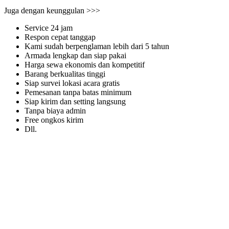
Juga dengan keunggulan >>>
Service 24 jam
Respon cepat tanggap
Kami sudah berpenglaman lebih dari 5 tahun
Armada lengkap dan siap pakai
Harga sewa ekonomis dan kompetitif
Barang berkualitas tinggi
Siap survei lokasi acara gratis
Pemesanan tanpa batas minimum
Siap kirim dan setting langsung
Tanpa biaya admin
Free ongkos kirim
Dll.