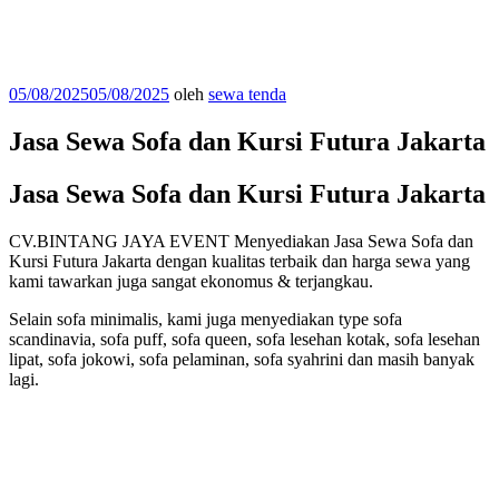
Diposkan
05/08/2025
05/08/2025
oleh
sewa tenda
pada
Jasa Sewa Sofa dan Kursi Futura Jakarta
Jasa Sewa Sofa dan Kursi Futura Jakarta
CV.BINTANG JAYA EVENT Menyediakan Jasa Sewa Sofa dan
Kursi Futura Jakarta dengan kualitas terbaik dan harga sewa yang
kami tawarkan juga sangat ekonomus & terjangkau.
Selain sofa minimalis, kami juga menyediakan type sofa
scandinavia, sofa puff, sofa queen, sofa lesehan kotak, sofa lesehan
lipat, sofa jokowi, sofa pelaminan, sofa syahrini dan masih banyak
lagi.