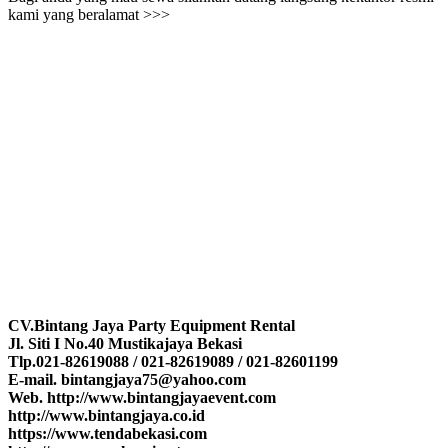
kami yang beralamat >>>
CV.Bintang Jaya Party Equipment Rental
Jl. Siti I No.40 Mustikajaya Bekasi
Tlp.021-82619088 / 021-82619089 / 021-82601199
E-mail. bintangjaya75@yahoo.com
Web. http://www.bintangjayaevent.com
http://www.bintangjaya.co.id
https://www.tendabekasi.com