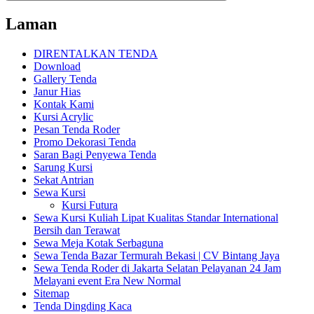
Laman
DIRENTALKAN TENDA
Download
Gallery Tenda
Janur Hias
Kontak Kami
Kursi Acrylic
Pesan Tenda Roder
Promo Dekorasi Tenda
Saran Bagi Penyewa Tenda
Sarung Kursi
Sekat Antrian
Sewa Kursi
Kursi Futura
Sewa Kursi Kuliah Lipat Kualitas Standar International
Bersih dan Terawat
Sewa Meja Kotak Serbaguna
Sewa Tenda Bazar Termurah Bekasi | CV Bintang Jaya
Sewa Tenda Roder di Jakarta Selatan Pelayanan 24 Jam
Melayani event Era New Normal
Sitemap
Tenda Dingding Kaca