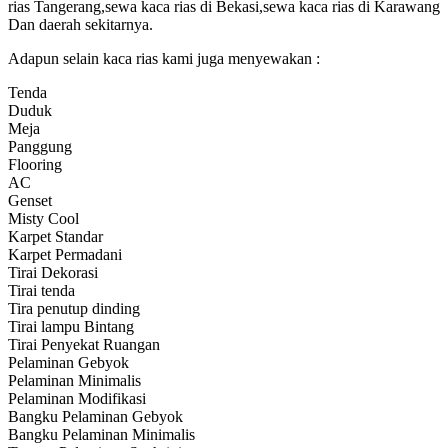
rias Tangerang,sewa kaca rias di Bekasi,sewa kaca rias di Karawang
Dan daerah sekitarnya.
Adapun selain kaca rias kami juga menyewakan :
Tenda
Duduk
Meja
Panggung
Flooring
AC
Genset
Misty Cool
Karpet Standar
Karpet Permadani
Tirai Dekorasi
Tirai tenda
Tira penutup dinding
Tirai lampu Bintang
Tirai Penyekat Ruangan
Pelaminan Gebyok
Pelaminan Minimalis
Pelaminan Modifikasi
Bangku Pelaminan Gebyok
Bangku Pelaminan Minimalis