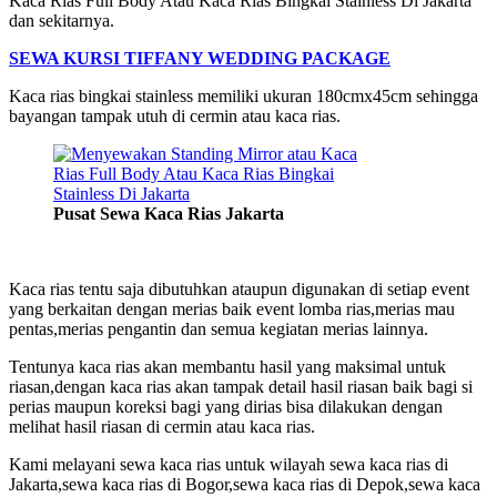
Kaca Rias Full Body Atau Kaca Rias Bingkai Stainless Di Jakarta
dan sekitarnya.
SEWA KURSI TIFFANY WEDDING PACKAGE
Kaca rias bingkai stainless memiliki ukuran 180cmx45cm sehingga
bayangan tampak utuh di cermin atau kaca rias.
Pusat Sewa Kaca Rias Jakarta
Kaca rias tentu saja dibutuhkan ataupun digunakan di setiap event
yang berkaitan dengan merias baik event lomba rias,merias mau
pentas,merias pengantin dan semua kegiatan merias lainnya.
Tentunya kaca rias akan membantu hasil yang maksimal untuk
riasan,dengan kaca rias akan tampak detail hasil riasan baik bagi si
perias maupun koreksi bagi yang dirias bisa dilakukan dengan
melihat hasil riasan di cermin atau kaca rias.
Kami melayani sewa kaca rias untuk wilayah sewa kaca rias di
Jakarta,sewa kaca rias di Bogor,sewa kaca rias di Depok,sewa kaca