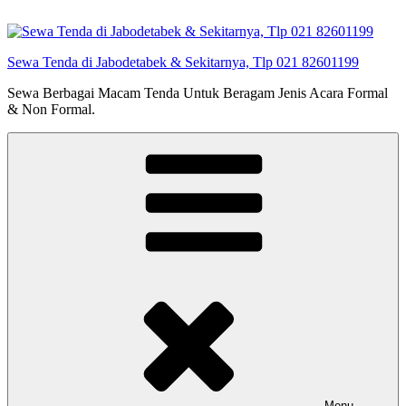
Lompat
ke
konten
Sewa Tenda di Jabodetabek & Sekitarnya, Tlp 021 82601199
Sewa Berbagai Macam Tenda Untuk Beragam Jenis Acara Formal
& Non Formal.
Menu