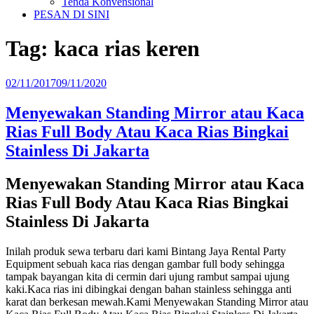
Tenda Konvensional
PESAN DI SINI
Tag:
kaca rias keren
Diposkan
02/11/2017
09/11/2020
pada
Menyewakan Standing Mirror atau Kaca
Rias Full Body Atau Kaca Rias Bingkai
Stainless Di Jakarta
Menyewakan Standing Mirror atau Kaca
Rias Full Body Atau Kaca Rias Bingkai
Stainless Di Jakarta
Inilah produk sewa terbaru dari kami Bintang Jaya Rental Party
Equipment sebuah kaca rias dengan gambar full body sehingga
tampak bayangan kita di cermin dari ujung rambut sampai ujung
kaki.Kaca rias ini dibingkai dengan bahan stainless sehingga anti
karat dan berkesan mewah.Kami Menyewakan Standing Mirror atau