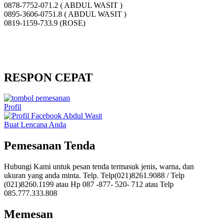
0878-7752-071.2 ( ABDUL WASIT )
0895-3606-0751.8 ( ABDUL WASIT )
0819-1159-733.9 (ROSE)
RESPON CEPAT
Profil
Buat Lencana Anda
Pemesanan Tenda
Hubungi Kami untuk pesan tenda termasuk jenis, warna, dan
ukuran yang anda minta. Telp. Telp(021)8261.9088 / Telp
(021)8260.1199 atau Hp 087 -877- 520- 712 atau Telp
085.777.333.808
Memesan