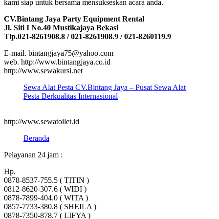
kami siap untuk bersama mensukseskan acara anda.
CV.Bintang Jaya Party Equipment Rental
Jl. Siti I No.40 Mustikajaya Bekasi
Tlp.021-8261908.8 / 021-8261908.9 / 021-8260119.9
E-mail. bintangjaya75@yahoo.com
web. http://www.bintangjaya.co.id
http://www.sewakursi.net
Sewa Alat Pesta CV.Bintang Jaya – Pusat Sewa Alat
Pesta Berkualitas Internasional
http://www.sewatoilet.id
Beranda
Pelayanan 24 jam :
Hp.
0878-8537-755.5 ( TITIN )
0812-8620-307.6 ( WIDI )
0878-7899-404.0 ( WITA )
0857-7733-380.8 ( SHEILA )
0878-7350-878.7 ( LIFYA )