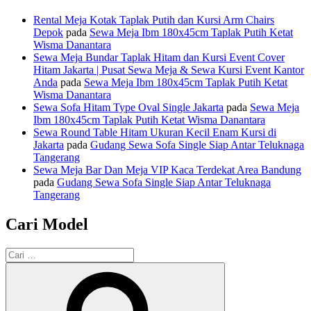
Rental Meja Kotak Taplak Putih dan Kursi Arm Chairs
Depok
pada
Sewa Meja Ibm 180x45cm Taplak Putih Ketat
Wisma Danantara
Sewa Meja Bundar Taplak Hitam dan Kursi Event Cover
Hitam Jakarta | Pusat Sewa Meja & Sewa Kursi Event Kantor
Anda
pada
Sewa Meja Ibm 180x45cm Taplak Putih Ketat
Wisma Danantara
Sewa Sofa Hitam Type Oval Single Jakarta
pada
Sewa Meja
Ibm 180x45cm Taplak Putih Ketat Wisma Danantara
Sewa Round Table Hitam Ukuran Kecil Enam Kursi di
Jakarta
pada
Gudang Sewa Sofa Single Siap Antar Teluknaga
Tangerang
Sewa Meja Bar Dan Meja VIP Kaca Terdekat Area Bandung
pada
Gudang Sewa Sofa Single Siap Antar Teluknaga
Tangerang
Cari Model
Pencarian
untuk:
Cari