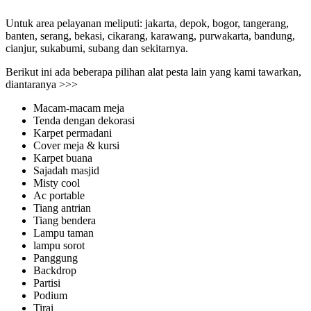
Untuk area pelayanan meliputi: jakarta, depok, bogor, tangerang,
banten, serang, bekasi, cikarang, karawang, purwakarta, bandung,
cianjur, sukabumi, subang dan sekitarnya.
Berikut ini ada beberapa pilihan alat pesta lain yang kami tawarkan,
diantaranya >>>
Macam-macam meja
Tenda dengan dekorasi
Karpet permadani
Cover meja & kursi
Karpet buana
Sajadah masjid
Misty cool
Ac portable
Tiang antrian
Tiang bendera
Lampu taman
lampu sorot
Panggung
Backdrop
Partisi
Podium
Tirai