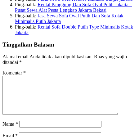
Ping-balik:
Rental Panggung Dan Sofa Oval Putih Jakarta –
Pusat Sewa Alat Pesta Lengkap Jakarta Bekasi
Ping-balik:
Jasa Sewa Sofa Oval Putih Dan Sofa Kotak
Minimalis Putih Jakarta
Ping-balik:
Rental Sofa Double Putih Type Minimalis Kotak
Jakarta
Tinggalkan Balasan
Alamat email Anda tidak akan dipublikasikan.
Ruas yang wajib
ditandai
*
Komentar
*
Nama
*
Email
*