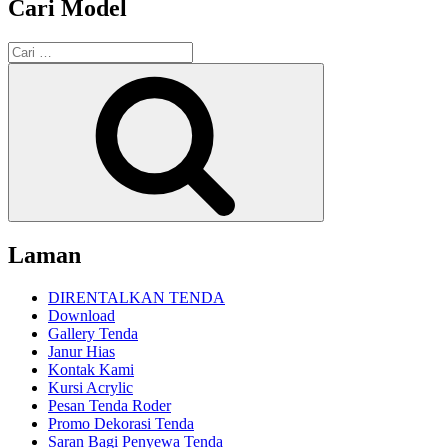
Cari Model
Pencarian
untuk:
Cari
Laman
DIRENTALKAN TENDA
Download
Gallery Tenda
Janur Hias
Kontak Kami
Kursi Acrylic
Pesan Tenda Roder
Promo Dekorasi Tenda
Saran Bagi Penyewa Tenda