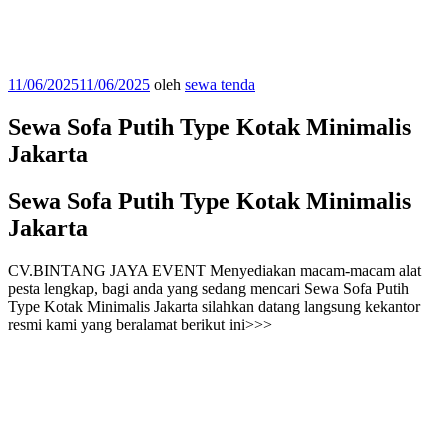
Diposkan
11/06/2025
11/06/2025
oleh
sewa tenda
pada
Sewa Sofa Putih Type Kotak Minimalis
Jakarta
Sewa Sofa Putih Type Kotak Minimalis
Jakarta
CV.BINTANG JAYA EVENT Menyediakan macam-macam alat
pesta lengkap, bagi anda yang sedang mencari Sewa Sofa Putih
Type Kotak Minimalis Jakarta silahkan datang langsung kekantor
resmi kami yang beralamat berikut ini>>>