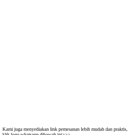
Kami juga menyediakan link pemesanan lebih mudah dan praktis,
klik logo whatsapp dibawah ini>>>