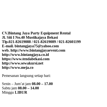
CV.Bintang Jaya Party Equipment Rental
Jl. Siti I No.40 Mustikajaya Bekasi
Tlp.021-82619088 / 021-82619089 / 021-82601199
E-mail. bintangjaya75@yahoo.com
web. http://www.bintangjayaevent.com
http://www.bintangjaya.co.id
https://www.tendabekasi.com
http://www.sewakursi.net
http://www.meja.co
Pemesanan langsung setiap hari:
Senin – Jum’at jam
08.00 – 17.00
Sabtu jam
08.00 – 14.00
Minggu
LIBUR