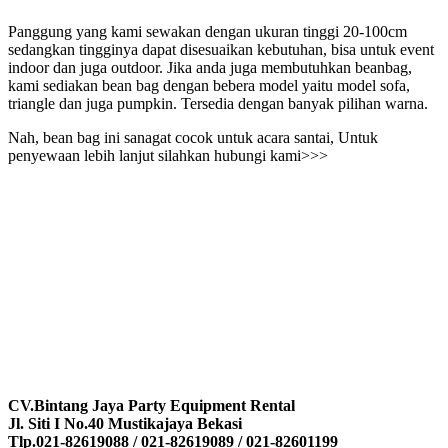
Panggung yang kami sewakan dengan ukuran tinggi 20-100cm
sedangkan tingginya dapat disesuaikan kebutuhan, bisa untuk event
indoor dan juga outdoor. Jika anda juga membutuhkan beanbag,
kami sediakan bean bag dengan bebera model yaitu model sofa,
triangle dan juga pumpkin. Tersedia dengan banyak pilihan warna.
Nah, bean bag ini sanagat cocok untuk acara santai, Untuk
penyewaan lebih lanjut silahkan hubungi kami>>>
CV.Bintang Jaya Party Equipment Rental
Jl. Siti I No.40 Mustikajaya Bekasi
Tlp.021-82619088 / 021-82619089 / 021-82601199