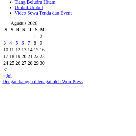
Tiang Beludru Hitam
Umbul-Umbul
Video Sewa Tenda dan Event
Agustus 2026
S
S
R
K
J
S
M
1
2
3
4
5
6
7
8
9
10
11
12
13
14
15
16
17
18
19
20
21
22
23
24
25
26
27
28
29
30
31
« Jul
Dengan bangga ditenagai oleh WordPress