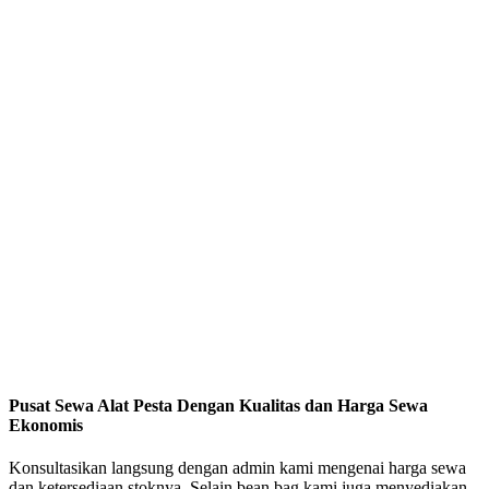
Pusat Sewa Alat Pesta Dengan Kualitas dan Harga Sewa
Ekonomis
Konsultasikan langsung dengan admin kami mengenai harga sewa
dan ketersediaan stoknya. Selain bean bag kami juga menyediakan