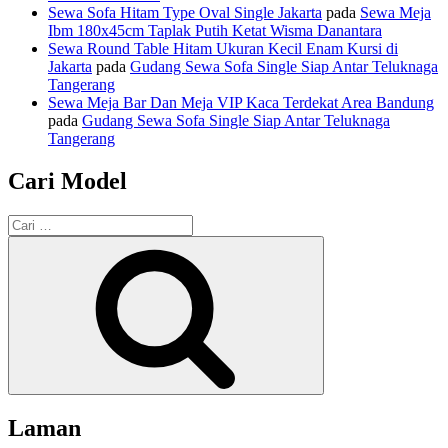
Sewa Sofa Hitam Type Oval Single Jakarta
pada
Sewa Meja
Ibm 180x45cm Taplak Putih Ketat Wisma Danantara
Sewa Round Table Hitam Ukuran Kecil Enam Kursi di
Jakarta
pada
Gudang Sewa Sofa Single Siap Antar Teluknaga
Tangerang
Sewa Meja Bar Dan Meja VIP Kaca Terdekat Area Bandung
pada
Gudang Sewa Sofa Single Siap Antar Teluknaga
Tangerang
Cari Model
Pencarian
untuk:
Cari
Laman