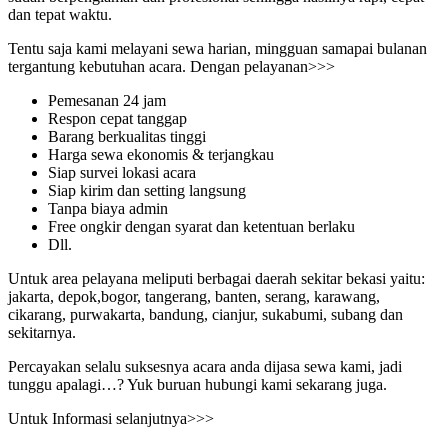
dan tepat waktu.
Tentu saja kami melayani sewa harian, mingguan samapai bulanan
tergantung kebutuhan acara. Dengan pelayanan>>>
Pemesanan 24 jam
Respon cepat tanggap
Barang berkualitas tinggi
Harga sewa ekonomis & terjangkau
Siap survei lokasi acara
Siap kirim dan setting langsung
Tanpa biaya admin
Free ongkir dengan syarat dan ketentuan berlaku
Dll.
Untuk area pelayana meliputi berbagai daerah sekitar bekasi yaitu:
jakarta, depok,bogor, tangerang, banten, serang, karawang,
cikarang, purwakarta, bandung, cianjur, sukabumi, subang dan
sekitarnya.
Percayakan selalu suksesnya acara anda dijasa sewa kami, jadi
tunggu apalagi…? Yuk buruan hubungi kami sekarang juga.
Untuk Informasi selanjutnya>>>