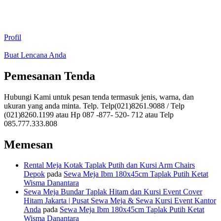
Profil
Buat Lencana Anda
Pemesanan Tenda
Hubungi Kami untuk pesan tenda termasuk jenis, warna, dan
ukuran yang anda minta. Telp. Telp(021)8261.9088 / Telp
(021)8260.1199 atau Hp 087 -877- 520- 712 atau Telp
085.777.333.808
Memesan
Rental Meja Kotak Taplak Putih dan Kursi Arm Chairs
Depok
pada
Sewa Meja Ibm 180x45cm Taplak Putih Ketat
Wisma Danantara
Sewa Meja Bundar Taplak Hitam dan Kursi Event Cover
Hitam Jakarta | Pusat Sewa Meja & Sewa Kursi Event Kantor
Anda
pada
Sewa Meja Ibm 180x45cm Taplak Putih Ketat
Wisma Danantara