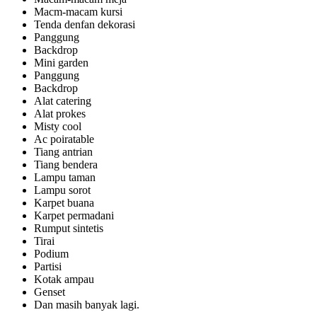
Macm-macam kursi
Tenda denfan dekorasi
Panggung
Backdrop
Mini garden
Panggung
Backdrop
Alat catering
Alat prokes
Misty cool
Ac poiratable
Tiang antrian
Tiang bendera
Lampu taman
Lampu sorot
Karpet buana
Karpet permadani
Rumput sintetis
Tirai
Podium
Partisi
Kotak ampau
Genset
Dan masih banyak lagi.