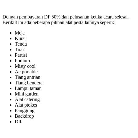
Dengan pembayaran DP 50% dan pelusanan ketika acara selesai.
Berikut ini ada beberapa pilihan alat pesta lainnya seperti:
Meja
Kursi
Tenda
Tirai
Partisi
Podium
Misty cool
Ac portable
Tiang antrian
Tiang bendera
Lampu taman
Mini garden
Alat catering
Alat ptokes
Panggung
Backdrop
Dll.