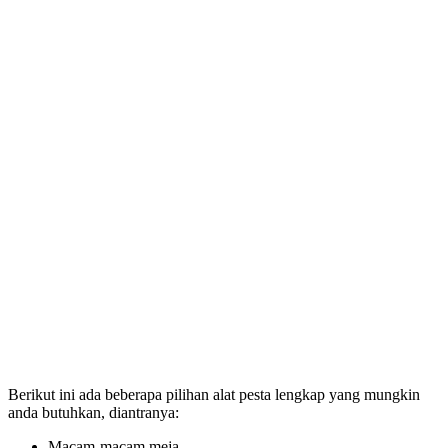
Berikut ini ada beberapa pilihan alat pesta lengkap yang mungkin
anda butuhkan, diantranya:
Macam-macam meja