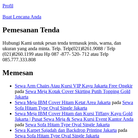
Profil
Buat Lencana Anda
Pemesanan Tenda
Hubungi Kami untuk pesan tenda termasuk jenis, warna, dan
ukuran yang anda minta. Telp. Telp(021)8261.9088 / Telp
(021)8260.1199 atau Hp 087 -877- 520- 712 atau Telp
085.777.333.808
Memesan
Sewa Arm Chairs Atau Kursi VIP Kayu Jakarta Free Ongkir
pada
Sewa Meja Kotak Cover Skirting Putih Topping Gold
Jakarta
Sewa Meja IBM Cover Hitam Ketat Area Jakarta
pada
Sewa
Sofa Hitam Type Oval Single Jakarta
Sewa Meja IBM Cover Hitam dan Kursi Tiffany Kayu Gold
Jakarta | Pusat Sewa Meja & Sewa Kursi Event Kantor Anda
pada
Sewa Sofa Hitam Type Oval Single Jakarta
Sewa Karpet Sajadah dan Backdrop Printing Jakarta
pada
Sewa Sofa Hitam Type Oval Single Jakarta