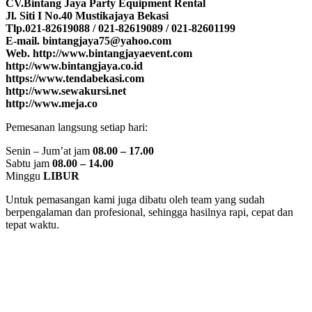
CV.Bintang Jaya Party Equipment Rental
Jl. Siti I No.40 Mustikajaya Bekasi
Tlp.021-82619088 / 021-82619089 / 021-82601199
E-mail. bintangjaya75@yahoo.com
Web. http://www.bintangjayaevent.com
http://www.bintangjaya.co.id
https://www.tendabekasi.com
http://www.sewakursi.net
http://www.meja.co
Pemesanan langsung setiap hari:
Senin – Jum’at jam
08.00 – 17.00
Sabtu jam
08.00 – 14.00
Minggu
LIBUR
Untuk pemasangan kami juga dibatu oleh team yang sudah
berpengalaman dan profesional, sehingga hasilnya rapi, cepat dan
tepat waktu.