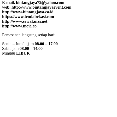
E-mail. bintangjaya75@yahoo.com
web. http://www.bintangjayaevent.com
http://www.bintangjaya.co.id
https://www.tendabekasi.com
http://www.sewakursi.net
http://www.meja.co
Pemesanan langsung setiap hari:
Senin – Jum’at jam
08.00
–
17.00
Sabtu jam
08.00 – 14.00
Minggu
LIBUR