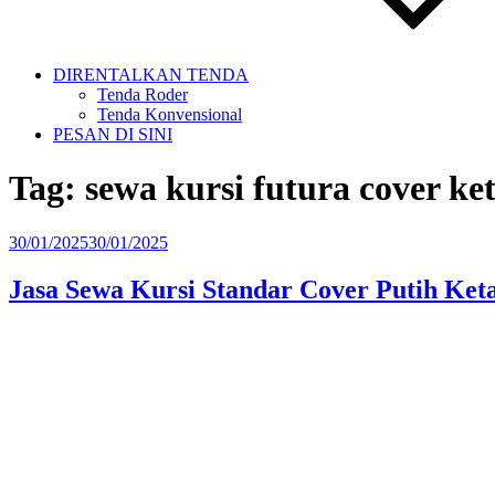
DIRENTALKAN TENDA
Tenda Roder
Tenda Konvensional
PESAN DI SINI
Tag:
sewa kursi futura cover ket
Diposkan
30/01/2025
30/01/2025
pada
Jasa Sewa Kursi Standar Cover Putih Keta