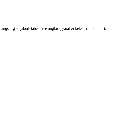
angsung se-jabodetabek free ongkir (syarat & ketentuan berlaku).