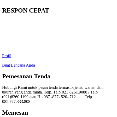
RESPON CEPAT
Profil
Buat Lencana Anda
Pemesanan Tenda
Hubungi Kami untuk pesan tenda termasuk jenis, warna, dan
ukuran yang anda minta. Telp. Telp(021)8261.9088 / Telp
(021)8260.1199 atau Hp 087 -877- 520- 712 atau Telp
085.777.333.808
Memesan