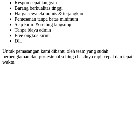
Respon cepat tanggap
Barang berkualitas tinggi
Harga sewa ekonomis & terjangkau
Pemesanan tanpa batas minimum
Siap kirim & setting langsung
Tanpa biaya admin
Free ongkos kirim
Dll.
Untuk pemasangan kami dibantu oleh team yang sudah
berpenglaman dan profesional sehinga hasilnya rapi, cepat dan tepat
waktu.