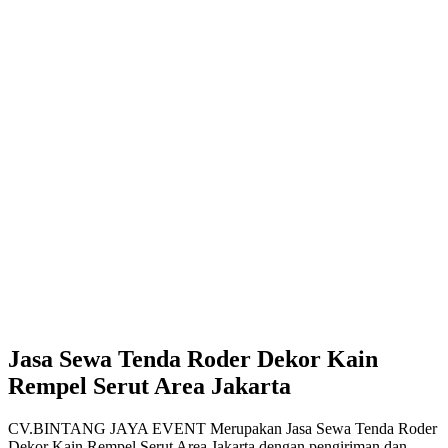
Jasa Sewa Tenda Roder Dekor Kain
Rempel Serut Area Jakarta
CV.BINTANG JAYA EVENT Merupakan Jasa Sewa Tenda Roder
Dekor Kain Rempel Serut Area Jakarta dengan pengiriman dan