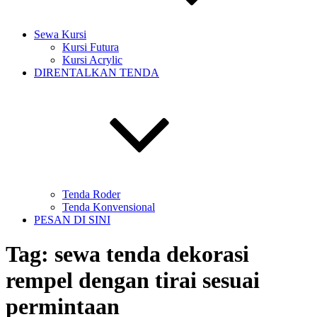
Sewa Kursi
Kursi Futura
Kursi Acrylic
DIRENTALKAN TENDA
Tenda Roder
Tenda Konvensional
PESAN DI SINI
Tag:
sewa tenda dekorasi
rempel dengan tirai sesuai
permintaan