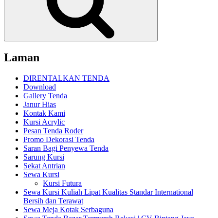
Laman
DIRENTALKAN TENDA
Download
Gallery Tenda
Janur Hias
Kontak Kami
Kursi Acrylic
Pesan Tenda Roder
Promo Dekorasi Tenda
Saran Bagi Penyewa Tenda
Sarung Kursi
Sekat Antrian
Sewa Kursi
Kursi Futura
Sewa Kursi Kuliah Lipat Kualitas Standar International
Bersih dan Terawat
Sewa Meja Kotak Serbaguna