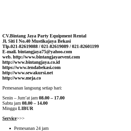
CV.Bintang Jaya Party Equipment Rental
Jl. Siti I No.40 Mustikajaya Bekasi
Tlp.021-82619088 / 021-82619089 / 021-82601199
E-mail. bintangjaya75@yahoo.com
web. http://www.bintangjayaevent.com
http://www.bintangjaya.co.id
https://www.tendabekasi.com
http://www.sewakursi.net
http://www.meja.co
Pemesanan langsung setiap hari:
Senin – Jum’at jam
08.00 – 17.00
Sabtu jam
08.00 – 14.00
Minggu
LIBUR
Service
>>>
Pemesanan 24 jam