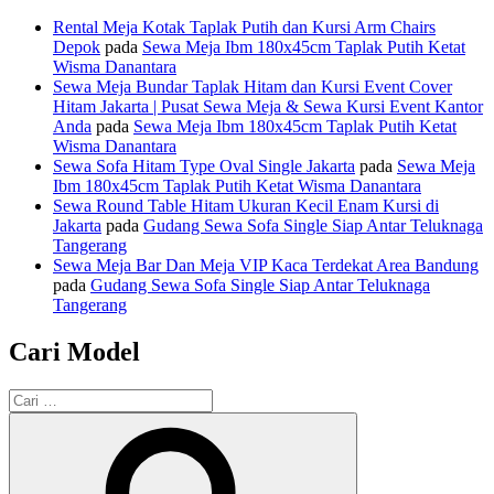
Rental Meja Kotak Taplak Putih dan Kursi Arm Chairs
Depok
pada
Sewa Meja Ibm 180x45cm Taplak Putih Ketat
Wisma Danantara
Sewa Meja Bundar Taplak Hitam dan Kursi Event Cover
Hitam Jakarta | Pusat Sewa Meja & Sewa Kursi Event Kantor
Anda
pada
Sewa Meja Ibm 180x45cm Taplak Putih Ketat
Wisma Danantara
Sewa Sofa Hitam Type Oval Single Jakarta
pada
Sewa Meja
Ibm 180x45cm Taplak Putih Ketat Wisma Danantara
Sewa Round Table Hitam Ukuran Kecil Enam Kursi di
Jakarta
pada
Gudang Sewa Sofa Single Siap Antar Teluknaga
Tangerang
Sewa Meja Bar Dan Meja VIP Kaca Terdekat Area Bandung
pada
Gudang Sewa Sofa Single Siap Antar Teluknaga
Tangerang
Cari Model
Pencarian
untuk:
Cari