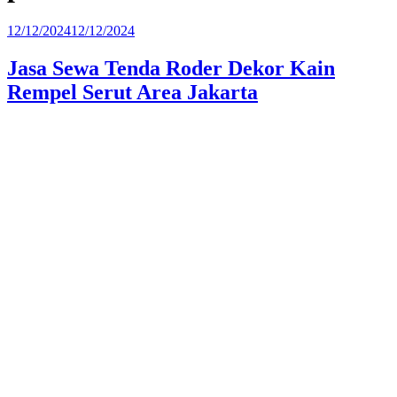
Diposkan
12/12/2024
12/12/2024
pada
Jasa Sewa Tenda Roder Dekor Kain
Rempel Serut Area Jakarta