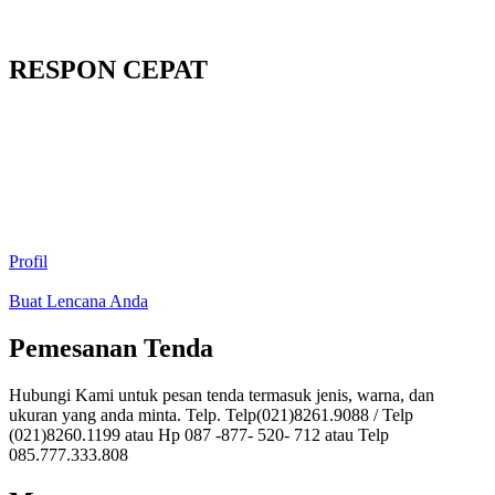
RESPON CEPAT
Profil
Buat Lencana Anda
Pemesanan Tenda
Hubungi Kami untuk pesan tenda termasuk jenis, warna, dan
ukuran yang anda minta. Telp. Telp(021)8261.9088 / Telp
(021)8260.1199 atau Hp 087 -877- 520- 712 atau Telp
085.777.333.808