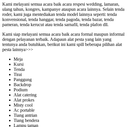
Kami melayani semua acara baik acara respesi wedding, lamaran,
ulang tahun, kongres, kampanye ataupun acara lainnya. Selain tenda
roder, kami juga mentediakan tenda model lainnya seperti: tenda
konvensional, tenda hanggar, tenda pagoda, tenda bazar, tenda
pameran, tenda kerucut atau tenda sarnafil, tenda plafon dll.
Kami siap melayani semua acara baik acara formal maupun informal
dengan pelayanan terbaik. Adapaun alat pesta yang lain yang
tentunya anda butuhkan, berikut ini kami spill beberapa pilihan alat
pesta lainnya>>>
Meja
Kursi
Tenda
Tirai
Panggung
Backdrop
Podium
Alat catering
Alat prokes
Misty cool
Ac portable
Tiang antrian
Tiang bendera
Lampu taman