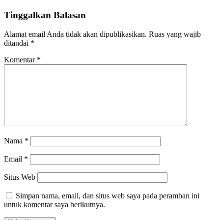
Tinggalkan Balasan
Alamat email Anda tidak akan dipublikasikan.
Ruas yang wajib
ditandai
*
Komentar
*
Nama
*
Email
*
Situs Web
Simpan nama, email, dan situs web saya pada peramban ini
untuk komentar saya berikutnya.