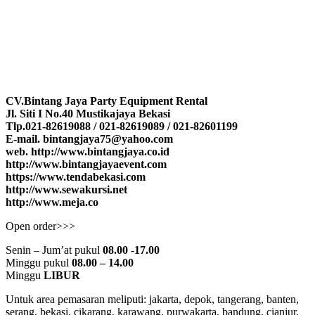
CV.Bintang Jaya Party Equipment Rental
Jl. Siti I No.40 Mustikajaya Bekasi
Tlp.021-82619088 / 021-82619089 / 021-82601199
E-mail. bintangjaya75@yahoo.com
web. http://www.bintangjaya.co.id
http://www.bintangjayaevent.com
https://www.tendabekasi.com
http://www.sewakursi.net
http://www.meja.co
Open order>>>
Senin – Jum’at pukul
08.00 -17.00
Minggu pukul
08.00 – 14.00
Minggu
LIBUR
Untuk area pemasaran meliputi: jakarta, depok, tangerang, banten,
serang, bekasi, cikarang, karawang, purwakarta, bandung, cianjur,