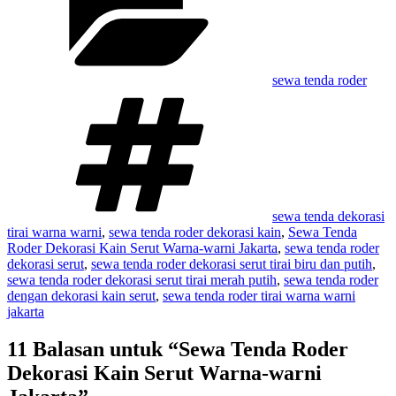
sewa tenda roder
Tag
sewa tenda dekorasi
tirai warna warni
,
sewa tenda roder dekorasi kain
,
Sewa Tenda
Roder Dekorasi Kain Serut Warna-warni Jakarta
,
sewa tenda roder
dekorasi serut
,
sewa tenda roder dekorasi serut tirai biru dan putih
,
sewa tenda roder dekorasi serut tirai merah putih
,
sewa tenda roder
dengan dekorasi kain serut
,
sewa tenda roder tirai warna warni
jakarta
11 Balasan untuk “Sewa Tenda Roder
Dekorasi Kain Serut Warna-warni