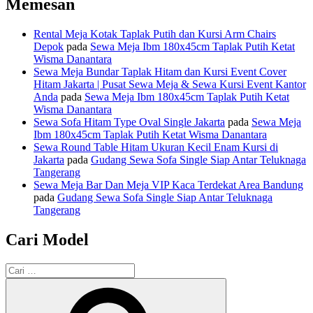
Memesan
Rental Meja Kotak Taplak Putih dan Kursi Arm Chairs
Depok
pada
Sewa Meja Ibm 180x45cm Taplak Putih Ketat
Wisma Danantara
Sewa Meja Bundar Taplak Hitam dan Kursi Event Cover
Hitam Jakarta | Pusat Sewa Meja & Sewa Kursi Event Kantor
Anda
pada
Sewa Meja Ibm 180x45cm Taplak Putih Ketat
Wisma Danantara
Sewa Sofa Hitam Type Oval Single Jakarta
pada
Sewa Meja
Ibm 180x45cm Taplak Putih Ketat Wisma Danantara
Sewa Round Table Hitam Ukuran Kecil Enam Kursi di
Jakarta
pada
Gudang Sewa Sofa Single Siap Antar Teluknaga
Tangerang
Sewa Meja Bar Dan Meja VIP Kaca Terdekat Area Bandung
pada
Gudang Sewa Sofa Single Siap Antar Teluknaga
Tangerang
Cari Model
Pencarian
untuk:
Cari