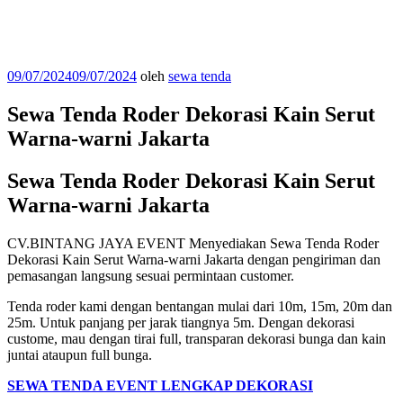
Diposkan
09/07/2024
09/07/2024
oleh
sewa tenda
pada
Sewa Tenda Roder Dekorasi Kain Serut
Warna-warni Jakarta
Sewa Tenda Roder Dekorasi Kain Serut
Warna-warni Jakarta
CV.BINTANG JAYA EVENT Menyediakan Sewa Tenda Roder
Dekorasi Kain Serut Warna-warni Jakarta dengan pengiriman dan
pemasangan langsung sesuai permintaan customer.
Tenda roder kami dengan bentangan mulai dari 10m, 15m, 20m dan
25m. Untuk panjang per jarak tiangnya 5m. Dengan dekorasi
custome, mau dengan tirai full, transparan dekorasi bunga dan kain
juntai ataupun full bunga.
SEWA TENDA EVENT LENGKAP DEKORASI