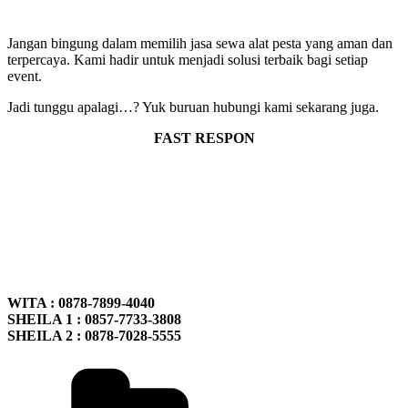
Jangan bingung dalam memilih jasa sewa alat pesta yang aman dan
terpercaya. Kami hadir untuk menjadi solusi terbaik bagi setiap
event.
Jadi tunggu apalagi…? Yuk buruan hubungi kami sekarang juga.
FAST RESPON
WITA : 0878-7899-4040
SHEILA 1 : 0857-7733-3808
SHEILA 2 : 0878-7028-5555
Kategori