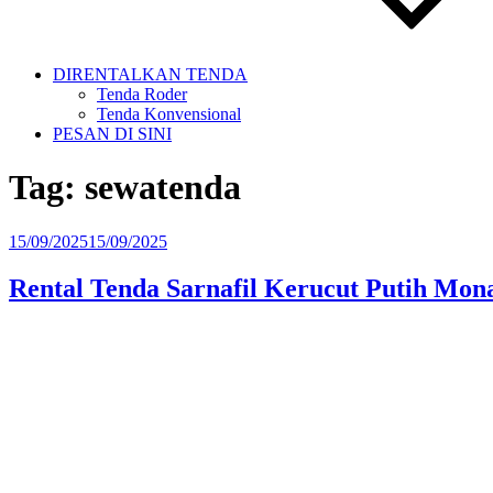
DIRENTALKAN TENDA
Tenda Roder
Tenda Konvensional
PESAN DI SINI
Tag:
sewatenda
Diposkan
15/09/2025
15/09/2025
pada
Rental Tenda Sarnafil Kerucut Putih Mon