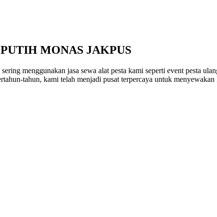
 PUTIH MONAS JAKPUS
sering menggunakan jasa sewa alat pesta kami seperti event pesta ulang
tahun-tahun, kami telah menjadi pusat terpercaya untuk menyewakan kur