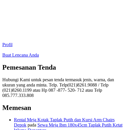
Profil
Buat Lencana Anda
Pemesanan Tenda
Hubungi Kami untuk pesan tenda termasuk jenis, warna, dan
ukuran yang anda minta. Telp. Telp(021)8261.9088 / Telp
(021)8260.1199 atau Hp 087 -877- 520- 712 atau Telp
085.777.333.808
Memesan
Rental Meja Kotak Taplak Putih dan Kursi Arm Chairs
Depok
pada
Sewa Meja Ibm 180x45cm Taplak Putih Ketat