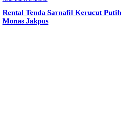
pada
Rental Tenda Sarnafil Kerucut Putih
Monas Jakpus