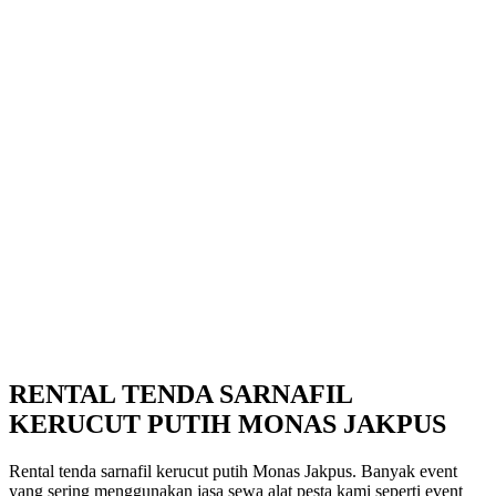
RENTAL TENDA SARNAFIL
KERUCUT PUTIH MONAS JAKPUS
Rental tenda sarnafil kerucut putih Monas Jakpus. Banyak event
yang sering menggunakan jasa sewa alat pesta kami seperti event