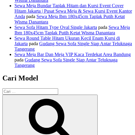
Wisma Danantara
Sewa Meja Bundar Taplak Hitam dan Kursi Event Cover
Hitam Jakarta | Pusat Sewa Meja & Sewa Kursi Event Kantor
Anda
pada
Sewa Meja Ibm 180x45cm Taplak Putih Ketat
Wisma Danantara
Sewa Sofa Hitam Type Oval Single Jakarta
pada
Sewa Meja
Ibm 180x45cm Taplak Putih Ketat Wisma Danantara
Sewa Round Table Hitam Ukuran Kecil Enam Kursi di
Jakarta
pada
Gudang Sewa Sofa Single Siap Antar Teluknaga
Tangerang
Sewa Meja Bar Dan Meja VIP Kaca Terdekat Area Bandung
pada
Gudang Sewa Sofa Single Siap Antar Teluknaga
Tangerang
Cari Model
Pencarian
untuk:
Cari