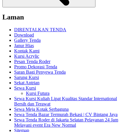
Laman
DIRENTALKAN TENDA
Download
Gallery Tenda
Janur Hias
Kontak Kami
Kursi Acrylic
Pesan Tenda Roder
Promo Dekorasi Tenda
Saran Bagi Penyewa Tenda
Sarung Kursi
Sekat Antrian
Sewa Kursi
Kursi Futura
Sewa Kursi Kuliah Lipat Kualitas Standar International
Bersih dan Terawat
Sewa Meja Kotak Serbaguna
Sewa Tenda Bazar Termurah Bekasi | CV Bintang Jaya
Sewa Tenda Roder di Jakarta Selatan Pelayanan 24 Jam
Melayani event Era New Normal
Sitemap