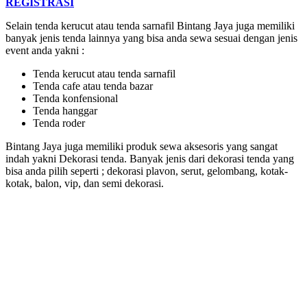
REGISTRASI
Selain tenda kerucut atau tenda sarnafil Bintang Jaya juga memiliki
banyak jenis tenda lainnya yang bisa anda sewa sesuai dengan jenis
event anda yakni :
Tenda kerucut atau tenda sarnafil
Tenda cafe atau tenda bazar
Tenda konfensional
Tenda hanggar
Tenda roder
Bintang Jaya juga memiliki produk sewa aksesoris yang sangat
indah yakni Dekorasi tenda. Banyak jenis dari dekorasi tenda yang
bisa anda pilih seperti ; dekorasi plavon, serut, gelombang, kotak-
kotak, balon, vip, dan semi dekorasi.