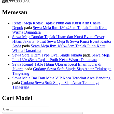
085.777.333.808
Memesan
Rental Meja Kotak Taplak Putih dan Kursi Arm Chairs
Depok
pada
Sewa Meja Ibm 180x45cm Taplak Putih Ketat
Wisma Danantara
Sewa Meja Bundar Taplak Hitam dan Kursi Event Cover
Hitam Jakarta | Pusat Sewa Meja & Sewa Kursi Event Kantor
Anda
pada
Sewa Meja Ibm 180x45cm Taplak Putih Ketat
Wisma Danantara
Sewa Sofa Hitam Type Oval Single Jakarta
pada
Sewa Meja
Ibm 180x45cm Taplak Putih Ketat Wisma Danantara
Sewa Round Table Hitam Ukuran Kecil Enam Kursi di
Jakarta
pada
Gudang Sewa Sofa Single Siap Antar Teluknaga
Tangerang
Sewa Meja Bar Dan Meja VIP Kaca Terdekat Area Bandung
pada
Gudang Sewa Sofa Single Siap Antar Teluknaga
Tangerang
Cari Model
Pencarian
untuk: