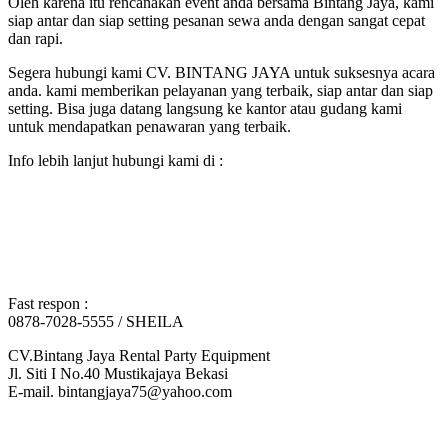
Oleh karena itu rencanakan event anda bersama Bintang Jaya, kami
siap antar dan siap setting pesanan sewa anda dengan sangat cepat
dan rapi.
Segera hubungi kami CV. BINTANG JAYA untuk suksesnya acara
anda. kami memberikan pelayanan yang terbaik, siap antar dan siap
setting. Bisa juga datang langsung ke kantor atau gudang kami
untuk mendapatkan penawaran yang terbaik.
Info lebih lanjut hubungi kami di :
Fast respon :
0878-7028-5555 / SHEILA
CV.Bintang Jaya Rental Party Equipment
Jl. Siti I No.40 Mustikajaya Bekasi
E-mail. bintangjaya75@yahoo.com