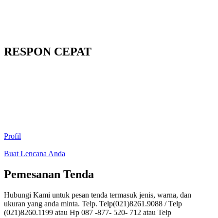
RESPON CEPAT
Profil
Buat Lencana Anda
Pemesanan Tenda
Hubungi Kami untuk pesan tenda termasuk jenis, warna, dan
ukuran yang anda minta. Telp. Telp(021)8261.9088 / Telp
(021)8260.1199 atau Hp 087 -877- 520- 712 atau Telp